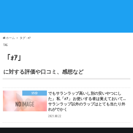
ホーム
タグ : ｫｱ
TAG
「ｫｱ」
に対する評価や口コミ、感想など
でもサランラップ高いし別の安いやつにし
15分
た」 私「ｫｱ」 お使いする者は覚えておいて…
サランラップ以外のラップはとても当たり外
れがでかく
2021.08.22