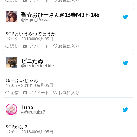
聖☆おひーさん@18春M3 F-14b
@Hijiri_Pokia
SCPというやつでせうか
19:16 – 2018年06月05日
返信
リツイート
お気に入り
ビニたぬ
@detidetidetide
ゆーぶいじゃん
19:05 – 2018年06月05日
返信
リツイート
お気に入り
Luna
@fururuka7
SCPかな？
19:04 – 2018年06月05日