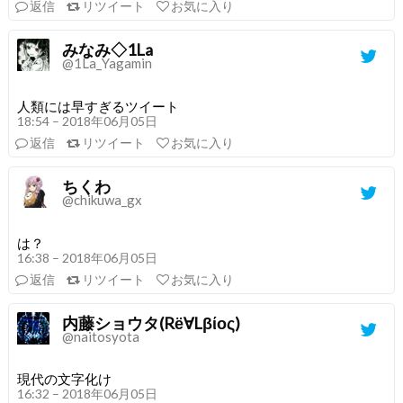
返信
リツイート
お気に入り
みなみ◇1La
@1La_Yagamin
人類には早すぎるツイート
18:54 – 2018年06月05日
返信
リツイート
お気に入り
ちくわ
@chikuwa_gx
は？
16:38 – 2018年06月05日
返信
リツイート
お気に入り
内藤ショウタ(Rё∀Lβίος)
@naitosyota
現代の文字化け
16:32 – 2018年06月05日