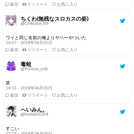
返信
リツイート
お気に入り
ちくわ(無残なスロカスの姿)
@Chikuwa_llll
ワイと同じ名前の俺よりヤベーやついた
16:07 – 2018年06月05日
返信
リツイート
お気に入り
毒蛙
@Poison_yob
草
14:55 – 2018年06月05日
返信
リツイート
お気に入り
へいみん。
@heimin0204
すこい
13:18 – 2018年06月05日