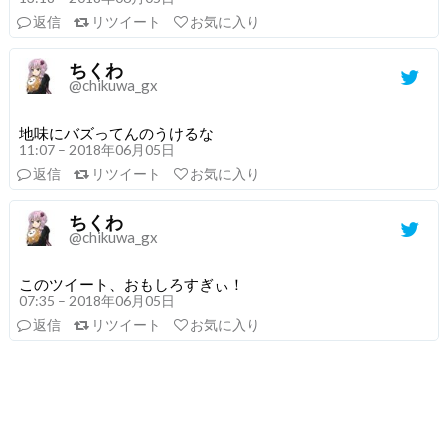
返信
リツイート
お気に入り
ちくわ
@chikuwa_gx
地味にバズってんのうけるな
11:07 – 2018年06月05日
返信
リツイート
お気に入り
ちくわ
@chikuwa_gx
このツイート、おもしろすぎぃ！
07:35 – 2018年06月05日
返信
リツイート
お気に入り