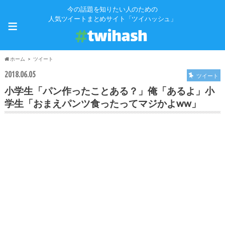
今の話題を知りたい人のための
≡
人気ツイートまとめサイト「ツイハッシュ」
ホーム
ツイート
2018.06.05
ツイート
小学生「パン作ったことある？」俺「あるよ」小
学生「おまえパンツ食ったってマジかよww」