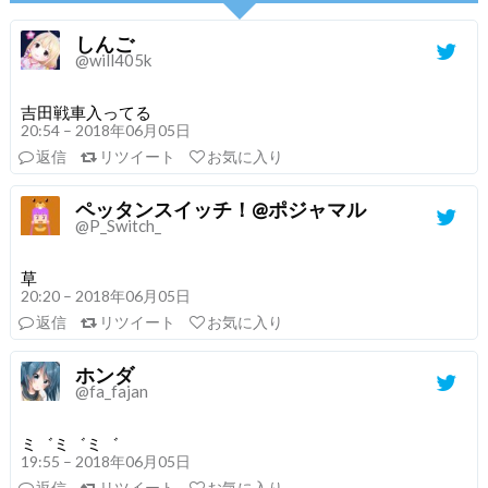
しんご
@will405k
吉田戦車入ってる
20:54 – 2018年06月05日
返信
リツイート
お気に入り
ペッタンスイッチ！@ポジャマル
@P_Switch_
草
20:20 – 2018年06月05日
返信
リツイート
お気に入り
ホンダ
@fa_fajan
ミ゛ミ゛ミ゛
19:55 – 2018年06月05日
返信
リツイート
お気に入り