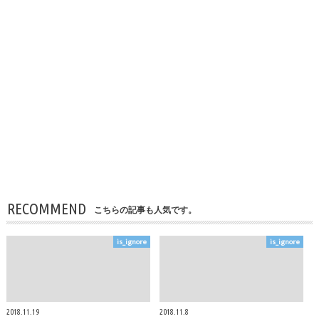
RECOMMEND
こちらの記事も人気です。
is_ignore
is_ignore
2018.11.19
2018.11.8