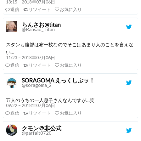
13:15 – 2018年07月06日
返信
リツイート
お気に入り
らんさお@titan
@Ransao_Titan
スタンも腹部は布一枚なのでそこはあまり人のことを言えな
い…
11:23 – 2018年07月06日
返信
リツイート
お気に入り
SORAGOMA えっくしぶッ！
@soragoma_2
五人のうちの一人息子さんなんですが…笑
09:22 – 2018年07月06日
返信
リツイート
お気に入り
クモン＠非公式
@parfait0720