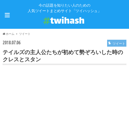
今の話題を知りたい人のための
≡
人気ツイートまとめサイト「ツイハッシュ」
ホーム
ツイート
2018.07.06
ツイート
テイルズの主人公たちが初めて勢ぞろいした時の
クレスとスタン