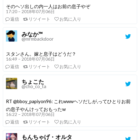
そのヘソ出しの内一人はお前の息子やぞ
17:20 – 2018年07月06日
返信
リツイート
お気に入り
みなか™
@mrmbackdoor
スタンさん。嫁と息子はどうだ？
16:49 – 2018年07月06日
返信
リツイート
お気に入り
ちょこた
@cho_co_ta
RT @bboy_papiyon96: これwwwヘソだしが,ってひとりお前
の息子やんけっておもったw
16:22 – 2018年07月06日
返信
リツイート
お気に入り
もんちゃげ・オルタ