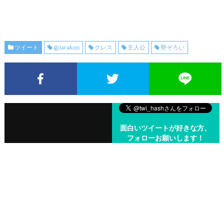
ツイート
@Jarakoo
クレス
主人公
勢ぞろい
Facebookでシェア
Twitterでシェア
面白いツイートが好きな方、
フォローお願いします！