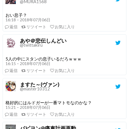
@MURA1568
おい息子？
16:18 – 2018年07月06日
返信
リツイート
お気に入り
あや＠悲伝しんどい
@twittakiru
5人の中にスタンの息子いるだろｗｗｗ
16:15 – 2018年07月06日
返信
リツイート
お気に入り
ますた～(ヴァン)
@master10312
格好的にはルドガーが一番マトモなのかな？
15:21 – 2018年07月06日
返信
リツイート
お気に入り
パピヨン@痛車計画再動