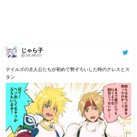
じゃら子
@Jarakoo
テイルズの主人公たちが初めて勢ぞろいした時のクレスとス
タン