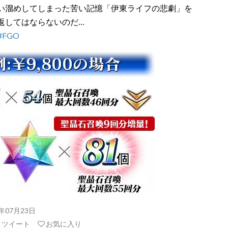
い溜めしてしまった苦い記憶「伊東ライフの悲劇」を
返してはならないのだ…
#FGO
18年07月23日
リツイート
お気に入り