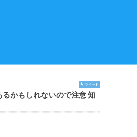
ツイート
あるかもしれないので注意 知