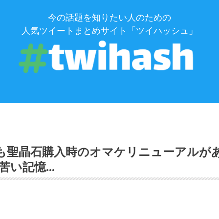
今の話題を知りたい人のための
人気ツイートまとめサイト「ツイハッシュ」
年も聖晶石購入時のオマケリニューアルが
苦い記憶…