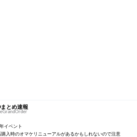
Oまとめ速報
eGrandOrder
周年イベント
石購入時のオマケリニューアルがあるかもしれないので注意