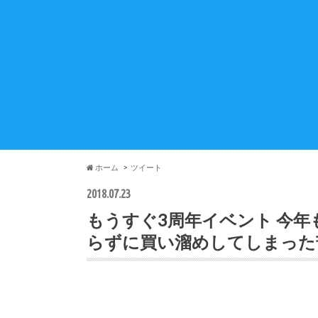
ホーム
ツイート
2018.07.23
もうすぐ3周年イベント 今
らずに買い溜めしてしまった