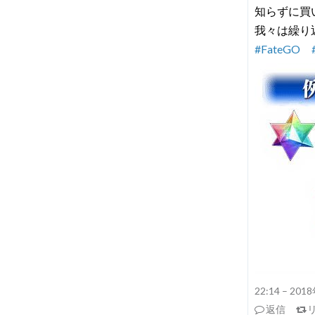
知らずに買
我々は繰り
#FateGO
22:14 – 20
返信