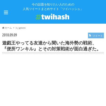
今の話題を知りたい人のための
≡
人気ツイートまとめサイト「ツイハッシュ」
ホーム
is_ignore
2018.09.09
ツイート
遊戯王やってる友達から聞いた海外勢の戦術、
『便所ワンキル』とその対策戦術が面白過ぎた。