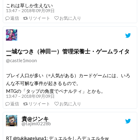
これは草しか生えない
13:47 – 2018年09月09日
返信
リツイート
お気に入り
一城なつき（神田一）管理栄養士・ゲームライタ
ー
@castle1moon
プレイ人口が多い（=人気がある）カードゲームには、いろ
んな不可解な事件が起きるもので。
MTGの「タップの角度でペナルティ」とかも。
13:47 – 2018年09月09日
返信
リツイート
お気に入り
貴@ジンキ
@tajimi0228b
RT @tukikageluna1: デュエルをしろデュエルをw