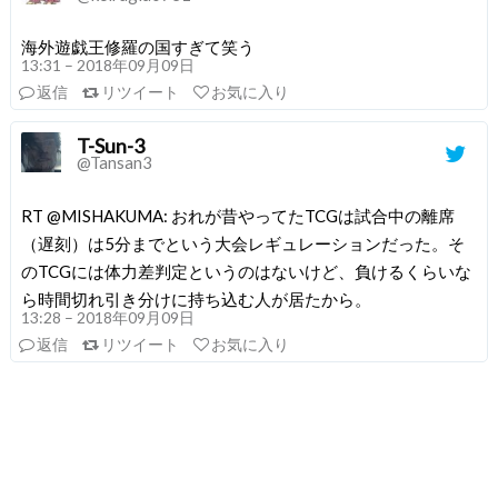
海外遊戯王修羅の国すぎて笑う
13:31 – 2018年09月09日
返信
リツイート
お気に入り
T-Sun-3
@Tansan3
RT @MISHAKUMA: おれが昔やってたTCGは試合中の離席
（遅刻）は5分までという大会レギュレーションだった。そ
のTCGには体力差判定というのはないけど、負けるくらいな
ら時間切れ引き分けに持ち込む人が居たから。
13:28 – 2018年09月09日
返信
リツイート
お気に入り