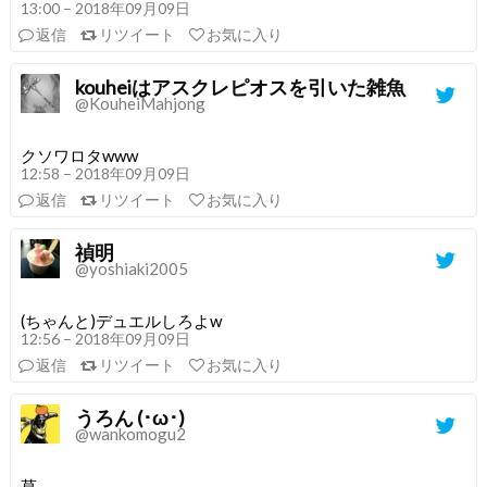
13:00 – 2018年09月09日
返信
リツイート
お気に入り
kouheiはアスクレピオスを引いた雑魚
@KouheiMahjong
クソワロタwww
12:58 – 2018年09月09日
返信
リツイート
お気に入り
禎明
@yoshiaki2005
(ちゃんと)デュエルしろよw
12:56 – 2018年09月09日
返信
リツイート
お気に入り
うろん (･ω･)
@wankomogu2
草