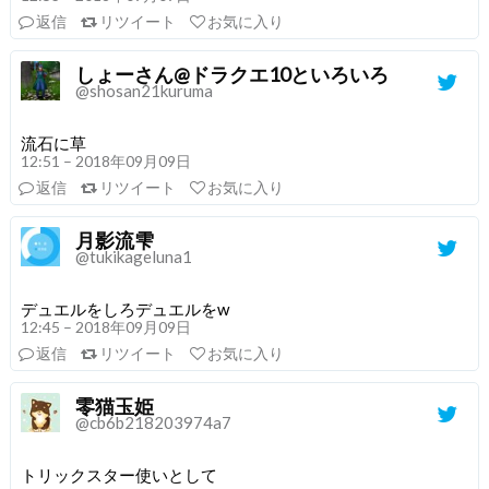
返信
リツイート
お気に入り
しょーさん@ドラクエ10といろいろ
@shosan21kuruma
流石に草
12:51 – 2018年09月09日
返信
リツイート
お気に入り
月影流雫
@tukikageluna1
デュエルをしろデュエルをw
12:45 – 2018年09月09日
返信
リツイート
お気に入り
零猫玉姫
@cb6b218203974a7
トリックスター使いとして