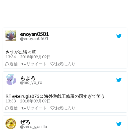
enoyan0501
@enoyan0501
さすがに諸々草
13:34 – 2018年09月09日
返信
リツイート
お気に入り
もよろ
@mo_yo_ro
RT @keirugia0731: 海外遊戯王修羅の国すぎて笑う
13:33 – 2018年09月09日
返信
リツイート
お気に入り
ぜろ
@zero_gorilla