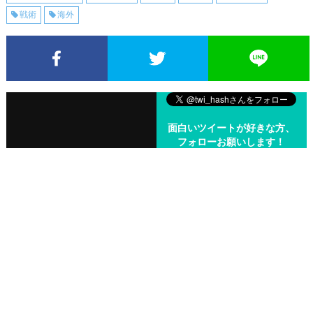
戦術
海外
Facebookでシェア
Twitterでシェア
面白いツイートが好きな方、
フォローお願いします！