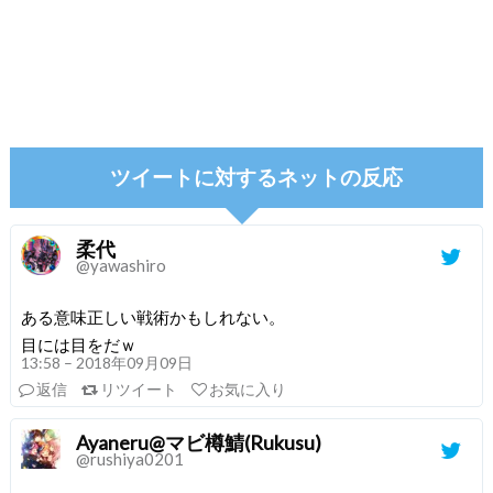
ツイートに対するネットの反応
柔代
@yawashiro
ある意味正しい戦術かもしれない。
目には目をだｗ
13:58 – 2018年09月09日
返信
リツイート
お気に入り
Ayaneru@マビ樽鯖(Rukusu)
@rushiya0201