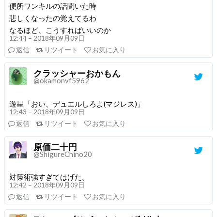
便所ワンキルの話聞いた時
悲しくなったの覚えてるわ
なるほど、こうすればいいのか
12:44 – 2018年09月09日
返信
リツイート
お気に入り
クラッシャーおかもん
@okamonvf5962
遊星「おい、デュエルしろよ(マジレス)」
12:43 – 2018年09月09日
返信
リツイート
お気に入り
原価二十円
@ShigureChino20
対策術強すぎてはげた。
12:42 – 2018年09月09日
返信
リツイート
お気に入り