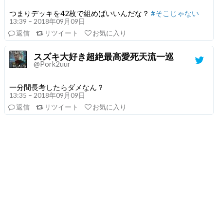
つまりデッキを42枚で組めばいいんだな？
#そこじゃない
13:39 – 2018年09月09日
返信
リツイート
お気に入り
スズキ大好き超絶最高愛死天流一巡
@Pork2uur
一分間長考したらダメなん？
13:35 – 2018年09月09日
返信
リツイート
お気に入り