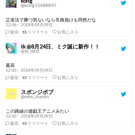
kong
@kong55688845
正攻法で勝つ気ないなら失格負けも同然だな
12:06 – 2018年09月09日
返信
リツイート
お気に入り
tk @8月24日、ミク誕に新作！！
@tk_tkhd
最高
12:03 – 2018年09月09日
返信
リツイート
お気に入り
スポンジボブ
@new_channn
この路線の遊戯王アニメみたい
12:03 – 2018年09月09日
返信
リツイート
お気に入り