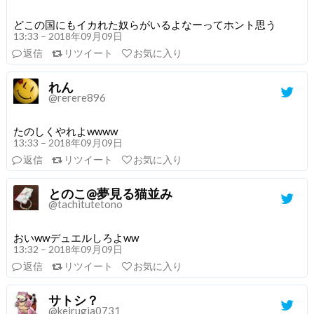
どこの国にもイカれた奴らがいるよなーってホント思う
13:33 – 2018年09月09日
返信
リツイート
お気に入り
れん
@rerere896
たのしくやれよwwww
13:33 – 2018年09月09日
返信
リツイート
お気に入り
とのこ@夢見る猫並み
@tachitutetono
おいwwデュエルしろよww
13:32 – 2018年09月09日
返信
リツイート
お気に入り
サトシ？
@keirugia0731