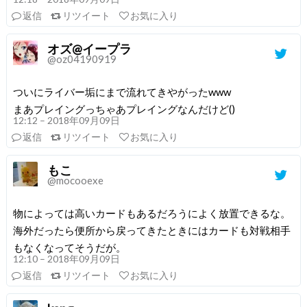
返信
リツイート
お気に入り
オズ@イープラ
@oz04190919
ついにライバー垢にまで流れてきやがったwww
まあプレイングっちゃあプレイングなんだけど()
12:12 – 2018年09月09日
返信
リツイート
お気に入り
もこ
@mocooexe
物によっては高いカードもあるだろうによく放置できるな。
海外だったら便所から戻ってきたときにはカードも対戦相手
もなくなってそうだが。
12:10 – 2018年09月09日
返信
リツイート
お気に入り