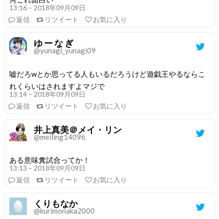
13:16 – 2018年09月09日
返信
リツイート
お気に入り
ゆ ー な ぎ
@yunagi_yunagi09
嘘だろwとか思ってる人もいるだろうけど遊戯王やるならこ
れくらいはされますよマジで
13:14 – 2018年09月09日
返信
リツイート
お気に入り
井上真美＠メイ・リン
@meiling14096
ある意味糞試合ってか！
13:13 – 2018年09月09日
返信
リツイート
お気に入り
くりもなか
@kurimonaka2000