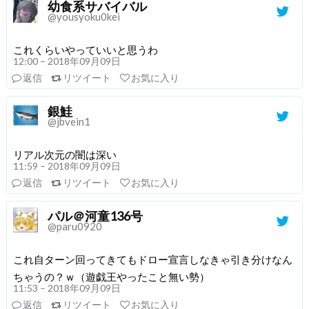
幼食系サバイバル
@yousyoku0kei
これくらいやっていいと思うわ
12:00 – 2018年09月09日
返信
リツイート
お気に入り
銀鮭
@jbvein1
リアル次元の闇は深い
11:59 – 2018年09月09日
返信
リツイート
お気に入り
パル＠河童136号
@paru0920
これ自ターン回ってきてもドロー宣言しなきゃ引き分けなん
ちゃうの？ｗ（遊戯王やったこと無い勢）
11:53 – 2018年09月09日
返信
リツイート
お気に入り