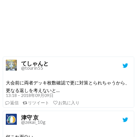
てしゃんと
@tourin55
大会前に両者デッキ枚数確認で更に対策とられちゃうから、
更なる返しを考えないと…
13:18 – 2018年09月09日
返信
リツイート
お気に入り
津守 京
@zekai_10g
何これ面白い