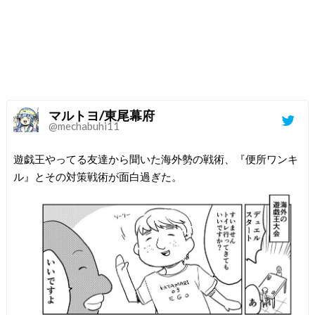
マルトヨ/東尾幕府
@mechabuhi11
遊戯王やってる友達から聞いた海外勢の戦術、『便所ワンキ
ル』とその対策戦術が面白過ぎた。