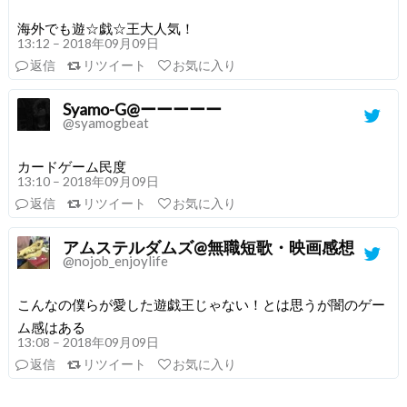
海外でも遊☆戯☆王大人気！
13:12 – 2018年09月09日
返信
リツイート
お気に入り
Syamo-G@ーーーーー
@syamogbeat
カードゲーム民度
13:10 – 2018年09月09日
返信
リツイート
お気に入り
アムステルダムズ@無職短歌・映画感想
@nojob_enjoylife
こんなの僕らが愛した遊戯王じゃない！とは思うが闇のゲー
ム感はある
13:08 – 2018年09月09日
返信
リツイート
お気に入り