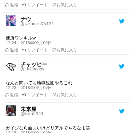
返信
リツイート
お気に入り
ナウ
@takanari06131
便所ワンキルw
12:24 – 2018年09月09日
返信
リツイート
お気に入り
チャッピー
@LKChappy
なんと聞いても地獄絵図やろこれ…
12:23 – 2018年09月09日
返信
リツイート
お気に入り
未来屋
@kuru2341
カイジなら面白いけどリアルでやるなよ笑
12:18 – 2018年09月09日