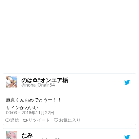
のは✿.*オンエア垢
@noha_Onair54
嵐真くんおめでとうー！！
サインかわいい
00:03 – 2018年11月22日
返信
リツイート
お気に入り
たみ