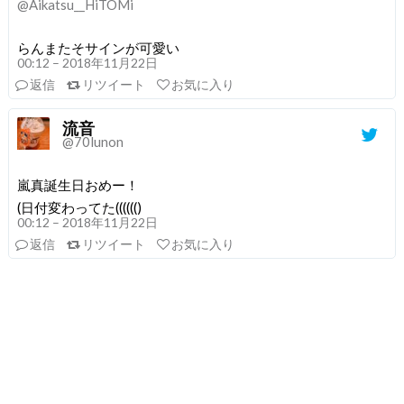
@Aikatsu__HiTOMi
らんまたそサインが可愛い
00:12 – 2018年11月22日
返信
リツイート
お気に入り
流音
@70lunon
嵐真誕生日おめー！
(日付変わってた(((((()
00:12 – 2018年11月22日
返信
リツイート
お気に入り