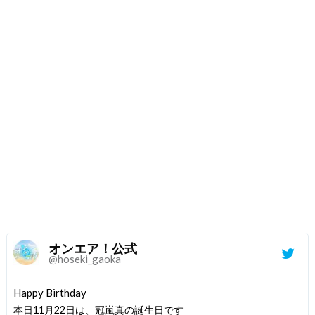
オンエア！公式
@hoseki_gaoka
Happy Birthday
本日11月22日は、冠嵐真の誕生日です