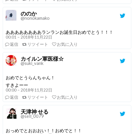
ののか
@nonokamako
ああああああああランランお誕生日おめでとう！！！
00:01 – 2018年11月22日
返信
リツイート
お気に入り
カイルン軍医様☆
@suki_vank
おめでとうらんちゃん！
すきよーー
00:00 – 2018年11月22日
返信
リツイート
お気に入り
天津神 せる
@sell_0079
おっめでとおおおい！！おめでと！！