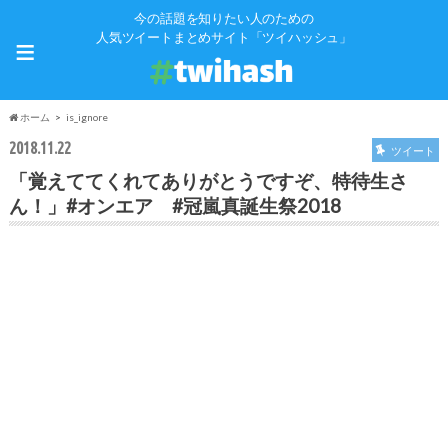
今の話題を知りたい人のための
≡
人気ツイートまとめサイト「ツイハッシュ」
ホーム
is_ignore
2018.11.22
ツイート
「覚えててくれてありがとうですぞ、特待生さ
ん！」#オンエア #冠嵐真誕生祭2018