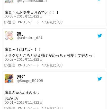
@mynameistami11
嵐真くんお誕生日おめでとう！！
00:03 – 2018年11月22日
返信
リツイート
お気に入り
詩。
@animekrn_629
嵐真～！はぴば～！！
オタクなところと萌え袖？がめっちゃ可愛くて好きっ！
00:02 – 2018年11月22日
返信
リツイート
お気に入り
ｱｻﾀﾞ
@Sougo_R0908
嵐真きゅんかわいい。
おめ\♡/
00:01 – 2018年11月22日
返信
リツイート
お気に入り