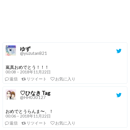
ゆず
@yuzutan821
嵐真おめでとう！！！
00:08 – 2018年11月22日
返信
リツイート
お気に入り
♡ひなき Tag
@HH030127
おめでとうらんま〜、！
00:06 – 2018年11月22日
返信
リツイート
お気に入り