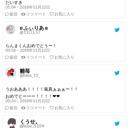
だいすき
01:04 – 2018年11月22日
返信
リツイート
お気に入り
ʚ ふぃりあ ɞ
@11O3_O
らんまくんおめでとうー！
00:58 – 2018年11月22日
返信
リツイート
お気に入り
雛苺
@hina_15_
うおあああ！！！！嵐真ぁぁぁー！！
おめでとーーー！！！！❤❤
00:26 – 2018年11月22日
返信
リツイート
お気に入り
くうせ。
@kuse_0104