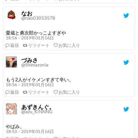
なお
@nao03053578
愛蔵と勇次郎かっこよすぎや
18:56 – 2019年01月16日
返信
リツイート
お気に入り
づみさ
@Shimazonia
もう2人がイケメンすぎて辛い。
18:56 – 2019年01月16日
返信
リツイート
お気に入り
あずきんぐ。
@azu_KINNNG
やばみ。
18:53 – 2019年01月16日