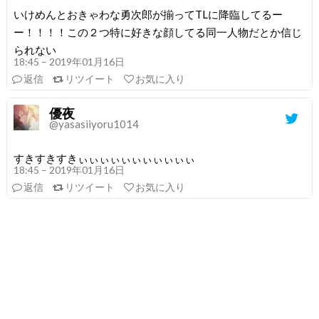
いけめんとおきゃわな勇次郎が揃ってTLに降臨してるー
ー！！！！この２つ特に好きな顔してる同一人物だとか信じ
られない
18:45 – 2019年01月16日
返信
リツイート
お気に入り
優夜
@yasasiiyoru1014
すきすきすきぃぃぃぃぃぃぃぃぃぃぃ
18:45 – 2019年01月16日
返信
リツイート
お気に入り