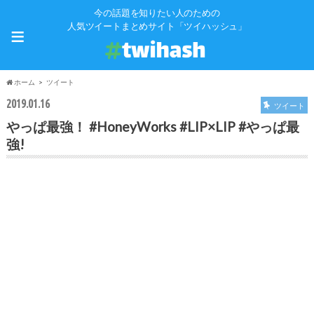
今の話題を知りたい人のための
≡
人気ツイートまとめサイト「ツイハッシュ」
ホーム
ツイート
2019.01.16
ツイート
やっぱ最強！ #HoneyWorks #LIP×LIP #やっぱ最
強!