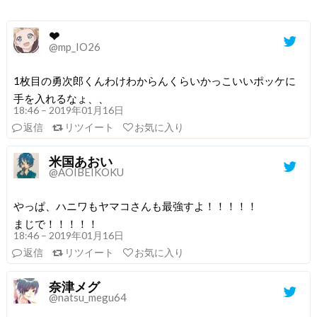
❤︎
@mp_IO26
1枚目の勇次郎くんわけわからんくらいかっこいいポッケに
手を入れるなょ、、
18:46 – 2019年01月16日
返信
リツイート
お気に入り
米国あおい
@AOIBEIKOKU
やっぱ、ハニワもヤマコさんも最強すよ！！！！！
まじで！！！！！
18:46 – 2019年01月16日
返信
リツイート
お気に入り
奈津メグ
@natsu_megu64