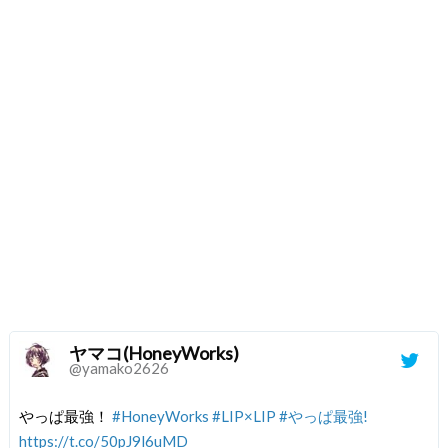
ヤマコ(HoneyWorks)
@yamako2626
やっぱ最強！
#HoneyWorks
#LIP×LIP
#やっぱ最強!
https://t.co/50pJ9l6uMD