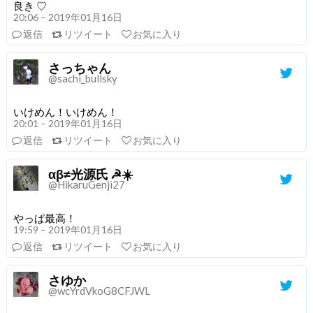
良き ♡
20:06 – 2019年01月16日
返信
リツイート
お気に入り
さっちゃん
@sachi_bullsky
いけめん！いけめん！
20:01 – 2019年01月16日
返信
リツイート
お気に入り
αβ≠光源氏 ☭☀️
@HikaruGenji27
やっぱ最高！
19:59 – 2019年01月16日
返信
リツイート
お気に入り
さゆか
@wcYrdVkoG8CFJWL