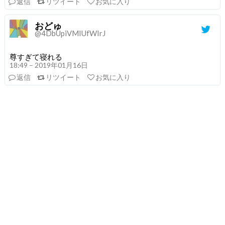
返信
リツイート
お気に入り
おどゅ
@4DbUpiVMIUfWIrJ
尊すぎて寝れる
18:49 – 2019年01月16日
返信
リツイート
お気に入り