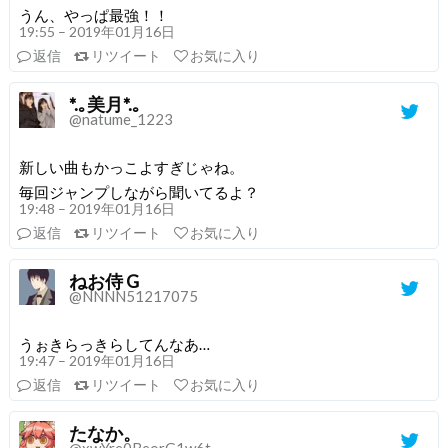
うん、やっぱ最強！！
19:55 – 2019年01月16日
返信
リツイート
お気に入り
*.｡美月*.｡
@natume_1223
新しい曲もかっこよすぎじゃね。
毎回ジャンプしながら聞いてるよ？
19:48 – 2019年01月16日
返信
リツイート
お気に入り
ねお侍 G
@NNNN51217075
うぉきらっきらしてんなあ…
19:47 – 2019年01月16日
返信
リツイート
お気に入り
たなか。
@xwYre0BeorG1w6t