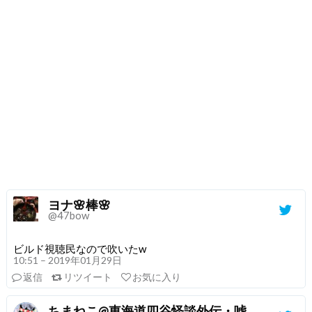
ヨナ🌸棒🌸
@47bow
ビルド視聴民なので吹いたw
10:51 – 2019年01月29日
返信
リツイート
お気に入り
ちまねこ@東海道四谷怪談外伝・嘘