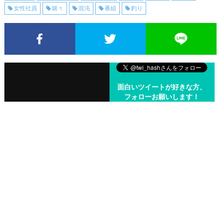
女性社員
嬉々
混沌
番組
釣り
Facebookでシェア
Twitterでシェア
面白いツイートが好きな方、
フォローお願いします！