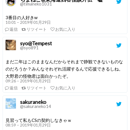
@timaneko1031
3番目の人好きw
10:01 – 2019年01月29日
返信
リツイート
お気に入り
syo@Tempest
@syo891
まだ二年はこのままなんだからそれまで静観できないものな
のだろうか？みんなそれぞれ活躍するんで応援できるしね。
大野君の怪物君は面白かったぞ。
09:26 – 2019年01月29日
返信
リツイート
お気に入り
sakuraneko
@sakuraneko14
見習って私もCSの契約しなきゃｗ
08:59 – 2019年01月29日