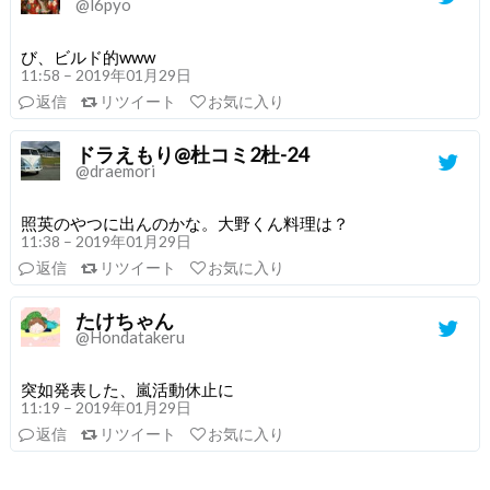
@l6pyo
び、ビルド的www
11:58 – 2019年01月29日
返信
リツイート
お気に入り
ドラえもり@杜コミ2杜-24
@draemori
照英のやつに出んのかな。大野くん料理は？
11:38 – 2019年01月29日
返信
リツイート
お気に入り
たけちゃん
@Hondatakeru
突如発表した、嵐活動休止に
11:19 – 2019年01月29日
返信
リツイート
お気に入り