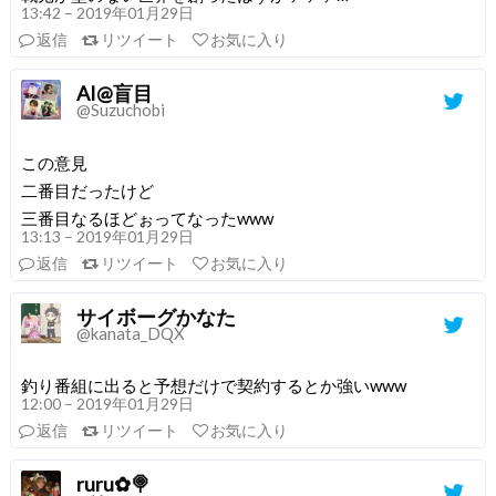
13:42 – 2019年01月29日
返信
リツイート
お気に入り
AI@盲目
@Suzuchobi
この意見
二番目だったけど
三番目なるほどぉってなったwww
13:13 – 2019年01月29日
返信
リツイート
お気に入り
サイボーグかなた
@kanata_DQX
釣り番組に出ると予想だけで契約するとか強いwww
12:00 – 2019年01月29日
返信
リツイート
お気に入り
ruru✿🍭