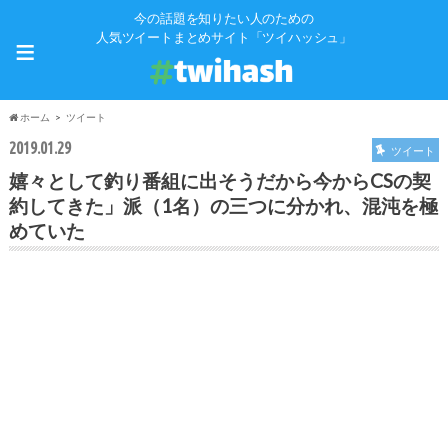
今の話題を知りたい人のための
≡
人気ツイートまとめサイト「ツイハッシュ」
ホーム
ツイート
2019.01.29
ツイート
嬉々として釣り番組に出そうだから今からCSの契
約してきた」派（1名）の三つに分かれ、混沌を極
めていた