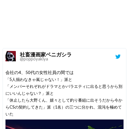
社畜漫画家ベニガシラ
@poppoyakiya
会社の4、50代の女性社員の間では
「5人揃わなきゃ嵐じゃない！」派と
「メンバーそれぞれがドラマとかバラエティに出ると思うから別
にいいんじゃない？」派と
「休止したら大野くん、嬉々として釣り番組に出そうだから今か
らCSの契約してきた」派（1名）の三つに分かれ、混沌を極めて
いた