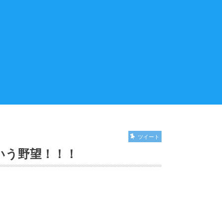
ツイート
いう野望！！！