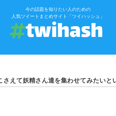
今の話題を知りたい人のための
人気ツイートまとめサイト「ツイハッシュ」
とこさえて妖精さん達を集わせてみたいと