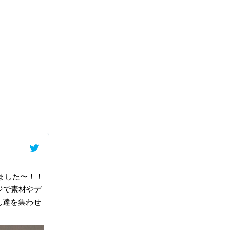
れました〜！！
ジで素材やデ
ん達を集わせ