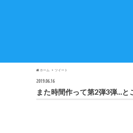
ホーム
ツイート
2019.06.16
また時間作って第2弾3弾…