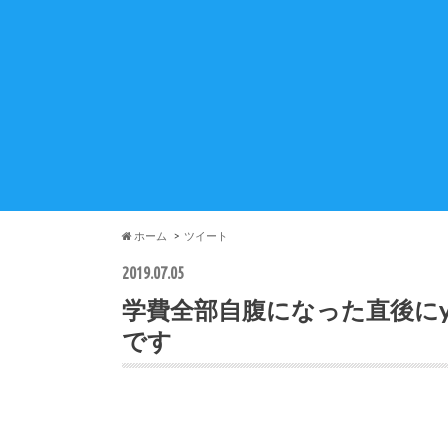
ホーム
ツイート
2019.07.05
学費全部自腹になった直後にy
です