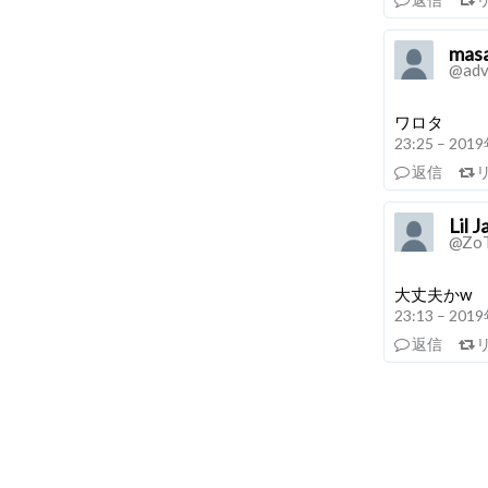
mas
@adv
ワロタ
23:25 – 20
返信
Lil
@Zo
大丈夫かw
23:13 – 20
返信