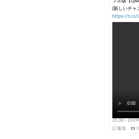
フル版【Q&A
(新しいチャ
https://t.c
21:30 – 20
返信