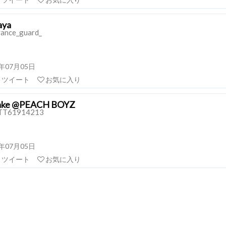
aya
ance_guard_
19年07月05日
リツイート
お気に入り
 Jake @PEACH BOYZ
TT61914213
19年07月05日
リツイート
お気に入り