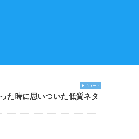
ツイート
になった時に思いついた低質ネタ