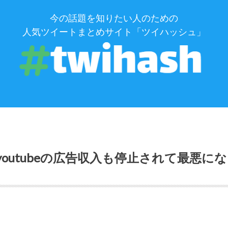
今の話題を知りたい人のための
人気ツイートまとめサイト「ツイハッシュ」
outubeの広告収入も停止されて最悪