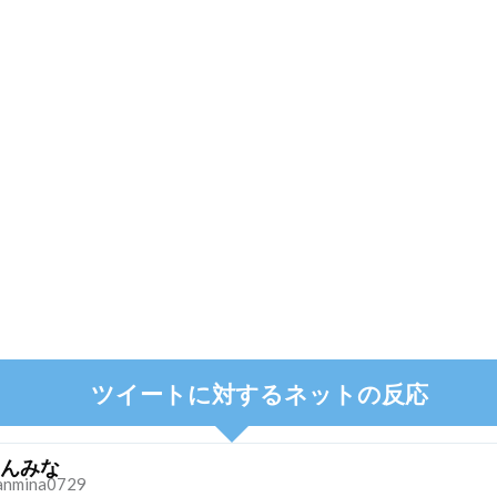
ツイートに対するネットの反応
んみな
nmina0729