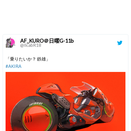
AF_KURO＠日曜G-11b
@llcabR18
「乗りたいか？ 鉄雄」
#AKIRA