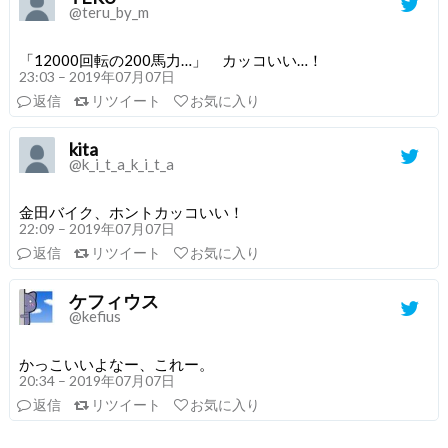
@teru_by_m
「12000回転の200馬力…」 カッコいい…！
23:03 – 2019年07月07日
返信
リツイート
お気に入り
kita
@k_i_t_a_k_i_t_a
金田バイク、ホントカッコいい！
22:09 – 2019年07月07日
返信
リツイート
お気に入り
ケフィウス
@kefius
かっこいいよなー、これー。
20:34 – 2019年07月07日
返信
リツイート
お気に入り