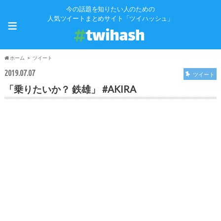
今の話題を知りたい人のための
≡
人気ツイートまとめサイト「ツイハッシュ」
ホーム
ツイート
2019.07.07
ツイート
「乗りたいか？ 鉄雄」 #AKIRA