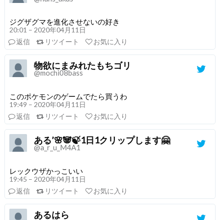
ジグザグマを進化させないの好き
20:01 – 2020年04月11日
返信
リツイート
お気に入り
物欲にまみれたもちゴリ
@mochi08bass
このポケモンのゲームでたら買うわ
19:49 – 2020年04月11日
返信
リツイート
お気に入り
ある’🌸🐼🍃1日1クリップします🤗
@a_r_u_M4A1
レックウザかっこいい
19:45 – 2020年04月11日
返信
リツイート
お気に入り
あるはら