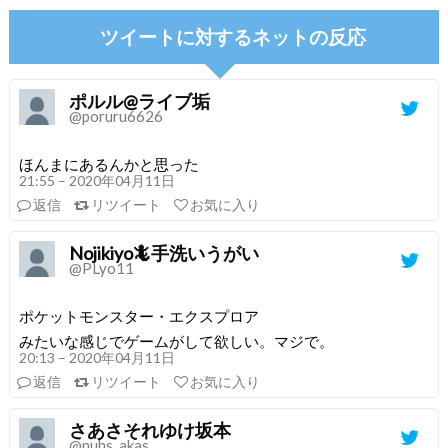
ツイートに対するネットの反応
ポルル@ライブ垢
@poruru6626
ほんまにあるんかと思った
21:55 – 2020年04月11日
返信
リツイート
お気に入り
Nojikiyo🦎手洗いうがい
@PLyo11
ポケットモンスター・エクスプロア
みたいな感じでゲームがして欲しい。マジで。
20:13 – 2020年04月11日
返信
リツイート
お気に入り
さあさそれゆけ坂本
@nuhs_akas