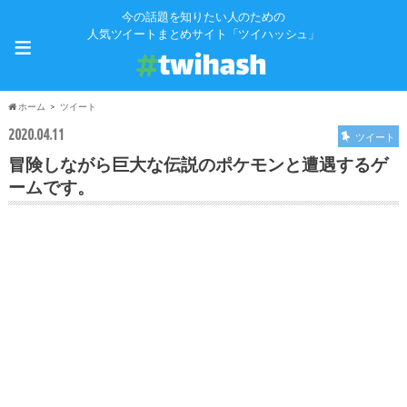
今の話題を知りたい人のための
≡
人気ツイートまとめサイト「ツイハッシュ」
ホーム
ツイート
2020.04.11
ツイート
冒険しながら巨大な伝説のポケモンと遭遇するゲ
ームです。