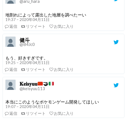
@aru_hara
地割れによって露出した地層を調べたーい
19:37 – 2020年04月11日
返信
リツイート
お気に入り
健斗
@B4Jc0
もう、好きすぎです。
19:25 – 2020年04月11日
返信
リツイート
お気に入り
𝐊𝐞𝐢𝐬𝐲𝐮𝐮
🤝
@keisyuu113
本当にこのようなポケモンゲーム開発してほしい
19:07 – 2020年04月11日
返信
リツイート
お気に入り