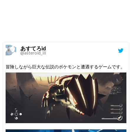
あすてろid
@asteroid_ill
冒険しながら巨大な伝説のポケモンと遭遇するゲームです。