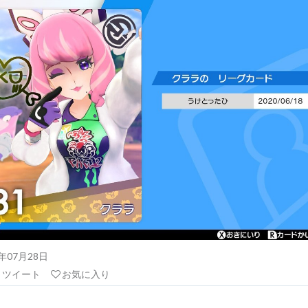
20年07月28日
リツイート
お気に入り