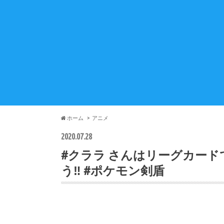
ホーム
アニメ
2020.07.28
#クララ さんはリーグカード
う‼ #ポケモン剣盾