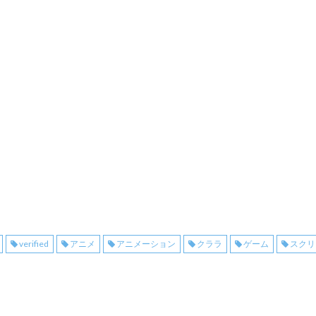
verified
アニメ
アニメーション
クララ
ゲーム
スクリ