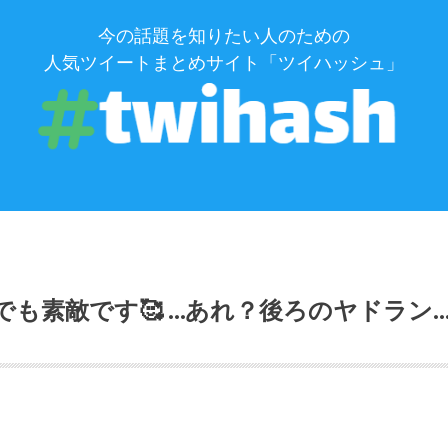
今の話題を知りたい人のための
人気ツイートまとめサイト「ツイハッシュ」
でも素敵です🥰 …あれ？後ろのヤドラ