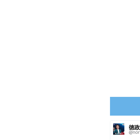
徳政
@nor