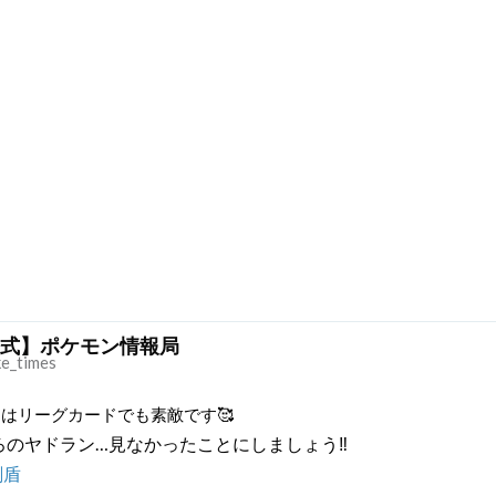
式】ポケモン情報局
e_times
はリーグカードでも素敵です🥰
ろのヤドラン…見なかったことにしましょう‼
剣盾