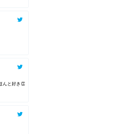
んと好き👏