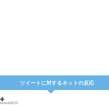
ツイートに対するネットの反応
令
imasa0820