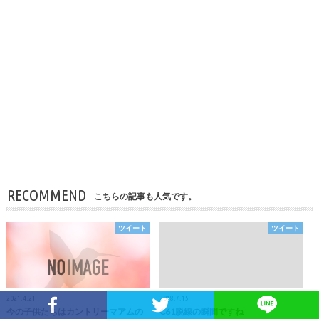
RECOMMEND
こちらの記事も人気です。
ツイート
ツイート
2021.4.21
2018.7.15
今の子供たちはカントリーマアムの
C61脱線の瞬間ですね
Facebookでシェア
Twitterでシェア