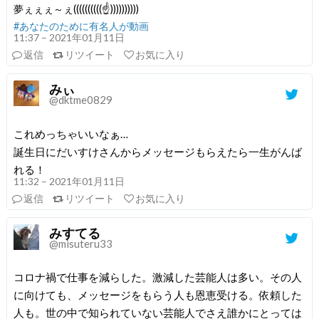
夢ぇぇぇ～ぇ((((((((((☝️))))))))))
#あなたのために有名人が動画
11:37 – 2021年01月11日
返信
リツイート
お気に入り
みぃ
@dktme0829
これめっちゃいいなぁ…
誕生日にだいすけさんからメッセージもらえたら一生がんば
れる！
11:32 – 2021年01月11日
返信
リツイート
お気に入り
みすてる
@misuteru33
コロナ禍で仕事を減らした。激減した芸能人は多い。その人
に向けても、メッセージをもらう人も恩恵受ける。依頼した
人も。世の中で知られていない芸能人でさえ誰かにとっては