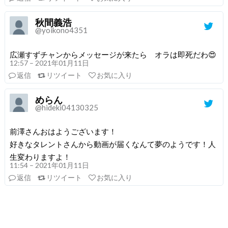
秋間義浩
@yoikono4351
広瀬すずチャンからメッセージが来たら オラは即死だわ😍
12:57 – 2021年01月11日
返信
リツイート
お気に入り
めらん
@hideki04130325
前澤さんおはようございます！
好きなタレントさんから動画が届くなんて夢のようです！人
生変わりますよ！
11:54 – 2021年01月11日
返信
リツイート
お気に入り