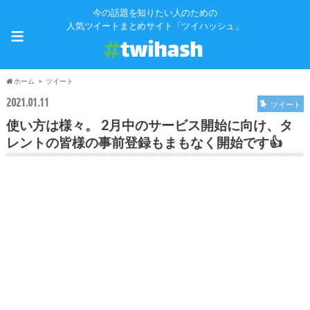
今の話題を知りたい人のための
≡
人気ツイートまとめサイト「ツイハッシュ」
ホーム
ツイート
2021.01.11
ツイート
使い方は様々。 2月中のサービス開始に向け、タ
レントの皆様の事前登録もまもなく開始です👍