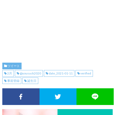
ツイート
2月
@yousuck2020
date_2021-01-11
verified
事前登録
誕生日
Facebookでシェア
Twitterでシェア