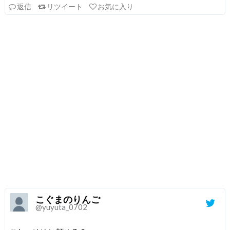
返信
リツイート
お気に入り
こぐまのりんご
@yuyuta_0702