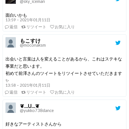
@sky_iceman
面白いかも
13:59 – 2021年01月11日
返信
リツイート
お気に入り
もこすけ
@moconaksm
出会いと言葉は人を変えることがあるから、これはステキな
事業だと思います。
初めて前澤さんのツイートをリツイートさせていただきます
✨
13:58 – 2021年01月11日
返信
リツイート
お気に入り
❦…U…❦
@yukko738dance
好きなアーティストさんから