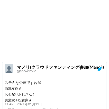
マノリ(クラウドファンディング参加(Manoli)
@showinvic
ステキな企画ですね🤩
前澤友作＃
お金配りおじさん＃
実業家＃投資家＃
11:49 – 2021年01月11日