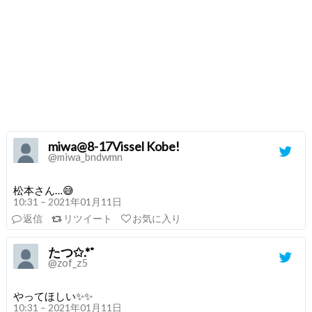
miwa@8-17Vissel Kobe!
@miwa_bndwmn
松本さん…😅
10:31 – 2021年01月11日
返信
リツイート
お気に入り
たつ✩.*˚
@zof_z5
やってほしい✨✨
10:31 – 2021年01月11日