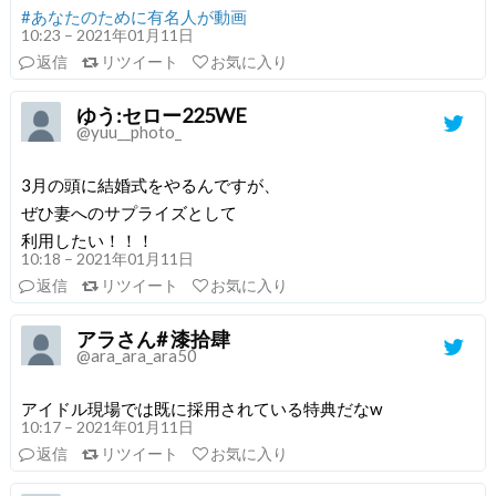
#あなたのために有名人が動画
10:23 – 2021年01月11日
返信
リツイート
お気に入り
ゆう:セロー225WE
@yuu__photo_
3月の頭に結婚式をやるんですが、
ぜひ妻へのサプライズとして
利用したい！！！
10:18 – 2021年01月11日
返信
リツイート
お気に入り
アラさん# 漆拾肆
@ara_ara_ara50
アイドル現場では既に採用されている特典だなw
10:17 – 2021年01月11日
返信
リツイート
お気に入り