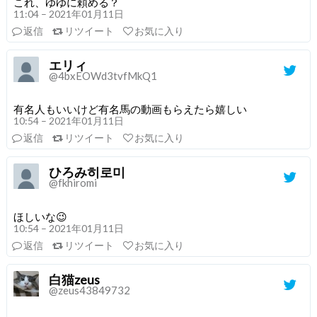
これ、ゆゆに頼める？
11:04 – 2021年01月11日
返信
リツイート
お気に入り
エリィ
@4bxEOWd3tvfMkQ1
有名人もいいけど有名馬の動画もらえたら嬉しい
10:54 – 2021年01月11日
返信
リツイート
お気に入り
ひろみ히로미
@fkhiromi
ほしいな😉
10:54 – 2021年01月11日
返信
リツイート
お気に入り
白猫zeus
@zeus43849732