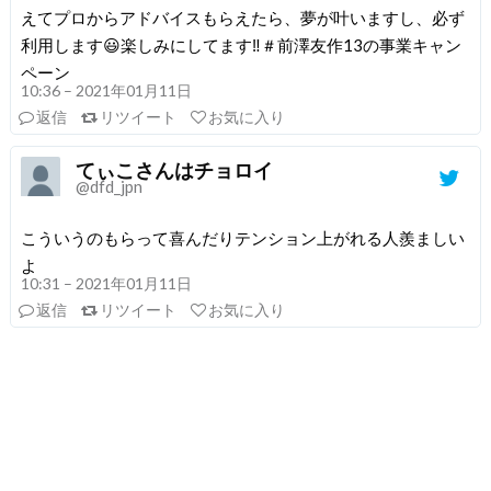
えてプロからアドバイスもらえたら、夢が叶いますし、必ず
利用します😃楽しみにしてます‼️＃前澤友作13の事業キャン
ペーン
10:36 – 2021年01月11日
返信
リツイート
お気に入り
てぃこさんはチョロイ
@dfd_jpn
こういうのもらって喜んだりテンション上がれる人羨ましい
よ
10:31 – 2021年01月11日
返信
リツイート
お気に入り