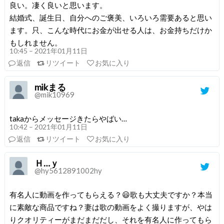
良い。凄く良いと思います。
結婚式、誕生日、自分へのご褒美、いろいろ需要あると思い
ます。只、こんな時代にお金が出せる人は、お金持ちだけか
もしれません。
10:45 – 2021年01月11日
返信
リツイート
お気に入り
mikまる
@mik10969
takaからメッセージきたらやばい…
10:42 – 2021年01月11日
返信
リツイート
お気に入り
Ｈ…ｙ
@hy5612891002hy
有名人に動画を作ってもらえる？😃歌も大丈夫ですか？本当
に素敵な商品ですね？妻は歌の動画をよく撮りますが、やは
りクオリティーがまだまだだし、それを有名人に作ってもら