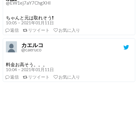
@EW1ej7aY7ChgXHI
ちゃんと元は取れそう❗️
10:05 – 2021年01月11日
返信
リツイート
お気に入り
カエルコ
@caeruco
料金お高そう。。。
10:04 – 2021年01月11日
返信
リツイート
お気に入り