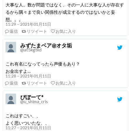
大事な人。数が問題ではなく、その一人に大事な人が存在す
るから隅々まで良い関係性が成立するのではないかと妄
想。。。
11:29 – 2021年01月11日
返信
リツイート
お気に入り
みずたまベア@オタ垢
@at5kgtkd
これ有名になってったら声優もあり？
お金出すよ…
11:28 – 2021年01月11日
返信
リツイート
お気に入り
ぴぼーて*
@u_shima_cris
これはすごい、、
よく思いついたな、、
11:27 – 2021年01月11日