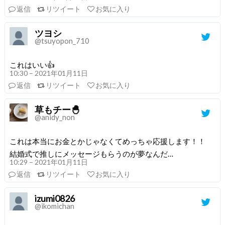
返信
リツイート
お気に入り
ツヨシ
@tsuyopon_710
これはいい👍
10:30 – 2021年01月11日
返信
リツイート
お気に入り
草もチー🐣
@anidy_non
これは本当にお金とかじゃなくてめっちゃ応援します！！
結婚式で推しにメッセージもらうのが夢なんだ…
10:29 – 2021年01月11日
返信
リツイート
お気に入り
izumi0826
@ikomichan