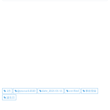
2月
@yousuck2020
date_2021-01-11
verified
事前登録
誕生日