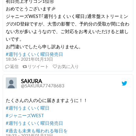
初日売上オリコン1位㊗️
おめでとうございます🎉
ジャニーズWEST｢週刊うまくいく曜日｣通常盤ストリーミン
グのID登録ですが、大雪の影響で、予約分の受取が間に合わ
ない方が多いようなので、ご対応をお考えいただけると嬉し
いです。
お門違いでしたら申し訳ありません。
#週刊うまくいく曜日発売日
18:36 – 2021年01月13日
返信
リツイート
お気に入り
SAKURA
@SAKURA77478683
たくさんの人の心に届きますように！！
#週刊うまくいく曜日
#ジャニーズWEST
#週刊うまくいく曜日発売日
#過去も未来も報われる毎日を
18:33 – 2021年01月13日