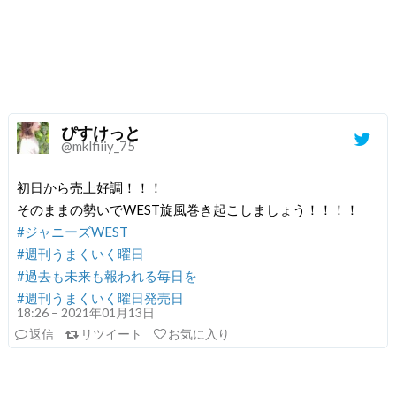
ぴすけっと
@mklfiiiy_75
初日から売上好調！！！
そのままの勢いでWEST旋風巻き起こしましょう！！！！
#ジャニーズWEST
#週刊うまくいく曜日
#過去も未来も報われる毎日を
#週刊うまくいく曜日発売日
18:26 – 2021年01月13日
返信
リツイート
お気に入り