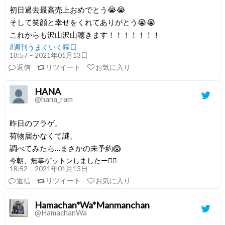
初日過去最高売上おめでとう😭😭
そして笑顔と幸せをくれてありがとう😭😭
これからも沢山沢山聴きます！！！！！！！
#週刊うまくいく曜日
18:57 – 2021年01月13日
返信
リツイート
お気に入り
HANA
@hana_ram
昨日のフラゲ。
荷物届かなくて謎。
調べてみたら…まさかの未予約😱
今朝、無事ゲットンしましたー🙆‍♀️
18:52 – 2021年01月13日
返信
リツイート
お気に入り
Hamachan*Wa*Manmanchan
@HamachanWa