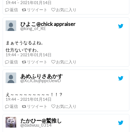
19:44 – 2021年01月14日
返信
リツイート
お気に入り
ひよこ@chick appraiser
@king_of_RE
まぁそうなるよね。
仕方ないですわ。
19:44 – 2021年01月14日
返信
リツイート
お気に入り
あめふりさあかす
@XcJCbujhppcUewD
え～～～～～～～～～！！？
19:44 – 2021年01月14日
返信
リツイート
お気に入り
たかひー@鷲推し
@dadwuu_0314