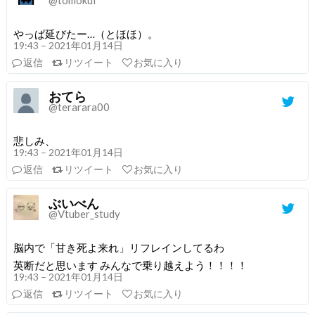
@tomokui
やっぱ延びたー…（とほほ）。
19:43 – 2021年01月14日
返信
リツイート
お気に入り
おてら
@terarara00
悲しみ、
19:43 – 2021年01月14日
返信
リツイート
お気に入り
ぶいべん
@Vtuber_study
脳内で「甘き死よ来れ」リフレインしてるわ
英断だと思います みんなで乗り越えよう！！！！
19:43 – 2021年01月14日
返信
リツイート
お気に入り