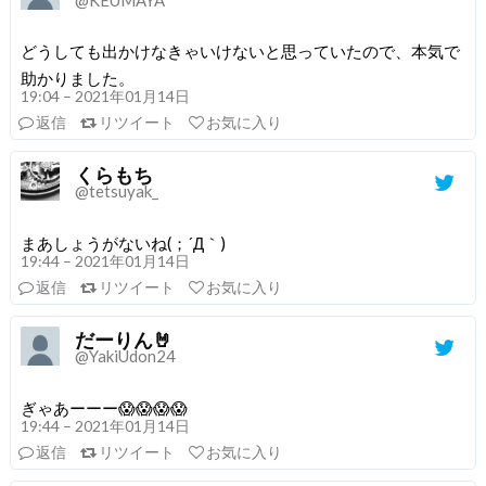
どうしても出かけなきゃいけないと思っていたので、本気で
助かりました。
19:04 – 2021年01月14日
返信
リツイート
お気に入り
くらもち
@tetsuyak_
まあしょうがないね(；´Д｀)
19:44 – 2021年01月14日
返信
リツイート
お気に入り
だーりん🤘
@YakiUdon24
ぎゃあーーー😱😱😱😱
19:44 – 2021年01月14日
返信
リツイート
お気に入り