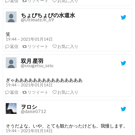
返信
リツイート
お気に入り
ちょびちょびの水道水
@UltimateJK_69
笑
19:44 – 2021年01月14日
返信
リツイート
お気に入り
双月 星羽
@sougetsu_seiu
ぎゃあああああああああああああああ
19:44 – 2021年01月14日
返信
リツイート
お気に入り
ヲロシ
@daise0712
そうだよな。いや、とても観たかったけども。我慢します。
19:44 – 2021年01月14日