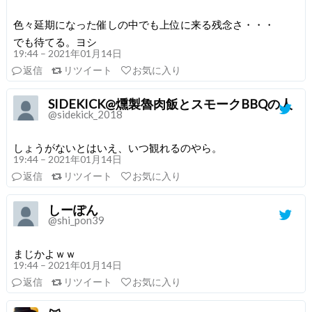
色々延期になった催しの中でも上位に来る残念さ・・・
でも待てる。ヨシ
19:44 – 2021年01月14日
返信
リツイート
お気に入り
SIDEKICK@燻製魯肉飯とスモークBBQの人
@sidekick_2018
しょうがないとはいえ、いつ観れるのやら。
19:44 – 2021年01月14日
返信
リツイート
お気に入り
しーぽん
@shi_pon39
まじかよｗｗ
19:44 – 2021年01月14日
返信
リツイート
お気に入り