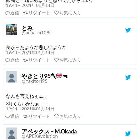
19:44 – 2021年01月14日
返信
リツイート
お気に入り
とみ
@aqua_m109r
良かったような悲しいような
19:44 – 2021年01月14日
返信
リツイート
お気に入り
やきとり95🪓
🔫
@Yakitori95
なんも言えねぇ……
3月くらいかなぁ……
19:44 – 2021年01月14日
返信
リツイート
お気に入り
アペックス – M.Okada
@APEXevolution