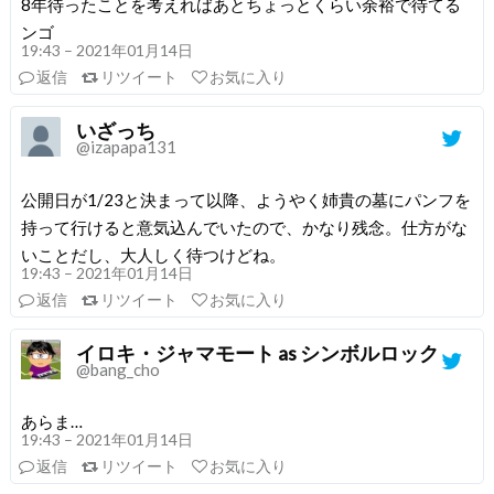
8年待ったことを考えればあとちょっとくらい余裕で待てる
ンゴ
19:43 – 2021年01月14日
返信
リツイート
お気に入り
いざっち
@izapapa131
公開日が1/23と決まって以降、ようやく姉貴の墓にパンフを
持って行けると意気込んでいたので、かなり残念。仕方がな
いことだし、大人しく待つけどね。
19:43 – 2021年01月14日
返信
リツイート
お気に入り
イロキ・ジャマモート as シンボルロック
@bang_cho
あらま…
19:43 – 2021年01月14日
返信
リツイート
お気に入り