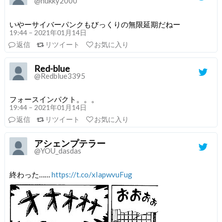
@nukky2000
いやーサイバーパンクもびっくりの無限延期だねー
19:44 – 2021年01月14日
返信
リツイート
お気に入り
Red-blue
@Redblue3395
フォースインパクト。。。
19:44 – 2021年01月14日
返信
リツイート
お気に入り
アシェンプテラー
@YOU_dasdas
終わった……
https://t.co/xIapwvuFug