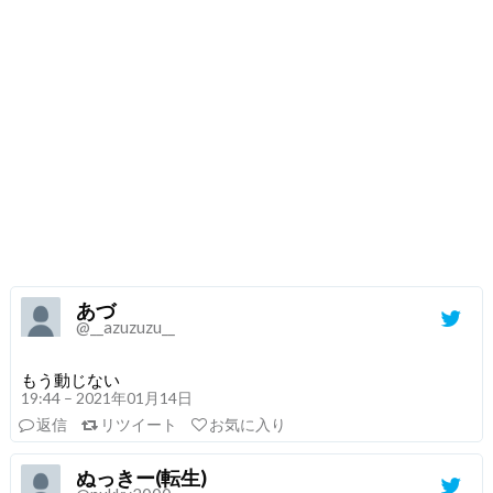
あづ
@__azuzuzu__
もう動じない
19:44 – 2021年01月14日
返信
リツイート
お気に入り
ぬっきー(転生)