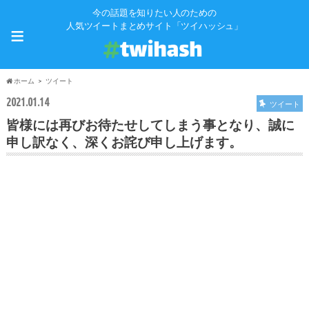
今の話題を知りたい人のための
≡
人気ツイートまとめサイト「ツイハッシュ」
ホーム
ツイート
2021.01.14
ツイート
皆様には再びお待たせしてしまう事となり、誠に
申し訳なく、深くお詫び申し上げます。