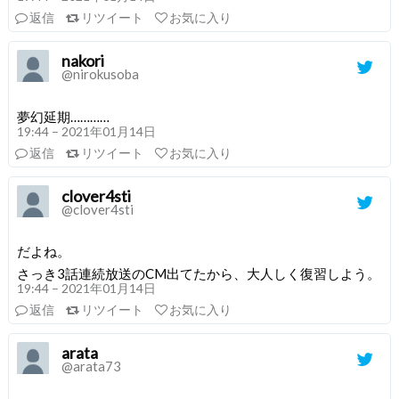
返信
リツイート
お気に入り
nakori
@nirokusoba
夢幻延期…………
19:44 – 2021年01月14日
返信
リツイート
お気に入り
clover4sti
@clover4sti
だよね。
さっき3話連続放送のCM出てたから、大人しく復習しよう。
19:44 – 2021年01月14日
返信
リツイート
お気に入り
arata
@arata73