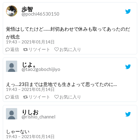
歩智
@pochi46530150
覚悟はしてたけど……封切あわせで休みも取ってあったのだ
が残念
19:43 – 2021年01月14日
返信
リツイート
お気に入り
じよ。
@tao2gobochijiyo
えっ…23日までは意地でも生きよって思ってたのに…
19:43 – 2021年01月14日
返信
リツイート
お気に入り
りしお
@rishio_channel
しゃーない
19:43 – 2021年01月14日