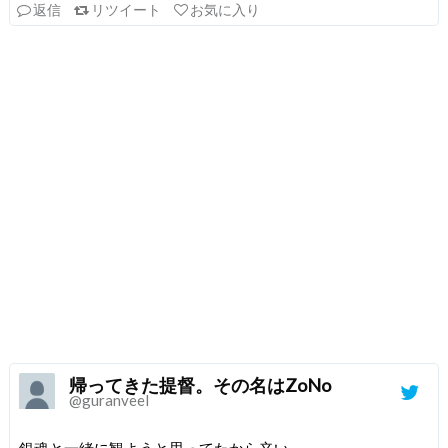
返信
リツイート
お気に入り
帰ってきた提督。その名はZoNo
@guranveel
銀魂と一緒に観ようと思ってたから辛い。