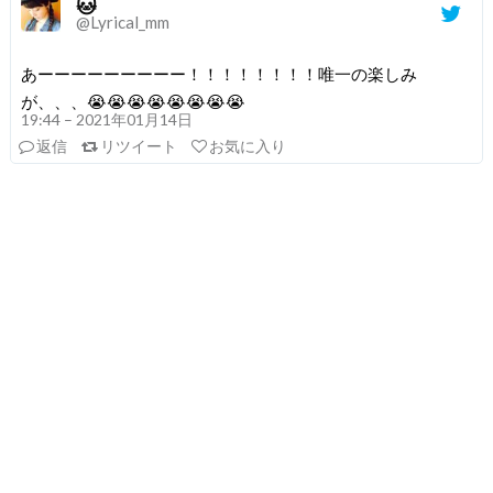
🐱
@Lyrical_mm
あーーーーーーーーー！！！！！！！！唯一の楽しみ
が、、、😭😭😭😭😭😭😭😭
19:44 – 2021年01月14日
返信
リツイート
お気に入り