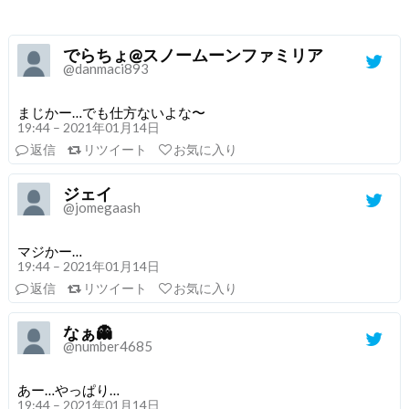
でらちょ@スノームーンファミリア
@danmaci893
まじかー…でも仕方ないよな〜
19:44 – 2021年01月14日
返信
リツイート
お気に入り
ジェイ
@jomegaash
マジかー…
19:44 – 2021年01月14日
返信
リツイート
お気に入り
なぁ👻
@number4685
あー…やっぱり…
19:44 – 2021年01月14日