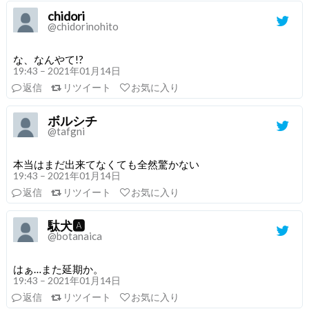
chidori
@chidorinohito
な、なんやて!?
19:43 – 2021年01月14日
返信
リツイート
お気に入り
ボルシチ
@tafgni
本当はまだ出来てなくても全然驚かない
19:43 – 2021年01月14日
返信
リツイート
お気に入り
駄犬🅰️
@botanaica
はぁ…また延期か。
19:43 – 2021年01月14日
返信
リツイート
お気に入り