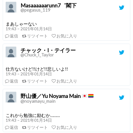
Masaaaaaarunn7゛閣下
@pegasus_119
まあしゃーない
19:43 – 2021年01月14日
返信
リツイート
お気に入り
チャック・I・テイラー
@Chuck_I_Taylor
仕方ないけど!!けど!!悲しいよ!!
19:43 – 2021年01月14日
返信
リツイート
お気に入り
野山優／Yu Noyama Main
@noyamayu_main
これから勉強に励むか………
19:43 – 2021年01月14日
返信
リツイート
お気に入り