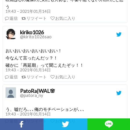
う
19:43 – 2021年01月14日
返信
リツイート
お気に入り
kiriko1026
@kirito1026sao
おいおいおいおいおいおい！
今なんて言ったんだッ？！
確かに「再延期」って聞こえたぞッ！！
19:43 – 2021年01月14日
返信
リツイート
お気に入り
PatoRa|WAL🌸
@patora_ny
う、嘘だろ､､､俺のモチベーションが､､､
19:43 – 2021年01月14日
返信
リツイート
お気に入り
Facebookでシェア
Twitterでシェア