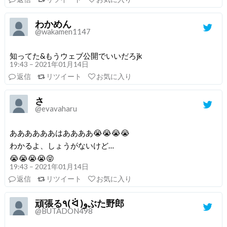
わかめん
@wakamen1147
知ってた&もうウェブ公開でいいだろjk
19:43 – 2021年01月14日
返信
リツイート
お気に入り
さ
@evavaharu
ああああああはああああ😭😭😭😭
わかるよ、しょうがないけど…
😭😭😭😭😝
19:43 – 2021年01月14日
返信
リツイート
お気に入り
頑張る٩( ᐛ )وぶた野郎
@BUTADON498