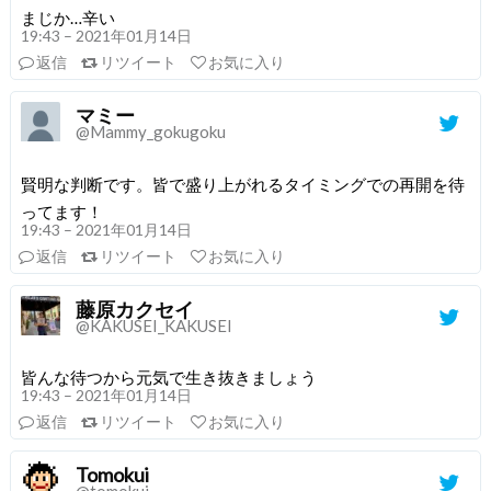
まじか…辛い
19:43 – 2021年01月14日
返信
リツイート
お気に入り
マミー
@Mammy_gokugoku
賢明な判断です。皆で盛り上がれるタイミングでの再開を待
ってます！
19:43 – 2021年01月14日
返信
リツイート
お気に入り
藤原カクセイ
@KAKUSEI_KAKUSEI
皆んな待つから元気で生き抜きましょう
19:43 – 2021年01月14日
返信
リツイート
お気に入り
Tomokui