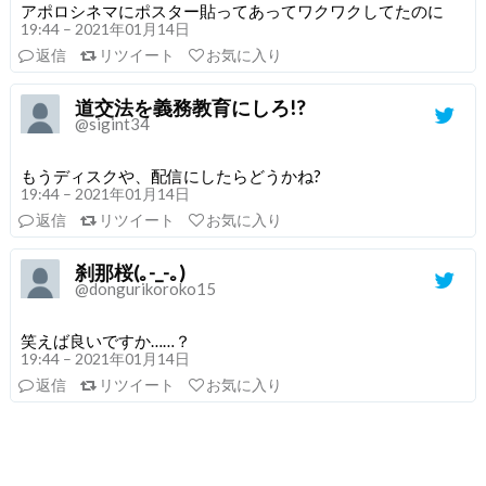
アポロシネマにポスター貼ってあってワクワクしてたのに
19:44 – 2021年01月14日
返信
リツイート
お気に入り
道交法を義務教育にしろ!?
@sigint34
もうディスクや、配信にしたらどうかね?
19:44 – 2021年01月14日
返信
リツイート
お気に入り
刹那桜(｡-_-｡)
@dongurikoroko15
笑えば良いですか……？
19:44 – 2021年01月14日
返信
リツイート
お気に入り