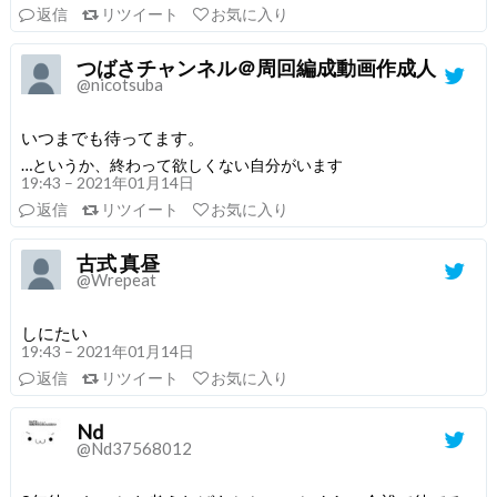
返信
リツイート
お気に入り
つばさチャンネル＠周回編成動画作成人
@nicotsuba
いつまでも待ってます。
…というか、終わって欲しくない自分がいます
19:43 – 2021年01月14日
返信
リツイート
お気に入り
古式 真昼
@Wrepeat
しにたい
19:43 – 2021年01月14日
返信
リツイート
お気に入り
Nd
@Nd37568012