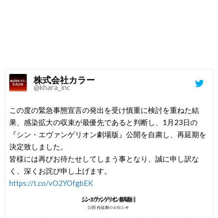
株式会社カラー
@khara_inc
この度の緊急事態宣言の発出を受け慎重に検討を重ねた結
果、感染拡大の収束が最優先であると判断し、1月23日の
『シン・エヴァンゲリオン劇場版』公開を自粛し、再延期を
決定致しました。
皆様には再びお待たせしてしまう事となり、誠に申し訳な
く、深くお詫び申し上げます。
https://t.co/vO2YOfgbEK