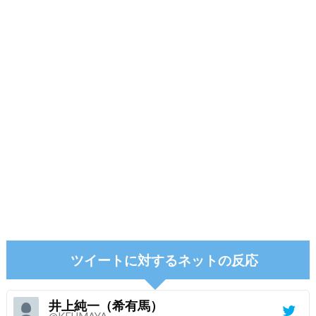
ツイートに対するネットの反応
井上純一（希有馬）
@KEUMAYA