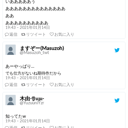
いあああああう
ああああああああああああああ
ああ
ああああああああああ
19:43 – 2021年01月14日
返信
リツイート
お気に入り
ますぞー(Masuzoh)
@Masuzoh_twt
あーやっぱり…
でも仕方がないね期待作だから
19:43 – 2021年01月14日
返信
リツイート
お気に入り
木由-𝔜𝔲𝔷𝔲-
@YuzuuniYzr
知ってたw
19:43 – 2021年01月14日
返信
リツイート
お気に入り