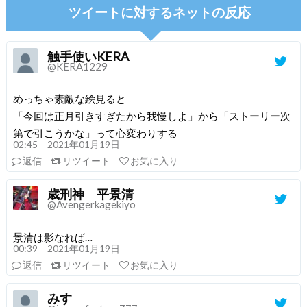
ツイートに対するネットの反応
触手使いKERA
@KERA1229
めっちゃ素敵な絵見ると
「今回は正月引きすぎたから我慢しよ」から「ストーリー次
第で引こうかな」って心変わりする
02:45 – 2021年01月19日
返信
リツイート
お気に入り
歳刑神 平景清
@Avengerkagekiyo
景清は影なれば…
00:39 – 2021年01月19日
返信
リツイート
お気に入り
みす