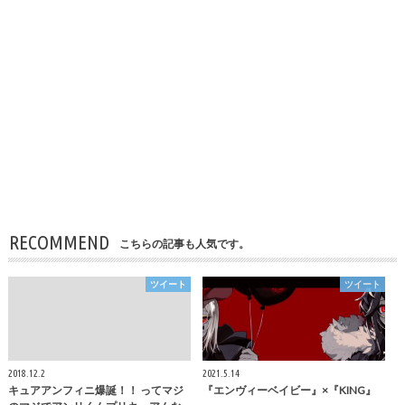
RECOMMEND
こちらの記事も人気です。
ツイート
ツイート
2018.12.2
2021.5.14
キュアアンフィニ爆誕！！ ってマジ
『エンヴィーベイビー』×『KING』