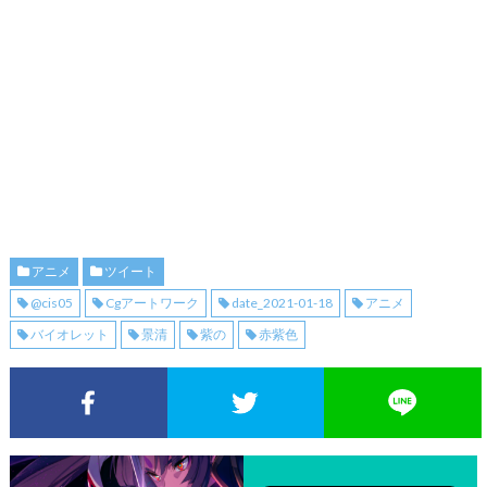
アニメ
ツイート
@cis05
Cgアートワーク
date_2021-01-18
アニメ
バイオレット
景清
紫の
赤紫色
Facebookでシェア
Twitterでシェア