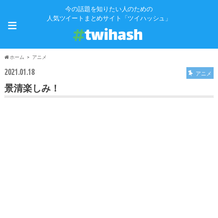
今の話題を知りたい人のための
≡
人気ツイートまとめサイト「ツイハッシュ」
ホーム
アニメ
2021.01.18
アニメ
景清楽しみ！