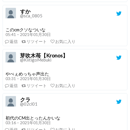
すか
@sca_0805
このcmクソなついな
05:41 – 2021年01月30日
返信
リツイート
お気に入り
芽吹木苺【Kronos】
@KiitigoMebuki
やべぇめっちゃ声出た
03:31 – 2021年01月30日
返信
リツイート
お気に入り
クラ
@02cl01
初代のCM出とったんかいな
03:16 – 2021年01月30日
返信
リツイート
お気に入り