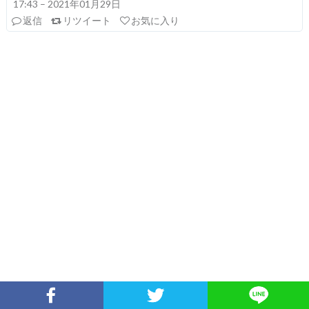
17:43 – 2021年01月29日
返信
リツイート
お気に入り
Facebookでシェア
Twitterでシェア