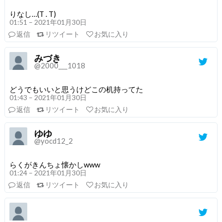
りなし…(T . T)
01:51 – 2021年01月30日
返信
リツイート
お気に入り
みづき
@2000___1018
どうでもいいと思うけどこの机持ってた
01:43 – 2021年01月30日
返信
リツイート
お気に入り
ゆゆ
@yocd12_2
らくがきんちょ懐かしwww
01:24 – 2021年01月30日
返信
リツイート
お気に入り