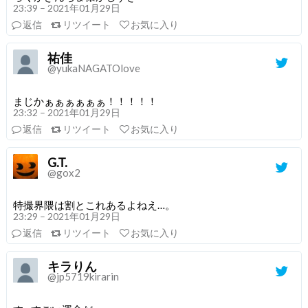
23:39 – 2021年01月29日
返信
リツイート
お気に入り
祐佳
@yukaNAGATOlove
まじかぁぁぁぁぁぁ！！！！！
23:32 – 2021年01月29日
返信
リツイート
お気に入り
G.T.
@gox2
特撮界隈は割とこれあるよねえ…。
23:29 – 2021年01月29日
返信
リツイート
お気に入り
キラりん
@jp5719kirarin