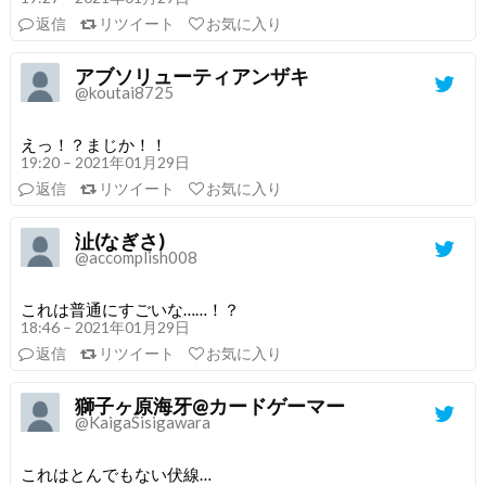
返信
リツイート
お気に入り
アブソリューティアンザキ
@koutai8725
えっ！？まじか！！
19:20 – 2021年01月29日
返信
リツイート
お気に入り
沚(なぎさ)
@accomplish008
これは普通にすごいな……！？
18:46 – 2021年01月29日
返信
リツイート
お気に入り
獅子ヶ原海牙@カードゲーマー
@KaigaSisigawara
これはとんでもない伏線…