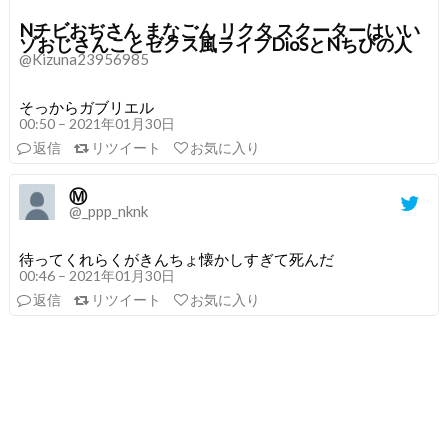
Nチビおぢさん まなごん リクタ スクーターはいい
ゾおじさんことゼクス風ライブDioSとNちびの人
@Kizuna23956985
そっからガブリエル
00:50 – 2021年01月30日
返信
リツイート
お気に入り
Ⓜ️
@_ppp_nknk
待ってくれらくがきんちょ懐かしすぎて死んだ
00:46 – 2021年01月30日
返信
リツイート
お気に入り