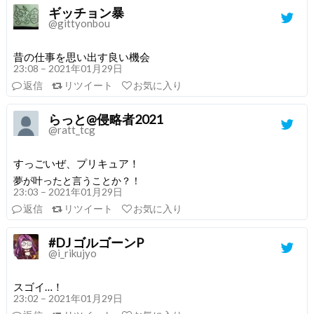
ギッチョン暴
@gittyonbou
昔の仕事を思い出す良い機会
23:08 – 2021年01月29日
返信
リツイート
お気に入り
らっと@侵略者2021
@ratt_tcg
すっごいぜ、プリキュア！
夢が叶ったと言うことか？！
23:03 – 2021年01月29日
返信
リツイート
お気に入り
#DJ ゴルゴーンP
@i_rikujyo
スゴイ…！
23:02 – 2021年01月29日