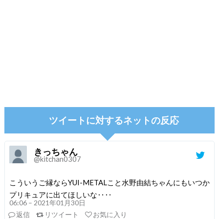
ツイートに対するネットの反応
きっちゃん
@kitchan0307
こういうご縁ならYUI-METALこと水野由結ちゃんにもいつか
プリキュアに出てほしいな‥‥
06:06 – 2021年01月30日
返信
リツイート
お気に入り