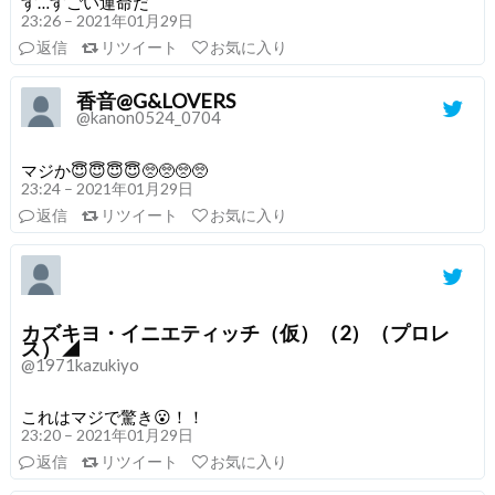
す…すごい運命だ
23:26 – 2021年01月29日
返信
リツイート
お気に入り
香音@G&LOVERS
@kanon0524_0704
マジか😇😇😇😇🥺🥺🥺🥺
23:24 – 2021年01月29日
返信
リツイート
お気に入り
カズキヨ・イニエティッチ（仮）（2）（プロレ
ス）◢
@1971kazukiyo
これはマジで驚き😮！！
23:20 – 2021年01月29日
返信
リツイート
お気に入り