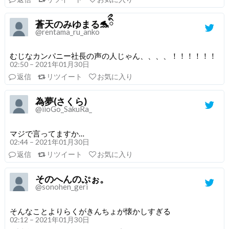
蒼天のみゆまる🐬ིྀ
@rentama_ru_anko
むじなカンパニー社長の声の人じゃん、、、、！！！！！！
02:50 – 2021年01月30日
返信
リツイート
お気に入り
為夢(さくら)
@iioGo_SakuRa_
マジで言ってますか…
02:44 – 2021年01月30日
返信
リツイート
お気に入り
そのへんのぷぉ。
@sonohen_geri
そんなことよりらくがきんちょが懐かしすぎる
02:12 – 2021年01月30日