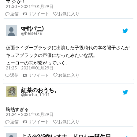
マ ジ か！
21:30 – 2021年01月29日
返信
リツイート
お気に入り
पानी(パニ)
@heisei78
仮面ライダーブラックに出演した子役時代の本名陽子さんが
キュアブラックの声優になったみたいな話。
ヒーローの志が繋がっていく。
21:25 – 2021年01月29日
返信
リツイート
お気に入り
紅茶のおうち。
@kocha_1101
胸熱すぎる
21:24 – 2021年01月29日
返信
リツイート
お気に入り
よう@2/5🎂レオナ、ドロシー誕生日