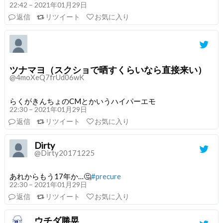
22:42 – 2021年01月29日
返信
リツイート
お気に入り
ツナマヨ（スクショで晒すくらいなら直接来い）
@4moXeQ7frUd06wK
らくがきんちょのCMとかいうハイパーエモ
22:30 – 2021年01月29日
返信
リツイート
お気に入り
Dirty
@Dirty20171225
あれからもう17年か…🤔
#precure
22:30 – 2021年01月29日
返信
リツイート
お気に入り
ウチダ勝晃