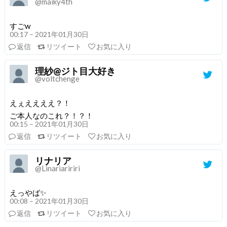
@maiky4th
すごw
00:17 – 2021年01月30日
返信
リツイート
お気に入り
理紗@ジト目大好き
@voltchenge
えぇええええ？！
ご本人なのこれ？！？！
00:15 – 2021年01月30日
返信
リツイート
お気に入り
リナリア
@Linariaririri
えっやば✨
00:08 – 2021年01月30日
返信
リツイート
お気に入り