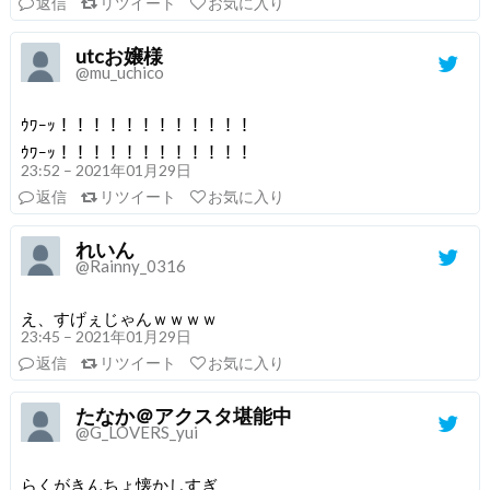
返信
リツイート
お気に入り
utcお嬢様
@mu_uchico
ｳﾜｰｯ！！！！！！！！！！！！
ｳﾜｰｯ！！！！！！！！！！！！
23:52 – 2021年01月29日
返信
リツイート
お気に入り
れいん
@Rainny_0316
え、すげぇじゃんｗｗｗｗ
23:45 – 2021年01月29日
返信
リツイート
お気に入り
たなか＠アクスタ堪能中
@G_LOVERS_yui
らくがきんちょ懐かしすぎ