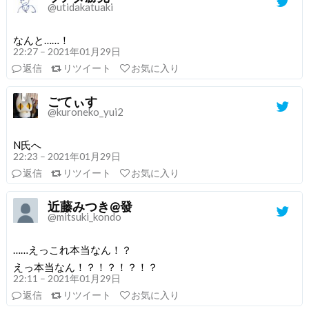
@utidakatuaki
なんと……！
22:27 – 2021年01月29日
返信
リツイート
お気に入り
ごてぃす
@kuroneko_yui2
N氏へ
22:23 – 2021年01月29日
返信
リツイート
お気に入り
近藤みつき@發
@mitsuki_kondo
……えっこれ本当なん！？
えっ本当なん！？！？！？！？
22:11 – 2021年01月29日
返信
リツイート
お気に入り