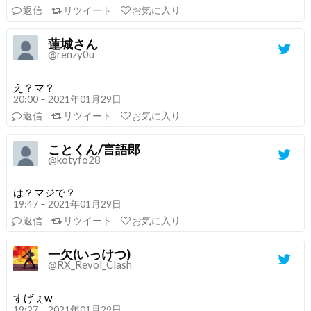
返信
リツイート
お気に入り
蓮城さん
@renzy0u
え？マ？
20:00 – 2021年01月29日
返信
リツイート
お気に入り
ことくん/言語郎
@kotyfo28
は？マジで？
19:47 – 2021年01月29日
返信
リツイート
お気に入り
一欠(いっけつ)
@RX_Revol_Clash
すげぇw
19:27 – 2021年01月29日