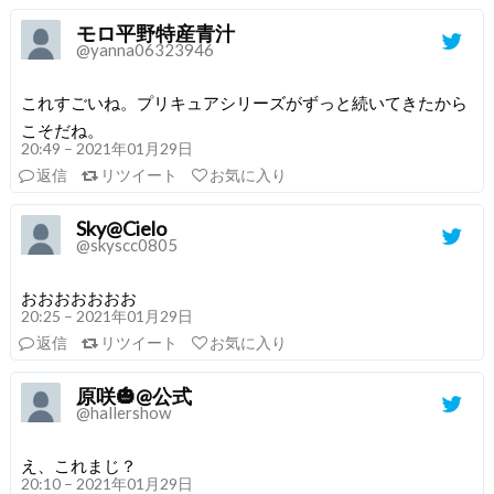
モロ平野特産青汁
@yanna06323946
これすごいね。プリキュアシリーズがずっと続いてきたから
こそだね。
20:49 – 2021年01月29日
返信
リツイート
お気に入り
Sky@Cielo
@skyscc0805
おおおおおおお
20:25 – 2021年01月29日
返信
リツイート
お気に入り
原咲🎃@公式
@hallershow
え、これまじ？
20:10 – 2021年01月29日