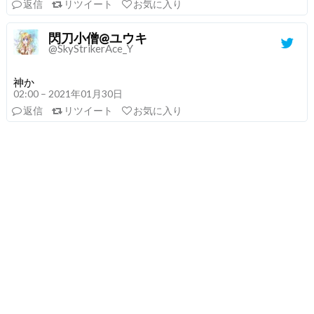
返信
リツイート
お気に入り
閃刀小僧@ユウキ
@SkyStrikerAce_Y
神か
02:00 – 2021年01月30日
返信
リツイート
お気に入り