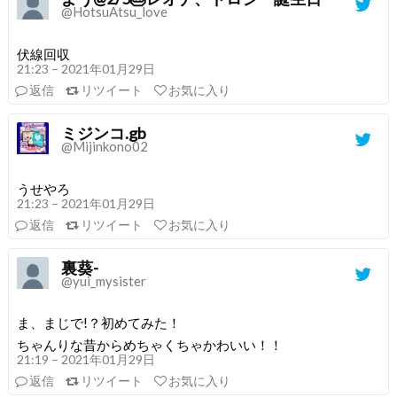
@HotsuAtsu_love
伏線回収
21:23 – 2021年01月29日
返信
リツイート
お気に入り
ミジンコ.gb
@Mijinkono02
うせやろ
21:23 – 2021年01月29日
返信
リツイート
お気に入り
裏葵-
@yui_mysister
ま、まじで!？初めてみた！
ちゃんりな昔からめちゃくちゃかわいい！！
21:19 – 2021年01月29日
返信
リツイート
お気に入り