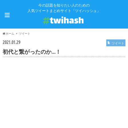
今の話題を知りたい人のための
≡
人気ツイートまとめサイト「ツイハッシュ」
ホーム
ツイート
2021.01.29
ツイート
初代と繋がったのか…！