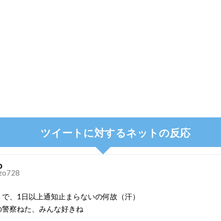
ツイートに対するネットの反応
o
zo728
トで、1日以上通知止まらないの何故（汗）
の警察ねた、みんな好きね