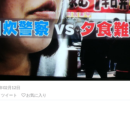
21年02月12日
リツイート
お気に入り