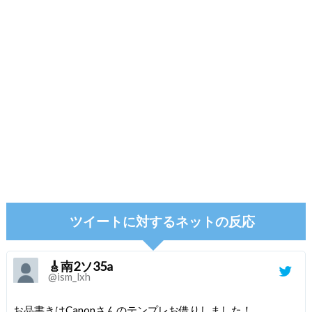
ツイートに対するネットの反応
🎸南2ソ35a
@ism_lxh
お品書きはCanonさんのテンプレお借りしました！