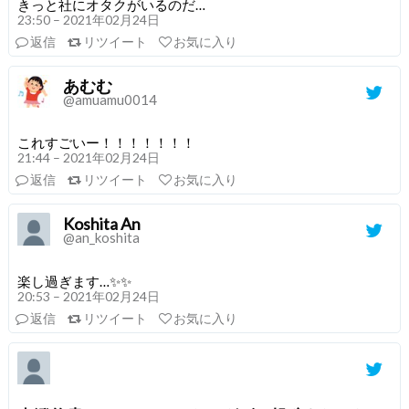
きっと社にオタクがいるのだ…
23:50 – 2021年02月24日
返信
リツイート
お気に入り
あむむ
@amuamu0014
これすごいー！！！！！！！
21:44 – 2021年02月24日
返信
リツイート
お気に入り
Koshita An
@an_koshita
楽し過ぎます…✨✨
20:53 – 2021年02月24日
返信
リツイート
お気に入り