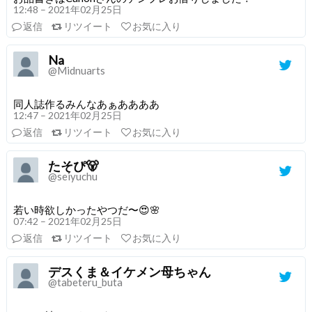
12:48 – 2021年02月25日
返信
リツイート
お気に入り
Na
@Midnuarts
同人誌作るみんなあぁああああ
12:47 – 2021年02月25日
返信
リツイート
お気に入り
たそぴ🐻
@seiyuchu
若い時欲しかったやつだ〜😍🌸
07:42 – 2021年02月25日
返信
リツイート
お気に入り
デスくま＆イケメン母ちゃん
@tabeteru_buta