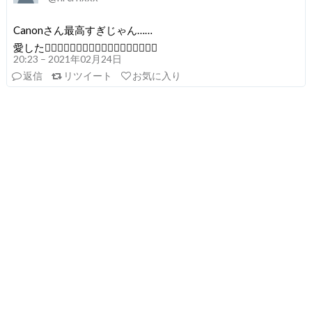
Canonさん最高すぎじゃん……
愛した🤦🏻‍♀️🤦🏻‍♀️🤦🏻‍♀️🤦🏻‍♀️🤦🏻‍♀️🤦🏻‍♀️
20:23 – 2021年02月24日
返信
リツイート
お気に入り