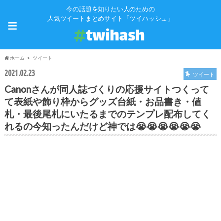
今の話題を知りたい人のための
≡
人気ツイートまとめサイト「ツイハッシュ」
ホーム
ツイート
2021.02.23
ツイート
Canonさんが同人誌づくりの応援サイトつくって
て表紙や飾り枠からグッズ台紙・お品書き・値
札・最後尾札にいたるまでのテンプレ配布してく
れるの今知ったんだけど神では😭😭😭😭😭😭