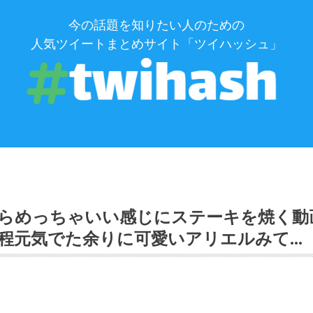
今の話題を知りたい人のための
人気ツイートまとめサイト「ツイハッシュ」
めっちゃいい感じにステーキを焼く動画 @
程元気でた余りに可愛いアリエルみて…