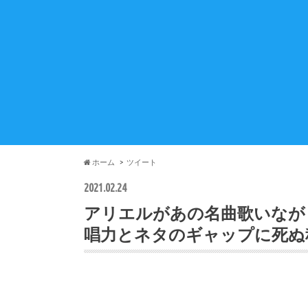
ホーム
ツイート
2021.02.24
アリエルがあの名曲歌いながら
唱力とネタのギャップに死ぬ