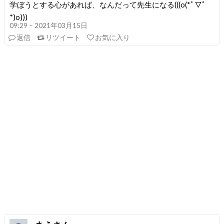
学ぼうとする心があれば、なんだって先生になる(((o(*ﾟ▽ﾟ
*)o)))
09:29 – 2021年03月15日
返信
リツイート
お気に入り