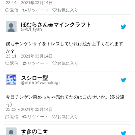
23:14 – 2021年03月14日
返信
リツイート
お気に入り
ほむらさん🍣マインクラフト
@Avi_tyan
僕もチンゲンサイをトレスしていれば絵が上手くなれます
か？
23:11 – 2021年03月14日
返信
リツイート
お気に入り
スシロー型
@ef6654wamukagi
今日チンゲン菜めっちゃ売れてたのはこのせいか。(多分違
う)
23:02 – 2021年03月14日
返信
リツイート
お気に入り
🍄きのこ🍄