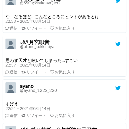
@SSOg9kvkeavQieO
な、なるほど…こんなところにヒントがあるとは
22:38 – 2021年03月14日
返信
リツイート
お気に入り
🌙.*·̩͙月宮唄音
@utane_tukkimiya
思わず天才と呟いてしまった…すごい
22:37 – 2021年03月14日
返信
リツイート
お気に入り
ayano
@ayano_1222_220
すげえ
22:24 – 2021年03月14日
返信
リツイート
お気に入り