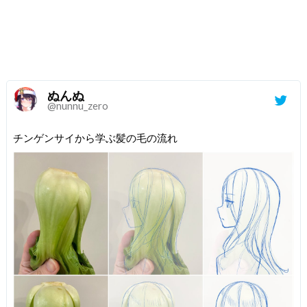
ぬんぬ
@nunnu_zero
チンゲンサイから学ぶ髪の毛の流れ