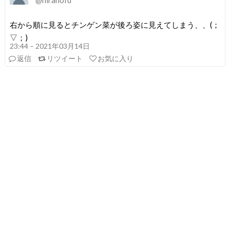
@hiranofu
右から順に見るとチンゲン菜が後ろ姿に見えてしまう、、(；
▽；)
23:44 – 2021年03月14日
返信
リツイート
お気に入り