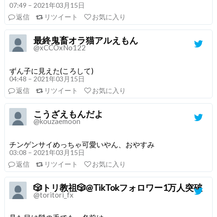
07:49 – 2021年03月15日
返信
リツイート
お気に入り
最終鬼畜オラ猫アルえもん
@xCCOxNo122
ずん子に見えた(ころして)
04:48 – 2021年03月15日
返信
リツイート
お気に入り
こうざえもんだよ
@kouzaemoon
チンゲンサイめっちゃ可愛いやん、おやすみ
03:08 – 2021年03月15日
返信
リツイート
お気に入り
🎲トリ教祖🎲@TikTokフォロワー1万人突破
@toritori_fx