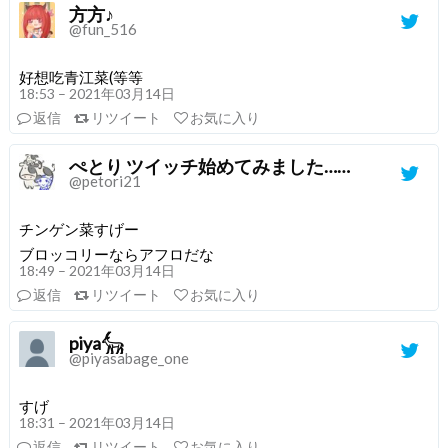
方方♪
@fun_516
好想吃青江菜(等等
18:53 – 2021年03月14日
返信
リツイート
お気に入り
ぺとり ツイッチ始めてみました……
@petori21
チンゲン菜すげー
ブロッコリーならアフロだな
18:49 – 2021年03月14日
返信
リツイート
お気に入り
piya𓃲
@piyasabage_one
すげ
18:31 – 2021年03月14日
返信
リツイート
お気に入り