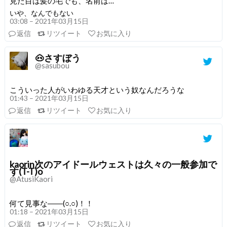
見た目は髪の毛でも、名前は…
いや、なんでもない
03:08 – 2021年03月15日
返信
リツイート
お気に入り
🐽さすぼう
@sasubou
こういった人がいわゆる天才という奴なんだろうな
01:43 – 2021年03月15日
返信
リツイート
お気に入り
kaorin次のアイドールウェストは久々の一般参加で
す(T-T)o
@AtusiKaori
何て見事な――(○.○)！！
01:18 – 2021年03月15日
返信
リツイート
お気に入り