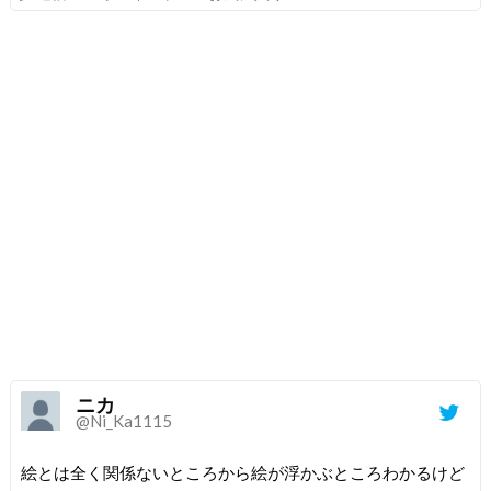
ニカ
@Ni_Ka1115
絵とは全く関係ないところから絵が浮かぶところわかるけど