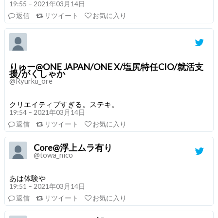
19:55 – 2021年03月14日
返信
リツイート
お気に入り
りゅー@ONE JAPAN/ONE X/塩尻特任CIO/就活支
援/がくしゃか
@Ryurku_ore
クリエイティブすぎる。ステキ。
19:54 – 2021年03月14日
返信
リツイート
お気に入り
Core@浮上ムラ有り
@towa_nico
あは体験や
19:51 – 2021年03月14日
返信
リツイート
お気に入り