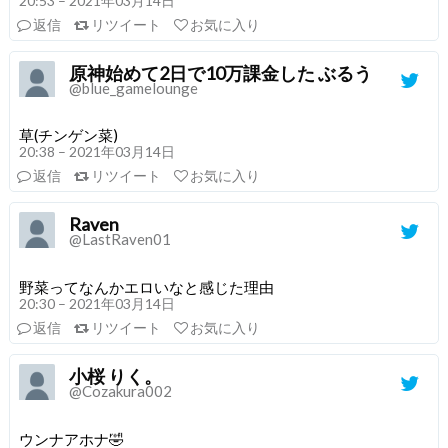
20:53 – 2021年03月14日
返信
リツイート
お気に入り
原神始めて2日で10万課金した ぶるう
@blue_gamelounge
草(チンゲン菜)
20:38 – 2021年03月14日
返信
リツイート
お気に入り
Raven
@LastRaven01
野菜ってなんかエロいなと感じた理由
20:30 – 2021年03月14日
返信
リツイート
お気に入り
小桜 りく。
@Cozakura002
ウンナアホナ🤣