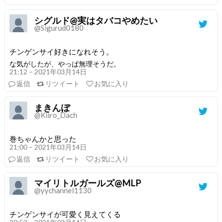
シグルド@実はタバコやめたい
@Sigurud0180
チンゲンサイ好きになれそう。
な気がしたが、やっぱ無理そうだ。
21:12 – 2021年03月14日
返信
リツイート
お気に入り
まきんぼ
@Kiiro_Dach
巻ちゃんかと思った
21:00 – 2021年03月14日
返信
リツイート
お気に入り
マイリトルガールズ@MLP
@yychannel1130
チンゲンサイが可愛く見えてくる