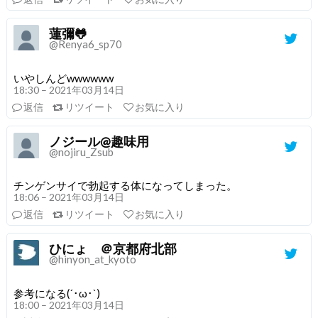
蓮彌🐸
@Renya6_sp70
いやしんどwwwwww
18:30 – 2021年03月14日
返信
リツイート
お気に入り
ノジール@趣味用
@nojiru_Zsub
チンゲンサイで勃起する体になってしまった。
18:06 – 2021年03月14日
返信
リツイート
お気に入り
ひにょ ＠京都府北部
@hinyon_at_kyoto
参考になる(´･ω･`)
18:00 – 2021年03月14日