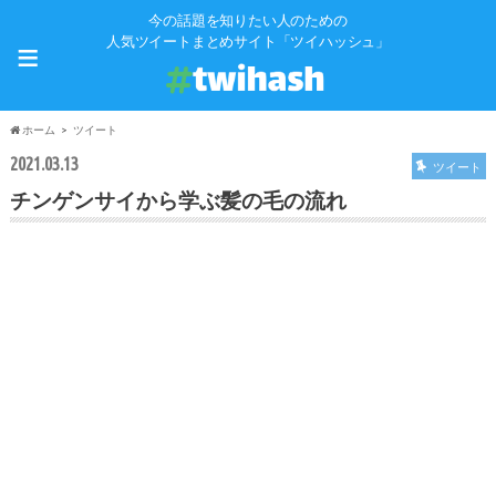
今の話題を知りたい人のための
≡
人気ツイートまとめサイト「ツイハッシュ」
ホーム
ツイート
2021.03.13
ツイート
チンゲンサイから学ぶ髪の毛の流れ