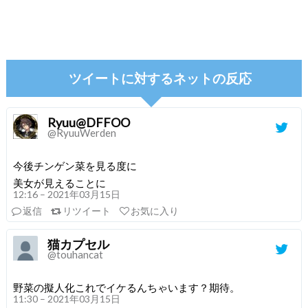
ツイートに対するネットの反応
Ryuu@DFFOO
@RyuuWerden
今後チンゲン菜を見る度に
美女が見えることに
12:16 – 2021年03月15日
返信
リツイート
お気に入り
猫カプセル
@touhancat
野菜の擬人化これでイケるんちゃいます？期待。
11:30 – 2021年03月15日