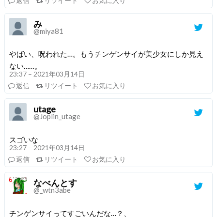
返信
リツイート
お気に入り
み
@miya81
やばい、呪われた…。もうチンゲンサイが美少女にしか見え
ない……。
23:37 – 2021年03月14日
返信
リツイート
お気に入り
utage
@Joplin_utage
スゴいな
23:27 – 2021年03月14日
返信
リツイート
お気に入り
なべんとす
@_wtn3abe
チンゲンサイってすごいんだな…？、