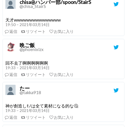
chisa@ハンバー部/spoon/StairS
@chisa_StairS
天才wwwwwwwwwwwwwww
19:50 – 2021年03月14日
返信
リツイート
お気に入り
晩ご飯
@phoenixlzx
回不去了啊啊啊啊啊啊
19:33 – 2021年03月14日
返信
リツイート
お気に入り
たー
@takka918
神が創造しﾓﾉは全て素材になる的な🤔
19:33 – 2021年03月14日
返信
リツイート
お気に入り