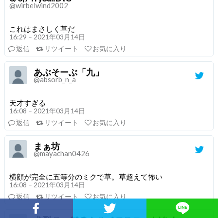
@wirbelwind2002
これはまさしく草だ
16:29 – 2021年03月14日
返信
リツイート
お気に入り
あぶそーぶ「九」
@absorb_n_a
天才すぎる
16:08 – 2021年03月14日
返信
リツイート
お気に入り
まぁ坊
@mayachan0426
横顔が完全に五等分のミクで草。草超えて怖い
16:08 – 2021年03月14日
返信
リツイート
お気に入り
Facebookでシェア
Twitterでシェア