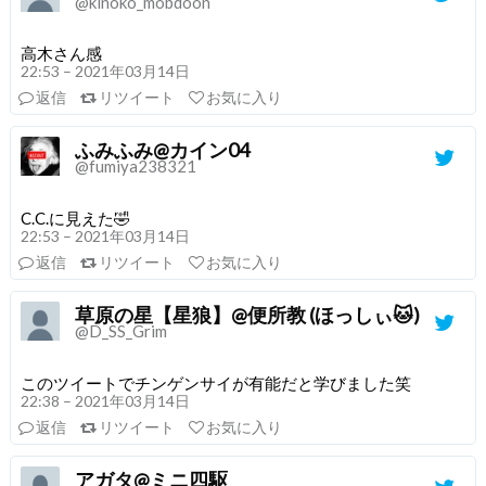
@kinoko_mobdoon
高木さん感
22:53 – 2021年03月14日
返信
リツイート
お気に入り
ふみふみ@カイン04
@fumiya238321
C.C.に見えた🤣
22:53 – 2021年03月14日
返信
リツイート
お気に入り
草原の星【星狼】@便所教 (ほっしぃ🐱)
@D_SS_Grim
このツイートでチンゲンサイが有能だと学びました笑
22:38 – 2021年03月14日
返信
リツイート
お気に入り
アガタ@ミニ四駆