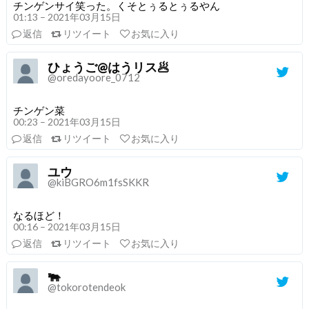
チンゲンサイ笑った。くそとぅるとぅるやん
01:13 – 2021年03月15日
返信
リツイート
お気に入り
ひょうご@はうリス🥟
@oredayoore_0712
チンゲン菜
00:23 – 2021年03月15日
返信
リツイート
お気に入り
ユウ
@kiBGRO6m1fsSKKR
なるほど！
00:16 – 2021年03月15日
返信
リツイート
お気に入り
🐃
@tokorotendeok