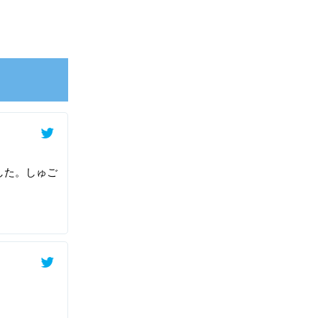
した。しゅご