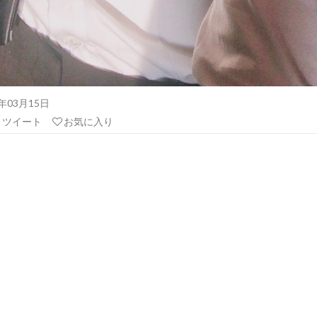
21年03月15日
リツイート
お気に入り