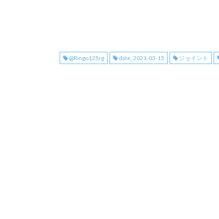
@Ringo125rg
date_2021-03-15
ジョイント