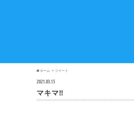
ホーム
ツイート
2021.03.15
マキマ‼️