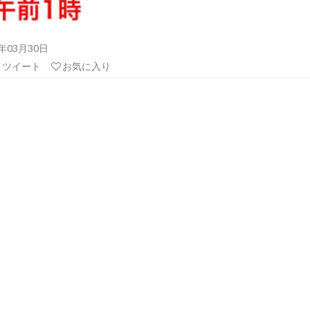
21年03月30日
リツイート
お気に入り