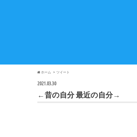
ホーム
ツイート
2021.03.30
←昔の自分 最近の自分→