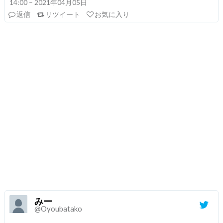
14:00 – 2021年04月05日
返信
リツイート
お気に入り
みー
@Oyoubatako