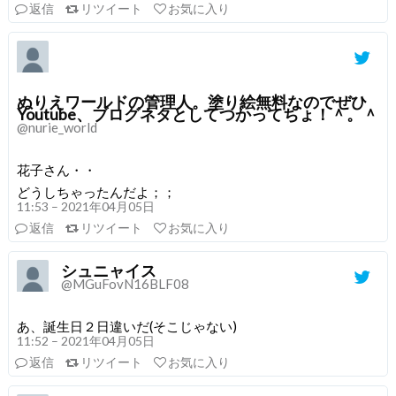
返信
リツイート
お気に入り
ぬりえワールドの管理人。塗り絵無料なのでぜひ
Youtube、ブログネタとしてつかってちょ！＾。＾
@nurie_world
花子さん・・
どうしちゃったんだよ；；
11:53 – 2021年04月05日
返信
リツイート
お気に入り
シュニャイス
@MGuFovN16BLF08
あ、誕生日２日違いだ(そこじゃない)
11:52 – 2021年04月05日
返信
リツイート
お気に入り