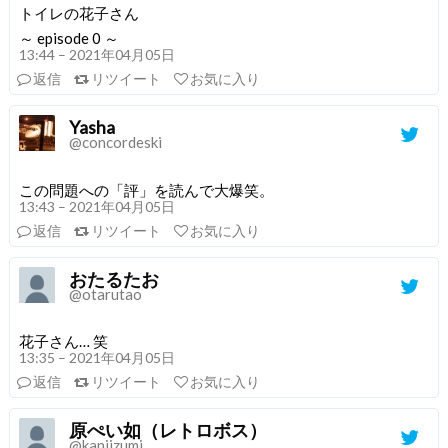
トイレの花子さん
～ episode 0 ～
13:44 – 2021年04月05日
返信
リツイート
お気に入り
Yasha
@concordeski
この問題への「評」を読んで大爆笑。
13:43 – 2021年04月05日
返信
リツイート
お気に入り
おたるたお
@otarutao
花子さん… 笑
13:35 – 2021年04月05日
返信
リツイート
お気に入り
原ぺい如（レトロボス）
@kaniizumi