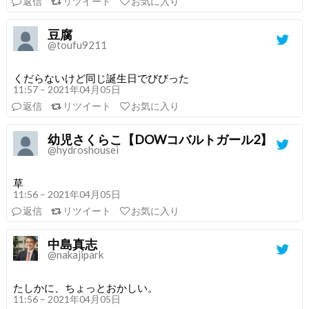
返信
リツイート
お気に入り
豆腐
@toufu9211
くだらないけど同じ誕生日でびびった
11:57 – 2021年04月05日
返信
リツイート
お気に入り
幼児さくらこ【DOWコバルトガール2】
@hydroshousei
草
11:56 – 2021年04月05日
返信
リツイート
お気に入り
中島真志
@nakajipark
たしかに、ちょっとおかしい。
11:56 – 2021年04月05日