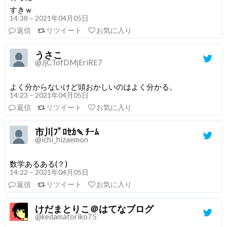
すきｗ
14:38 – 2021年04月05日
返信
リツイート
お気に入り
うさこ
@JjCTofDMjEriRE7
よく分からないけど頭おかしいのはよく分かる。
14:23 – 2021年04月05日
返信
リツイート
お気に入り
市川ﾌﾟﾛｾｶ🍡ﾁｰﾑ
@ichi_hizaemon
数学あるある(？)
14:22 – 2021年04月05日
返信
リツイート
お気に入り
けだまとりこ＠はてなブログ
@kedamatoriko75