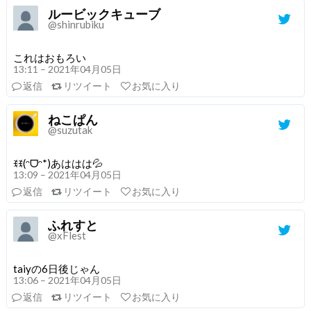
ルービックキューブ
@shinrubiku
これはおもろい
13:11 – 2021年04月05日
返信
リツイート
お気に入り
ねこぱん
@suzutak
ꉂꉂ(ᵔᗜᵔ*)あははは💦
13:09 – 2021年04月05日
返信
リツイート
お気に入り
ふれすと
@xFlest
taiyの6日後じゃん
13:06 – 2021年04月05日
返信
リツイート
お気に入り