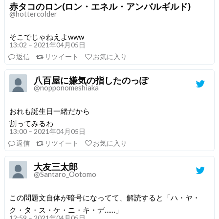
赤タコのロン(ロン・エネル・アンバルギルド)
@hottercolder
そこでじゃねえよwww
13:02 – 2021年04月05日
返信
リツイート
お気に入り
八百屋に嫌気の指したのっぽ
@nopponomeshiaka
おれも誕生日一緒だから
割ってみるわ
13:00 – 2021年04月05日
返信
リツイート
お気に入り
大友三太郎
@Santaro_Ootomo
この問題文自体が暗号になってて、解読すると「ハ・ヤ・
ク・タ・ス・ケ・ニ・キ・デ……」
12:59 – 2021年04月05日