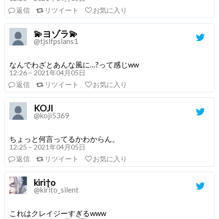
返信
リツイート
お気に入り
💫ヨゾラ💫
@tjslfpslans1
なんでわざとあんな風に…?って感じww
12:26 – 2021年04月05日
返信
リツイート
お気に入り
KOJI
@koji5369
ちょっと何言ってるかわからん。
12:25 – 2021年04月05日
返信
リツイート
お気に入り
kiri†o
@kirito_silent
これはクレイジーすぎるwww