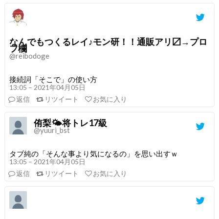
なんでもつくるレイ♪モン研！！通販アリ〼→プロ
フ欄
@reibodoge
接続詞「そこで」の使い方
13:05 – 2021年04月05日
返信
リツイート
お気に入り
侑梨🌤️将トレ17級
@yuuri_bst
タブ純の「そんな事より気になるの」を思い出すｗ
13:05 – 2021年04月05日
返信
リツイート
お気に入り