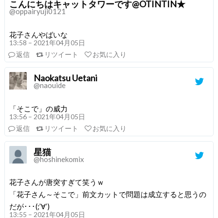
こんにちはキャットタワーです@OTINTIN★
@oppairyuji0121
花子さんやばいな
13:58 – 2021年04月05日
返信
リツイート
お気に入り
Naokatsu Uetani
@naouide
「そこで」の威力
13:56 – 2021年04月05日
返信
リツイート
お気に入り
星猫
@hoshinekomix
花子さんが唐突すぎて笑うｗ
「花子さん～そこで」前文カットで問題は成立すると思うの
だが･･･(;’∀’)
13:55 – 2021年04月05日