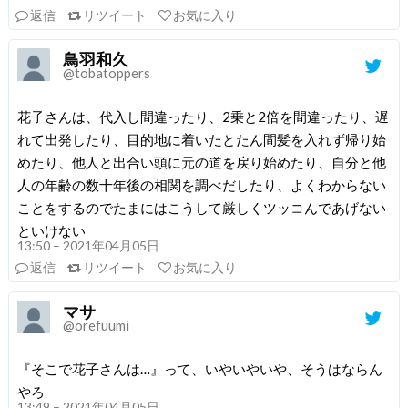
返信
リツイート
お気に入り
鳥羽和久
@tobatoppers
花子さんは、代入し間違ったり、2乗と2倍を間違ったり、遅
れて出発したり、目的地に着いたとたん間髪を入れず帰り始
めたり、他人と出合い頭に元の道を戻り始めたり、自分と他
人の年齢の数十年後の相関を調べだしたり、よくわからない
ことをするのでたまにはこうして厳しくツッコんであげない
といけない
13:50 – 2021年04月05日
返信
リツイート
お気に入り
マサ
@orefuumi
『そこで花子さんは…』って、いやいやいや、そうはならん
やろ
13:49 – 2021年04月05日