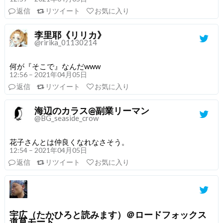
返信
リツイート
お気に入り
李里耶《リリカ》
@ririka_01130214
何が『そこで』なんだwww
12:56 – 2021年04月05日
返信
リツイート
お気に入り
海辺のカラス@副業リーマン
@BG_seaside_crow
花子さんとは仲良くなれなさそう。
12:54 – 2021年04月05日
返信
リツイート
お気に入り
宇広（たかひろと読みます）＠ロードフォックス
道草モード