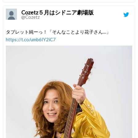
Cozetz５月はシドニア劇場版
@Cozetz
タブレット純ーっ！「そんなことより花子さん…」
https://t.co/umb6IY2iC7