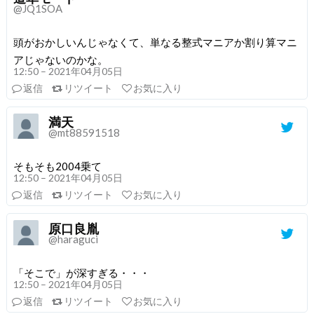
@JQ1SOA
頭がおかしいんじゃなくて、単なる整式マニアか割り算マニ
アじゃないのかな。
12:50 – 2021年04月05日
返信
リツイート
お気に入り
満天
@mt88591518
そもそも2004乗て
12:50 – 2021年04月05日
返信
リツイート
お気に入り
原口良胤
@haraguci
「そこで」が深すぎる・・・
12:50 – 2021年04月05日
返信
リツイート
お気に入り