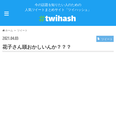
今の話題を知りたい人のための
≡
人気ツイートまとめサイト「ツイハッシュ」
ホーム
ツイート
2021.04.03
ツイート
花子さん頭おかしいんか？？？