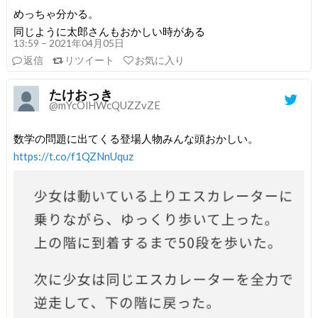
めっちゃ分かる。
同じように太郎さんもおかしい時がある
13:59 – 2021年04月05日
返信
リツイート
お気に入り
たけおっき
@mYcOlHWcQUZZvZE
数学の問題に出てくる登場人物みんな頭おかしい。
https://t.co/f1QZNnUquz