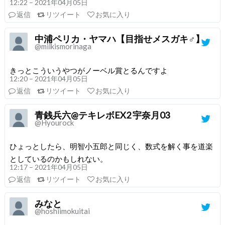
12:22 – 2021年04月05日
返信
リツイート
お気に入り
中浦ペリカ・ヤマハ【目指せメスガキ♂】
@milkismorinaga
きっとこういうやつがノーベル賞とるんですよ
12:20 – 2021年04月05日
返信
リツイート
お気に入り
青銭兵六@テキレボEX2 宇奈月03
@Hyourock
ひょっとしたら、明智小五郎と同じく、数式を解く事を道楽
としているのかもしれない。
12:17 – 2021年04月05日
返信
リツイート
お気に入り
みなと
@hoshiimokuitai