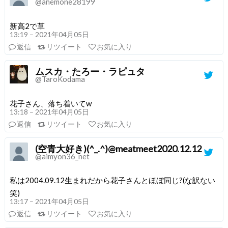
@anemone28199
新高2で草
13:19 – 2021年04月05日
返信
リツイート
お気に入り
ムスカ・たろー・ラピュタ
@TaroKodama
花子さん、落ち着いてw
13:18 – 2021年04月05日
返信
リツイート
お気に入り
(空青大好き)(^_.^)@meatmeet2020.12.12
@aimyon36_net
私は2004.09.12生まれだから花子さんとほぼ同じ?(な訳ない
笑)
13:17 – 2021年04月05日
返信
リツイート
お気に入り