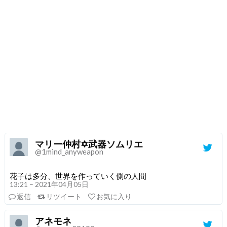
マリー仲村✡武器ソムリエ
@1mind_anyweapon
花子は多分、世界を作っていく側の人間
13:21 – 2021年04月05日
返信
リツイート
お気に入り
アネモネ