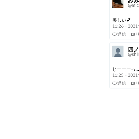
みみ
@mic
美しい💕
11:26 – 20
返信
四ノ
@shi
じーーーっ…
11:25 – 20
返信