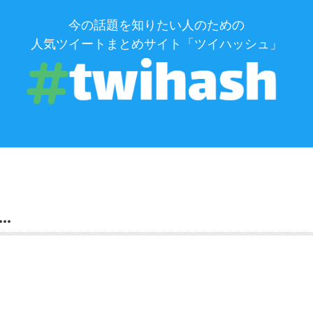
今の話題を知りたい人のための
人気ツイートまとめサイト「ツイハッシュ」
…