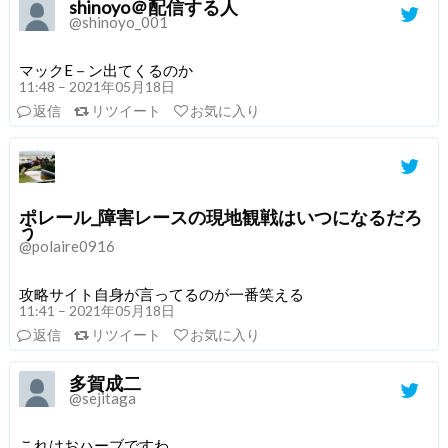
shinoyo＠配信する人
@shinoyo_001
マックE－ン出てくるのか
11:48 – 2021年05月18日
返信
リツイート
お気に入り
ポレール_障害レースの現地観戦はいつになるだろ
う
@polaire0916
攻略サイト自身が言ってるのが一番笑える
11:41 – 2021年05月18日
返信
リツイート
お気に入り
多賀成二
@sejitaga
これはおハーブですわ