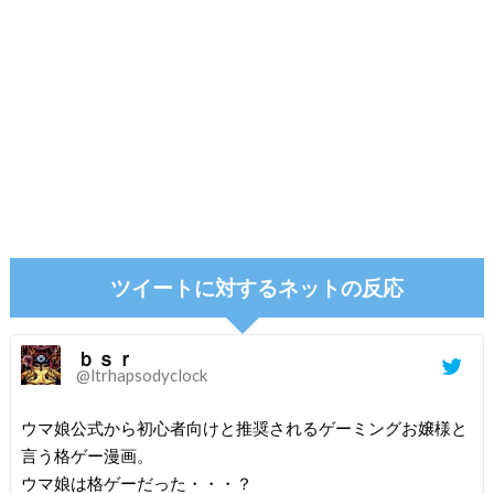
ツイートに対するネットの反応
ｂｓｒ
@ltrhapsodyclock
ウマ娘公式から初心者向けと推奨されるゲーミングお嬢様と
言う格ゲー漫画。
ウマ娘は格ゲーだった・・・？