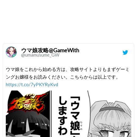
ウマ娘攻略@GameWith
@umamusume_GW
ウマ娘をこれから始める方は、攻略サイトよりもまずゲーミ
ングお嬢様をお読みください。こちらからは以上です。
https://t.co/7yPKYRyKvd