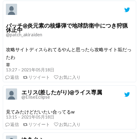
パッチ@炎元素の核爆弾で地球防衛中につき狩猟
休止中
@patch_akiraiden
攻略サイトディスられてるやんと思ったら攻略サイト垢だっ
たわ
草
13:27 – 2021年05月18日
返信
リツイート
お気に入り
エリス(差したがり)@ライス専属
@EliseEclipse
見てみたけどだいたい合ってるw
13:15 – 2021年05月18日
返信
リツイート
お気に入り