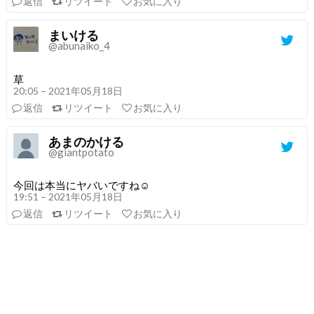
返信
リツイート
お気に入り
まいける
@abunaiko_4
草
20:05 – 2021年05月18日
返信
リツイート
お気に入り
あまのかける
@giantpotato
今回は本当にヤバいですね☺️
19:51 – 2021年05月18日
返信
リツイート
お気に入り