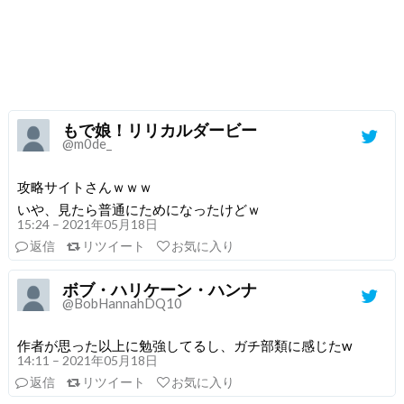
もで娘！リリカルダービー
@m0de_
攻略サイトさんｗｗｗ
いや、見たら普通にためになったけどｗ
15:24 – 2021年05月18日
返信
リツイート
お気に入り
ボブ・ハリケーン・ハンナ
@BobHannahDQ10
作者が思った以上に勉強してるし、ガチ部類に感じたw
14:11 – 2021年05月18日
返信
リツイート
お気に入り