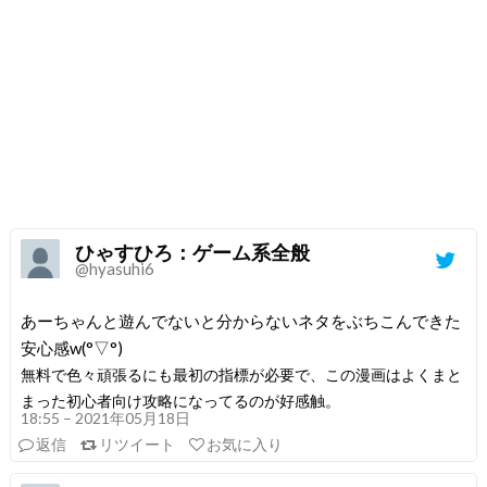
ひゃすひろ：ゲーム系全般
@hyasuhi6
あーちゃんと遊んでないと分からないネタをぶちこんできた
安心感w(°▽°)
無料で色々頑張るにも最初の指標が必要で、この漫画はよくまと
まった初心者向け攻略になってるのが好感触。
18:55 – 2021年05月18日
返信
リツイート
お気に入り