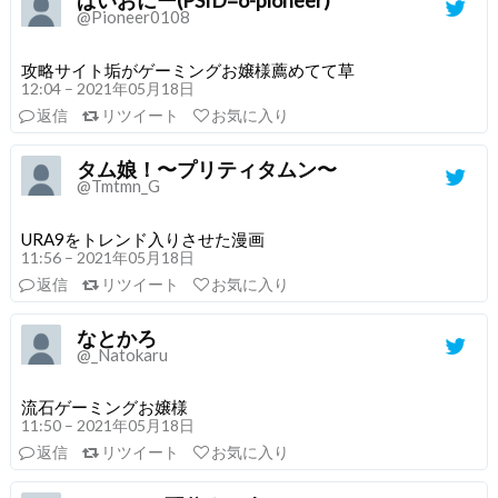
ぱいおにー(PSID=o-pioneer)
@Pioneer0108
攻略サイト垢がゲーミングお嬢様薦めてて草
12:04 – 2021年05月18日
返信
リツイート
お気に入り
タム娘！〜プリティタムン〜
@Tmtmn_G
URA9をトレンド入りさせた漫画
11:56 – 2021年05月18日
返信
リツイート
お気に入り
なとかろ
@_Natokaru
流石ゲーミングお嬢様
11:50 – 2021年05月18日
返信
リツイート
お気に入り