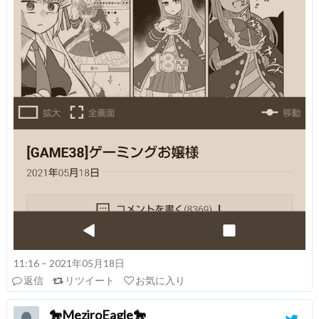
11:16 – 2021年05月18日
返信
リツイート
お気に入り
🐎MeziroEagle🐎