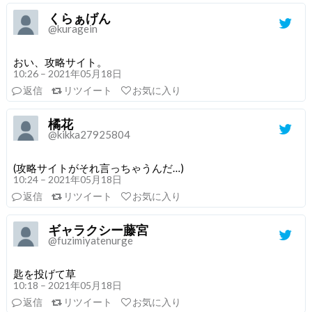
くらぁげん
@kuragein
おい、攻略サイト。
10:26 – 2021年05月18日
返信
リツイート
お気に入り
橘花
@kikka27925804
(攻略サイトがそれ言っちゃうんだ…)
10:24 – 2021年05月18日
返信
リツイート
お気に入り
ギャラクシー藤宮
@fuzimiyatenurge
匙を投げて草
10:18 – 2021年05月18日
返信
リツイート
お気に入り