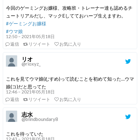
今回のゲーミングお嬢様、攻略班・トレーナー達も認めるチ
ュートリアルだし、マックEしてておハーブ生えますわ。
#ゲーミングお嬢様
#ウマ娘
12:50 – 2021年05月18日
返信
リツイート
お気に入り
リオ
@rioxyz_
これを見てウマ娘(むすめ)って読むことを初めて知った…ウマ
娘(コ)だと思ってた
12:46 – 2021年05月18日
返信
リツイート
お気に入り
志水
@blindboundary8
これを待っていた
12:43 – 2021年05月18日