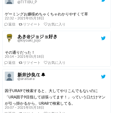
@TITIBU_P
ゲーミングお嬢様めちゃくちゃわかりやすくて草
22:32 – 2021年05月18日
返信
リツイート
お気に入り
あき@ジョジョ好き
@kiyoaki_jojo
その通りだった！
20:14 – 2021年05月18日
返信
リツイート
お気に入り
新井沙良/Σ 🔔
@araisara
因子URA9で検索すると、大してやりこんでもないのに
「URA因子9目指して頑張ってます！」っていう口だけマン
が引っ掛かるから、URA8で検索してる。
20:07 – 2021年05月18日