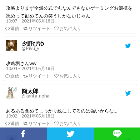
攻略よりまず全然公式でもなんでもないゲーミングお嬢様を
読めって勧めてんの笑うしかないじゃん
10:07 – 2021年05月18日
返信
リツイート
お気に入り
夕野ぴゆ
@Piyu_y
攻略垢さんww
10:04 – 2021年05月18日
返信
リツイート
お気に入り
簡太郎
@kanta_noha
あるある含めてしっかり絵にしてるのは強いからな…
10:02 – 2021年05月18日
返信
リツイート
お気に入り
Facebookでシェア
Twitterでシェア