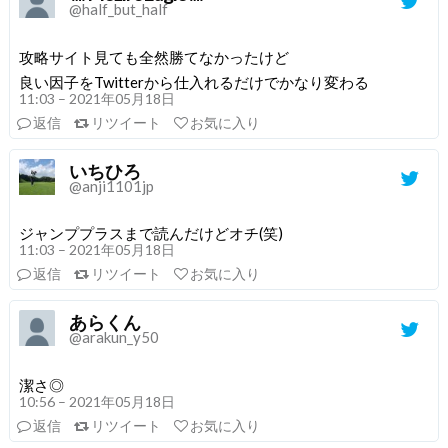
@half_but_half
攻略サイト見ても全然勝てなかったけど
良い因子をTwitterから仕入れるだけでかなり変わる
11:03 – 2021年05月18日
返信
リツイート
お気に入り
いちひろ
@anji1101jp
ジャンププラスまで読んだけどオチ(笑)
11:03 – 2021年05月18日
返信
リツイート
お気に入り
あらくん
@arakun_y50
潔さ◎
10:56 – 2021年05月18日
返信
リツイート
お気に入り