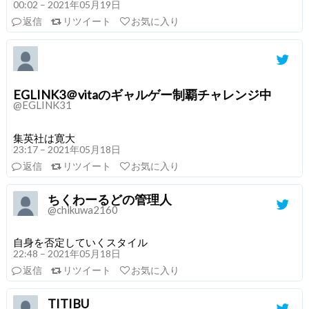
00:02 – 2021年05月19日
返信
リツイート
お気に入り
EGLINK3＠vitaのギャルゲー制覇チャレンジ中
@EGLINK31
集英社は寛大
23:17 – 2021年05月18日
返信
リツイート
お気に入り
ちくわーるどの管理人
@chikuwa2160
自身を否定していくスタイル
22:48 – 2021年05月18日
返信
リツイート
お気に入り
TITIBU