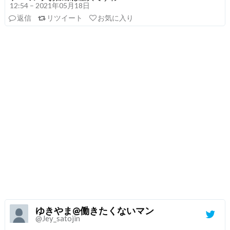
12:54 – 2021年05月18日
返信
リツイート
お気に入り
ゆきやま@働きたくないマン
@Jey_satojin