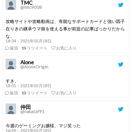
TMC
@tmc9008
攻略サイトや攻略動画は、有能なサポートカードと強い因子
在りきの継承ウマ娘を使える事が前提の記事ばっかりだから
な。
18:34 – 2021年05月18日
返信
リツイート
お気に入り
Alone
@AloneOrigin
すき。
18:01 – 2021年05月18日
返信
リツイート
お気に入り
仲田
@nakataf91
今週のゲーミングお嬢様、マジ笑った
16:49 – 2021年05月18日