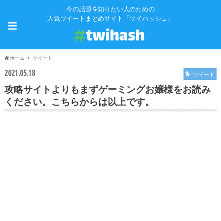
今の話題を知りたい人のための
≡
人気ツイートまとめサイト「ツイハッシュ」
ホーム
ツイート
2021.05.18
ツイート
攻略サイトよりもまずゲーミングお嬢様をお読み
ください。こちらからは以上です。