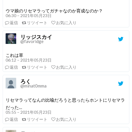
ウマ娘のリセマラってガチャなのか育成なのか？
06:30 – 2021年05月23日
返信
リツイート
お気に入り
リッジスカイ
@favoridge
これは草
06:12 – 2021年05月23日
返信
リツイート
お気に入り
ろく
@minat0mma
リセマラってなんの比喩だろうと思ったらホントにリセマラ
だった…
05:55 – 2021年05月23日
返信
リツイート
お気に入り