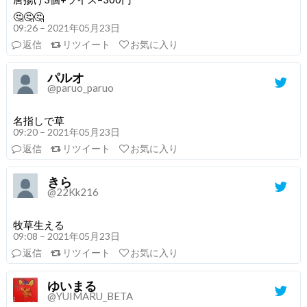
🤔🤔🤔
09:26 – 2021年05月23日
返信
リツイート
お気に入り
パルオ
@paruo_paruo
名指しで草
09:20 – 2021年05月23日
返信
リツイート
お気に入り
きら
@22Kk216
牧草生える
09:08 – 2021年05月23日
返信
リツイート
お気に入り
ゆいまる
@YUIMARU_BETA