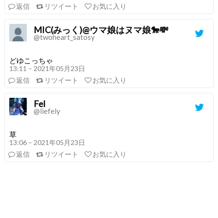
返信
リツイート
お気に入り
MIC(みっく)@ウマ娘はヌマ娘🐎💸
@twoheart_satosy
どゆこっちゃ
13:11 – 2021年05月23日
返信
リツイート
お気に入り
Fel
@liefely
草
13:06 – 2021年05月23日
返信
リツイート
お気に入り