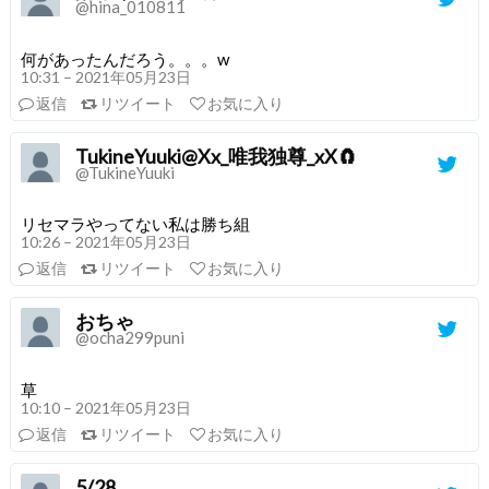
@hina_010811
何があったんだろう。。。w
10:31 – 2021年05月23日
返信
リツイート
お気に入り
TukineYuuki@Xx_唯我独尊_xX🧲
@TukineYuuki
リセマラやってない私は勝ち組
10:26 – 2021年05月23日
返信
リツイート
お気に入り
おちゃ
@ocha299puni
草
10:10 – 2021年05月23日
返信
リツイート
お気に入り
5/28