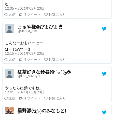
な…
12:35 – 2021年05月23日
返信
リツイート
お気に入り
まぁや様@ぴよぴよ🐣
@urara_mm
こんなーおもいーはー
はーじめてー()
12:15 – 2021年05月23日
返信
リツイート
お気に入り
紅茶好きな鈴谷(✿ ‘ ᴗ ‘ )و☕️
@tea_suzuya
やったら出禁ですね。
12:01 – 2021年05月23日
返信
リツイート
お気に入り
星野源(せいのみなもと)