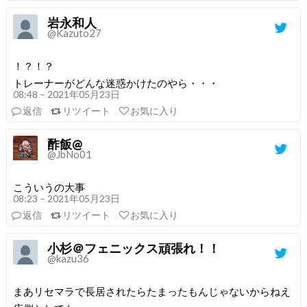
岩永和人
@Kazuto27
！？！？
トレーナーがどんな迷惑かけたのやら・・・
08:48 – 2021年05月23日
返信
リツイート
お気に入り
酢飯@
@JbNo01
こういうの大事
08:23 – 2021年05月23日
返信
リツイート
お気に入り
小杉＠フェニックス頑張れ！！
@kazu36
まあリセマラで長居されたらたまったもんじゃないからねえ