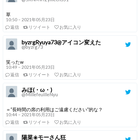
草
10:50 – 2021年05月23日
返信
リツイート
お気に入り
byzrgRyuya73@アイコン変えた
@byzrg73
笑ったw
10:49 – 2021年05月23日
返信
リツイート
お気に入り
みほ(・ω・)
@MillefeuilleNyu
＝”長時間の席の利用はご遠慮ください”的な？
10:44 – 2021年05月23日
返信
リツイート
お気に入り
陽菜☀️モーさん狂