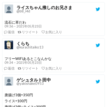
ライスちゃん推しのお兄さま
@b8_i4d
流石に草だわ
09:36 – 2021年05月23日
返信
リツイート
お気に入り
くらち
@kurachitaiko13
フリーWiFiあるとこなんかな
09:34 – 2021年05月23日
返信
リツイート
お気に入り
ゲシュタルト田中
@yakishake0953
唐揚げ3個=350円
ライス=100円
唐揚げ3個+ライス=300円