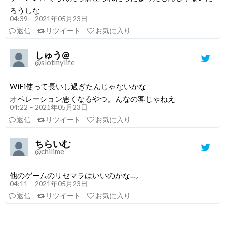
ろうしな
04:39 – 2021年05月23日
返信
リツイート
お気に入り
しゅう@
@slotmylife
WiFi使って長いし過ぎたんじゃないかな
オペレーション悪くなるやつ。んなの客じゃねえ
04:22 – 2021年05月23日
返信
リツイート
お気に入り
ちらいむ
@chilime
他のゲームのリセマラはいいのかな…。
04:11 – 2021年05月23日
返信
リツイート
お気に入り