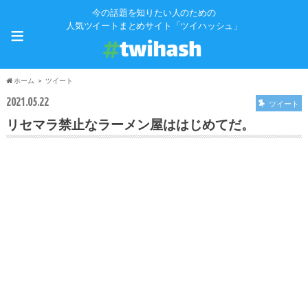
今の話題を知りたい人のための
≡
人気ツイートまとめサイト「ツイハッシュ」
ホーム
ツイート
2021.05.22
ツイート
リセマラ禁止なラーメン屋ははじめてだ。