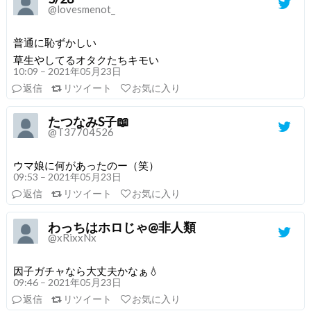
@lovesmenot_
普通に恥ずかしい
草生やしてるオタクたちキモい
10:09 – 2021年05月23日
返信
リツイート
お気に入り
たつなみS子📖
@T37704526
ウマ娘に何があったのー（笑）
09:53 – 2021年05月23日
返信
リツイート
お気に入り
わっちはホロじゃ@非人類
@xRixxNx
因子ガチャなら大丈夫かなぁ💧
09:46 – 2021年05月23日
返信
リツイート
お気に入り