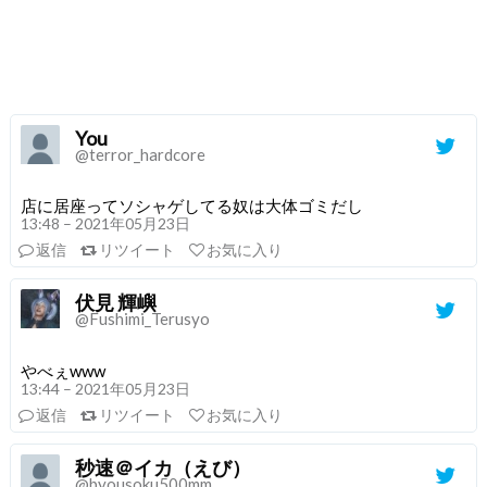
You
@terror_hardcore
店に居座ってソシャゲしてる奴は大体ゴミだし
13:48 – 2021年05月23日
返信
リツイート
お気に入り
伏見 輝嶼
@Fushimi_Terusyo
やべぇwww
13:44 – 2021年05月23日
返信
リツイート
お気に入り
秒速＠イカ（えび）
@byousoku500mm