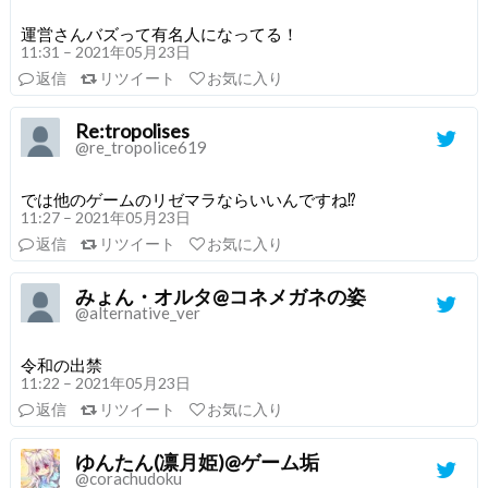
運営さんバズって有名人になってる！
11:31 – 2021年05月23日
返信
リツイート
お気に入り
Re:tropolises
@re_tropolice619
では他のゲームのリゼマラならいいんですね⁉️
11:27 – 2021年05月23日
返信
リツイート
お気に入り
みょん・オルタ@コネメガネの姿
@alternative_ver
令和の出禁
11:22 – 2021年05月23日
返信
リツイート
お気に入り
ゆんたん(凛月姫)@ゲーム垢
@corachudoku