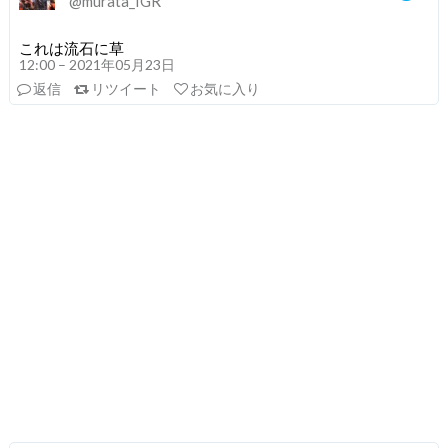
@murata_IGR
これは流石に草
12:00 – 2021年05月23日
返信
リツイート
お気に入り