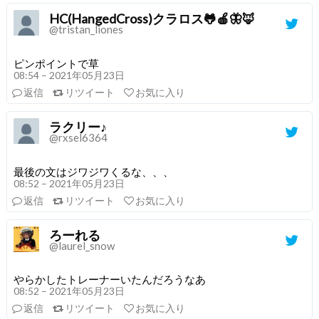
HC(HangedCross)クラロス🐸🍎🦋🦊
@tristan_liones
ピンポイントで草
08:54 – 2021年05月23日
返信
リツイート
お気に入り
ラクリー♪
@rxsel6364
最後の文はジワジワくるな、、、
08:52 – 2021年05月23日
返信
リツイート
お気に入り
ろーれる
@laurel_snow
やらかしたトレーナーいたんだろうなあ
08:52 – 2021年05月23日
返信
リツイート
お気に入り