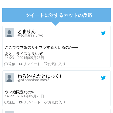
ツイートに対するネットの反応
とまりん
@tomarin_5ryo
ここでウマ娘のリセマラする人いるのか·····
あと、ライスは良いぞ
14:23 – 2021年05月23日
返信
リツイート
お気に入り
ねろ(ぺんたとにっく)
@otonaninarimas2
ウマ娘限定なのw
14:22 – 2021年05月23日
返信
リツイート
お気に入り