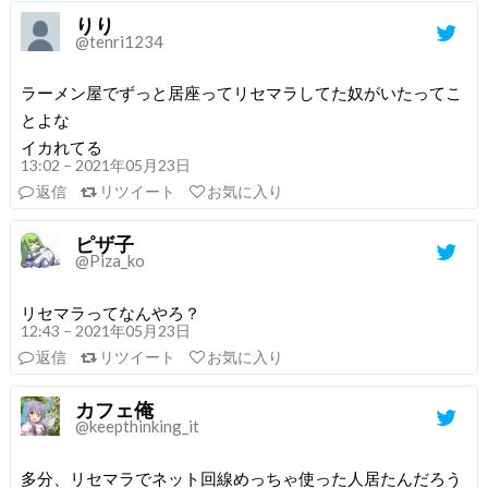
りり
@tenri1234
ラーメン屋でずっと居座ってリセマラしてた奴がいたってこ
とよな
イカれてる
13:02 – 2021年05月23日
返信
リツイート
お気に入り
ピザ子
@Piza_ko
リセマラってなんやろ？
12:43 – 2021年05月23日
返信
リツイート
お気に入り
カフェ俺
@keepthinking_it
多分、リセマラでネット回線めっちゃ使った人居たんだろう