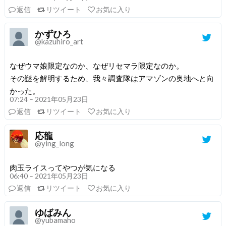
返信
リツイート
お気に入り
かずひろ
@kazuhiro_art
なぜウマ娘限定なのか、なぜリセマラ限定なのか。
その謎を解明するため、我々調査隊はアマゾンの奥地へと向
かった。
07:24 – 2021年05月23日
返信
リツイート
お気に入り
応龍
@ying_long
肉玉ライスってやつが気になる
06:40 – 2021年05月23日
返信
リツイート
お気に入り
ゆばみん
@yubamaho