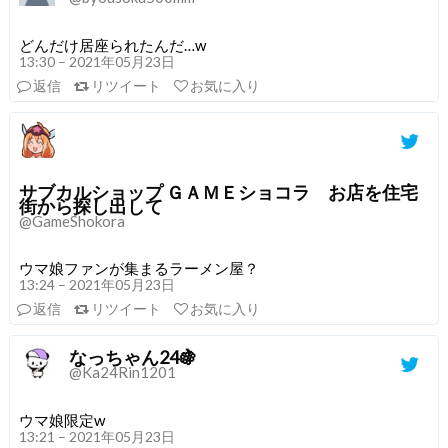
どんだけ居座られたんだ…w
13:30 – 2021年05月23日
返信
リツイート
お気に入り
サブカルショップ ＧＡＭＥショコラ お店を住宅
街から探し出して
@GameShokora
ウマ娘ファンが集まるラーメン屋？
13:24 – 2021年05月23日
返信
リツイート
お気に入り
なっちゃん24🍇
@Ka24Rin1201
ウマ娘限定w
13:21 – 2021年05月23日