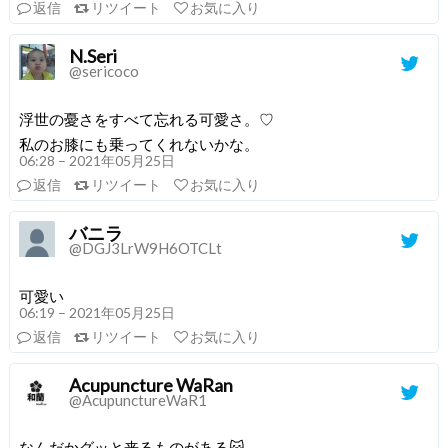
返信
リツイート
お気に入り
N.Seri
@sericoco
浮世の憂さをすべて忘れる可愛さ。♡
私のお膝にも乗ってくれないかな。
06:28 – 2021年05月25日
返信
リツイート
お気に入り
バニラ
@DGJ3LrW9H6OTCLt
可愛い
06:19 – 2021年05月25日
返信
リツイート
お気に入り
Acupuncture WaRan
@AcupunctureWaR1
なんだかグッと来るものがある😽