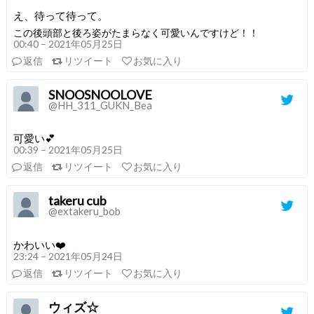
え、待って待って。
この後頭部と後ろ姿がたまらなく可愛いんですけど！！
00:40 – 2021年05月25日
返信
リツイート
お気に入り
SNOOSNOOLOVE
@HH_311_GUKN_Bea
可愛い💕
00:39 – 2021年05月25日
返信
リツイート
お気に入り
takeru cub
@extakeru_bob
かわいい❤️
23:24 – 2021年05月24日
返信
リツイート
お気に入り
ウィズ☆