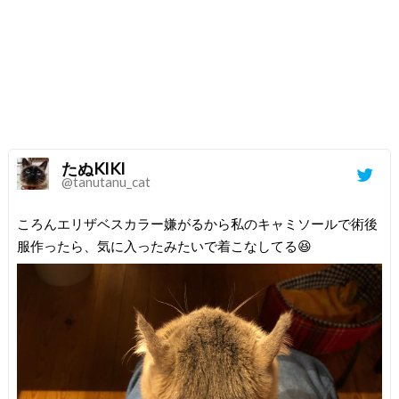
たぬKIKI
@tanutanu_cat
ころんエリザベスカラー嫌がるから私のキャミソールで術後
服作ったら、気に入ったみたいで着こなしてる😆