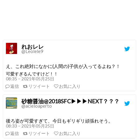
れおレレ
@Leolele9
え、これ絶対になかに(人間の)子供が入ってるよね？！
可愛すぎるんですけど！！
08:35 – 2021年05月25日
返信
リツイート
お気に入り
砂糖醤油@2018SFC▶︎▶︎▶︎NEXT？？？
@acieloaperto
後ろ姿が可愛すぎて、今日もギリギリ頑張れそう。
08:33 – 2021年05月25日
返信
リツイート
お気に入り