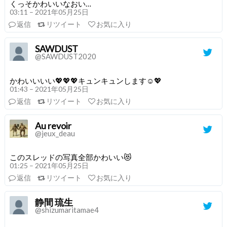
くっそかわいいなおい…
03:11 – 2021年05月25日
返信
リツイート
お気に入り
SAWDUST
@SAWDUST2020
かわいいいい💖💖💖キュンキュンします☺️💖
01:43 – 2021年05月25日
返信
リツイート
お気に入り
Au revoir
@jeux_deau
このスレッドの写真全部かわいい😻
01:25 – 2021年05月25日
返信
リツイート
お気に入り
静間 琉生
@shizumaritamae4