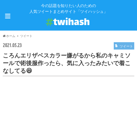
今の話題を知りたい人のための
≡
人気ツイートまとめサイト「ツイハッシュ」
ホーム
ツイート
2021.05.23
ツイート
ころんエリザベスカラー嫌がるから私のキャミソ
ールで術後服作ったら、気に入ったみたいで着こ
なしてる😆