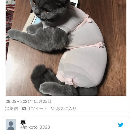
08:05 – 2021年05月25日
返信
リツイート
お気に入り
尊
@mikoto_0330