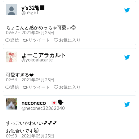
y’s32🐈‍⬛
@u5girl
ちょこんと感がめっちゃ可愛い😍
09:57 – 2021年05月25日
返信
リツイート
お気に入り
よーこアラカルト
@yokoalacarte
可愛すぎる❤️
09:54 – 2021年05月25日
返信
リツイート
お気に入り
neconeco
🗣
@neconec32362240
すっごいかわいい💕💕💕
お似合いです😻
09:53 – 2021年05月25日