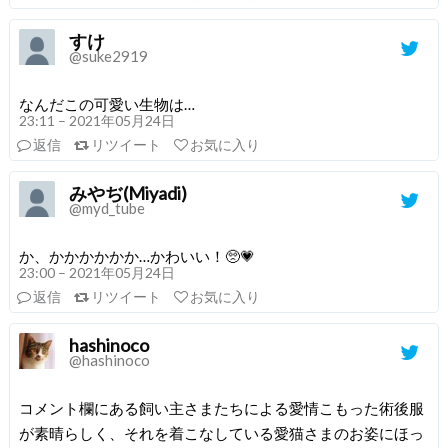
すけ
@suke2919
なんだこの可愛い生物は…
23:11 – 2021年05月24日
返信
リツイート
お気に入り
みやぢ(Miyadi)
@myd_tube
か、かかかかかか…かわいい！🥺💗
23:00 – 2021年05月24日
返信
リツイート
お気に入り
hashinoco
@hashinoco
コメント欄にある飼い主さまたちによる愛情こもった術後服
が素晴らしく、それを着こなしている愛猫さまのお姿にほっ