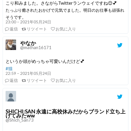
こり和みました。さながらTwitterランウェイですね😊💕
たっぷり癒されたおかげで元気でました。明日のお仕事も頑張れ
そうです。
23:00 – 2021年05月24日
返信
リツイート
お気に入り
やなか
@mathan16171
というか頭がめっちゃ可愛いんだけど💕
#猫
22:59 – 2021年05月24日
返信
リツイート
お気に入り
SHICHI:SAN 永遠に高校休みだからブランド立ち上
げてみたww
@Shich_San73