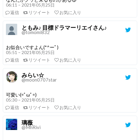
06:11 – 2021年05月25日
返信
リツイート
お気に入り
ともみ♪ 目標ドラマーリエイさん♪
@tomomi832
お似合いですよん(*^ーﾟ)
05:51 – 2021年05月25日
返信
リツイート
お気に入り
みらい☆
@moon0707star
可愛い(=ﾟωﾟ=)
05:30 – 2021年05月25日
返信
リツイート
お気に入り
璃薇
@MhRivi