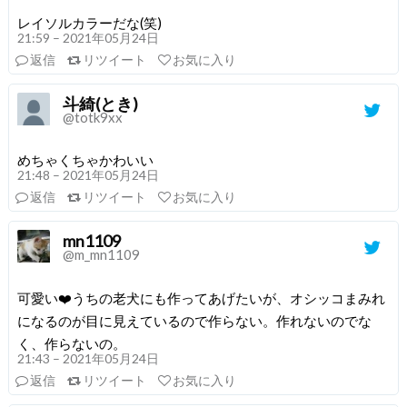
レイソルカラーだな(笑)
21:59 – 2021年05月24日
返信
リツイート
お気に入り
斗綺(とき)
@totk9xx
めちゃくちゃかわいい
21:48 – 2021年05月24日
返信
リツイート
お気に入り
mn1109
@m_mn1109
可愛い❤️うちの老犬にも作ってあげたいが、オシッコまみれ
になるのが目に見えているので作らない。作れないのでな
く、作らないの。
21:43 – 2021年05月24日
返信
リツイート
お気に入り