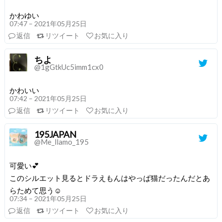
かわゆい
07:47 – 2021年05月25日
返信
リツイート
お気に入り
ちよ
@1gGtkUc5imm1cx0
かわいい
07:42 – 2021年05月25日
返信
リツイート
お気に入り
195JAPAN
@Me_llamo_195
可愛い💕
このシルエット見るとドラえもんはやっぱ猫だったんだとあ
らためて思う☺️
07:34 – 2021年05月25日
返信
リツイート
お気に入り