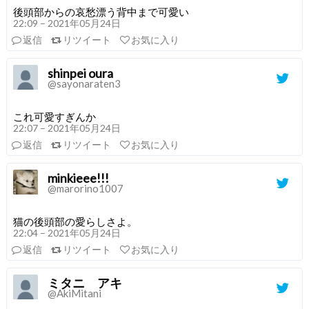
後頭部からの哀愁漂う背中まで可愛い
22:09 – 2021年05月24日
返信
リツイート
お気に入り
shinpei oura
@sayonaraten3
これ可愛すぎんか
22:07 – 2021年05月24日
返信
リツイート
お気に入り
minkieee!!!
@marorino1007
猫の後頭部の愛らしさよ。
22:04 – 2021年05月24日
返信
リツイート
お気に入り
ミタニ アキ
@AkiMitani