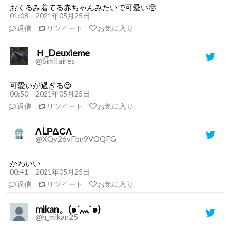
おくるみ着てる赤ちゃんみたいで可愛い🥺
01:08 – 2021年05月25日
返信
リツイート
お気に入り
Ｈ_Deuxieme
@Similaires
可愛いが過ぎる😍
00:50 – 2021年05月25日
返信
リツイート
お気に入り
ΛLΡΔСΛ
@XQy26vFbn9VOQFG
かわいい
00:41 – 2021年05月25日
返信
リツイート
お気に入り
mikan。(๑´灬`๑)
@h_mikan25