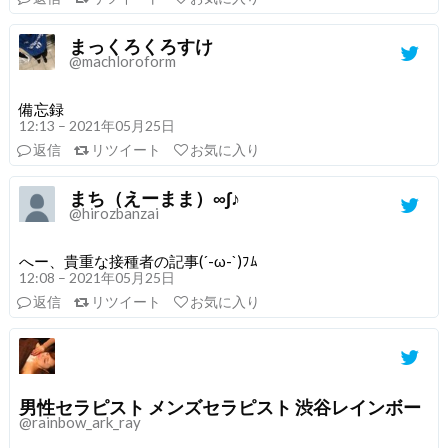
まっくろくろすけ
@machloroform
備忘録
12:13 – 2021年05月25日
返信
リツイート
お気に入り
まち（えーまま）∞∫♪
@hirozbanzai
へー、貴重な接種者の記事(´-ω-`)ﾌﾑ
12:08 – 2021年05月25日
返信
リツイート
お気に入り
男性セラピスト メンズセラピスト 渋谷レインボー
@rainbow_ark_ray