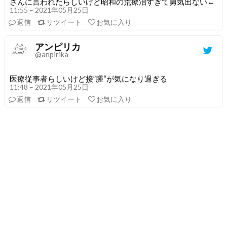
さんに言われたらしいけど昭和の荒療治すぎて勇気出ない←
11:55 – 2021年05月25日
返信
リツイート
お気に入り
アンピリカ
@anpirika
医療従事者らしいけど接”腫“が気になり過ぎる
11:48 – 2021年05月25日
返信
リツイート
お気に入り