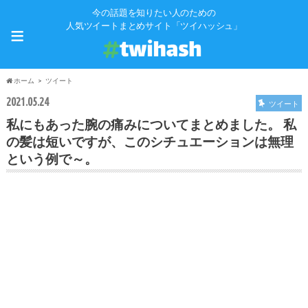
今の話題を知りたい人のための
≡
人気ツイートまとめサイト「ツイハッシュ」
ホーム
ツイート
2021.05.24
ツイート
私にもあった腕の痛みについてまとめました。 私
の髪は短いですが、このシチュエーションは無理
という例で～。