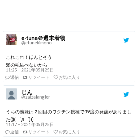
e-tune＠週末着物
@etunekimono
これこれ！ほんとそう
髪の毛結べないから
11:25 – 2021年05月25日
返信
リツイート
お気に入り
じん
@zalzalangler
うちの義妹は２回目のワクチン接種で39度の発熱がありまし
た((((;゜Д゜)))
11:17 – 2021年05月25日
返信
リツイート
お気に入り