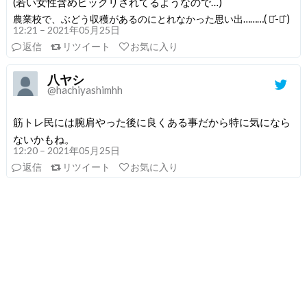
(若い女性含めビックリされてるようなので…)
農業校で、ぶどう収穫があるのにとれなかった思い出………( ･᷄-･᷅ )
12:21 – 2021年05月25日
返信
リツイート
お気に入り
八ヤシ
@hachiyashimhh
筋トレ民には腕肩やった後に良くある事だから特に気になら
ないかもね。
12:20 – 2021年05月25日
返信
リツイート
お気に入り