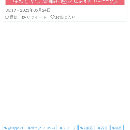
00:19 – 2021年05月24日
返信
リツイート
お気に入り
@isappe21
date_2021-05-24
スリーブ
副反応
器官
製品