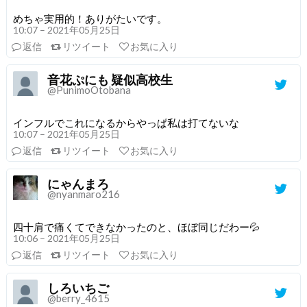
めちゃ実用的！ありがたいです。
10:07 – 2021年05月25日
返信
リツイート
お気に入り
音花ぷにも 疑似高校生
@PunimoOtobana
インフルでこれになるからやっぱ私は打てないな
10:07 – 2021年05月25日
返信
リツイート
お気に入り
にゃんまろ
@nyanmaro216
四十肩で痛くてできなかったのと、ほぼ同じだわー💦
10:06 – 2021年05月25日
返信
リツイート
お気に入り
しろいちご
@berry_4615