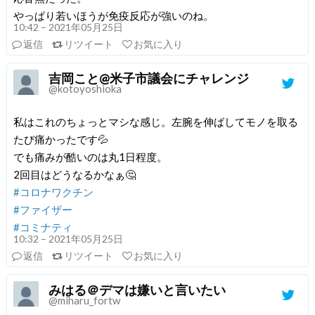
やっぱり若いほうが免疫反応が強いのね。
10:42 – 2021年05月25日
返信
リツイート
お気に入り
吉岡こと@米子市議会にチャレンジ
@kotoyoshioka
私はこれのちょっとマシな感じ。左腕を伸ばしてモノを取る
たび痛かったです💦
でも痛みが酷いのは丸1日程度。
2回目はどうなるかなぁ🤔
#コロナワクチン
#ファイザー
#コミナティ
10:32 – 2021年05月25日
返信
リツイート
お気に入り
みはる＠デマは嫌いと言いたい
@miharu_fortw