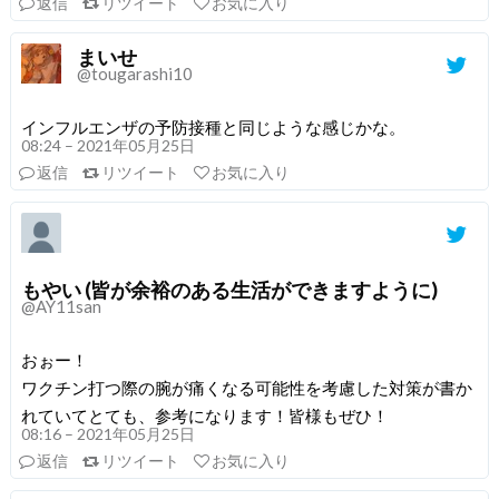
返信
リツイート
お気に入り
まいせ
@tougarashi10
インフルエンザの予防接種と同じような感じかな。
08:24 – 2021年05月25日
返信
リツイート
お気に入り
もやい (皆が余裕のある生活ができますように)
@AY11san
おぉー！
ワクチン打つ際の腕が痛くなる可能性を考慮した対策が書か
れていてとても、参考になります！皆様もぜひ！
08:16 – 2021年05月25日
返信
リツイート
お気に入り