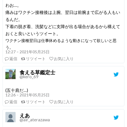
わお…。
痛みはワクチン接種後は上腕、翌日は前腕まで広がる人もい
るんだ。
下着の脱ぎ着、洗髪などに支障が出る場合があるから構えて
おくと良いというツイート。
ワクチン接種翌日は仕事休めるような動きになって欲しいと思
う。
12:27 – 2021年05月25日
返信
リツイート
お気に入り
食える草鑑定士
@kero_69
(五十肩だ…)
12:26 – 2021年05月25日
返信
リツイート
お気に入り
えあ
@air_aterazawa