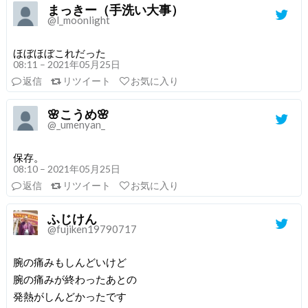
まっきー（手洗い大事）
@l_moonlight
ほぼほぼこれだった
08:11 – 2021年05月25日
返信
リツイート
お気に入り
🌸こうめ🌸
@_umenyan_
保存。
08:10 – 2021年05月25日
返信
リツイート
お気に入り
ふじけん
@fujiken19790717
腕の痛みもしんどいけど
腕の痛みが終わったあとの
発熱がしんどかったです