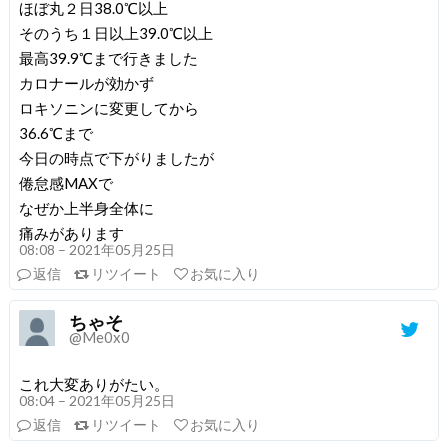
ほぼ丸２日38.0℃以上
そのうち１日以上39.0℃以上
最高39.9℃まで行きました
カロナールが効かず
ロキソニンに変更してから
36.6℃まで
今日の時点で下がりましたが
倦怠感MAXで
なぜか上半身全体に
痛みがあります
08:08 – 2021年05月25日
返信
リツイート
お気に入り
ちゃそ
@Me0x0
これ大変ありがたい。
08:04 – 2021年05月25日
返信
リツイート
お気に入り