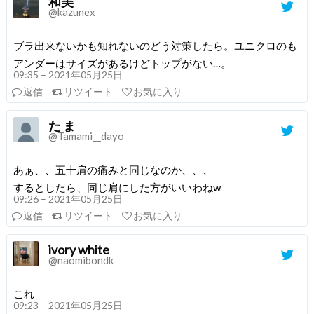
和美
@kazunex
ブラ出来ないかも知れないのどう対策したら。ユニクロのも
アンダーはサイズがあるけどトップがない…。
09:35 – 2021年05月25日
返信
リツイート
お気に入り
た ま
@Tamami__dayo
あぁ、、五十肩の痛みと同じなのか、、、
するとしたら、同じ肩にした方がいいわねw
09:26 – 2021年05月25日
返信
リツイート
お気に入り
ivory white
@naomibondk
これ
09:23 – 2021年05月25日