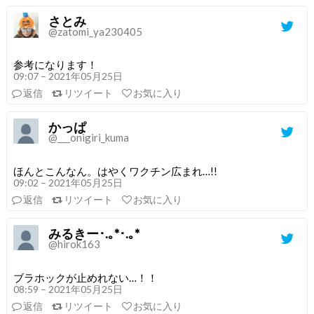
さとみ
@zatomi_ya230405
参考になります！
09:07 – 2021年05月25日
返信
リツイート
お気に入り
かっぱ
@___onigiri_kuma
ほんとこんなん。はやくワクチン広まれ…!!
09:02 – 2021年05月25日
返信
リツイート
お気に入り
みるきー･.｡*･.｡*
@hirok163
ブラホックが止めれない…！！
08:59 – 2021年05月25日
返信
リツイート
お気に入り