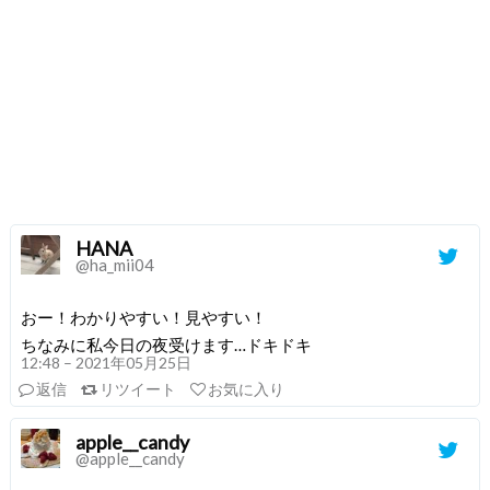
HANA
@ha_mii04
おー！わかりやすい！見やすい！
ちなみに私今日の夜受けます…ドキドキ
12:48 – 2021年05月25日
返信
リツイート
お気に入り
apple__candy
@apple__candy