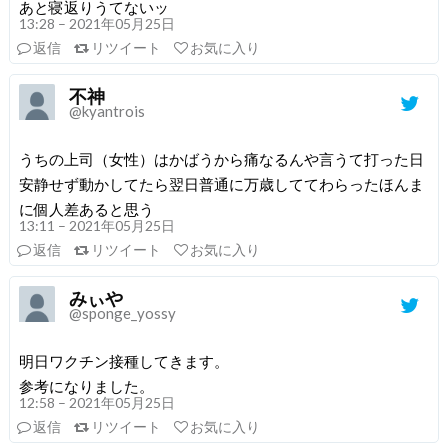
あと寝返りうてないッ
13:28 – 2021年05月25日
返信
リツイート
お気に入り
不神
@kyantrois
うちの上司（女性）はかばうから痛なるんや言うて打った日
安静せず動かしてたら翌日普通に万歳しててわらったほんま
に個人差あると思う
13:11 – 2021年05月25日
返信
リツイート
お気に入り
みぃや
@sponge_yossy
明日ワクチン接種してきます。
参考になりました。
12:58 – 2021年05月25日
返信
リツイート
お気に入り