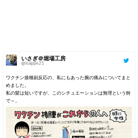
いさぎ＠堀場工房
@isappe21
ワクチン接種副反応の、私にもあった腕の痛みについてまと
めました。
私の髪は短いですが、このシチュエーションは無理という例
で～。