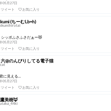
21年05月27日
リツイート
お気に入り
ikumi (ちーむLb=h)
ikumihirotai
シッポふさふさだぁー😻
21年05月27日
リツイート
お気に入り
 六@のんびりしてる電子猫
cat
ウ君に見える…
21年05月27日
リツイート
お気に入り
鈴鷹美樹🦊
utaka_44ki