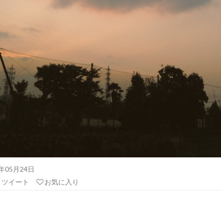
21年05月24日
リツイート
お気に入り