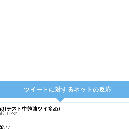
ツイートに対するネットの反応
mi3 (テスト中勉強ツイ多め)
i3_silver
ぼ的な