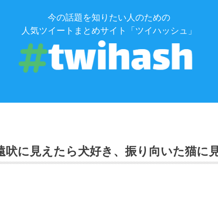
今の話題を知りたい人のための
人気ツイートまとめサイト「ツイハッシュ」
に見えたら犬好き、振り向いた猫に見えたら猫好き