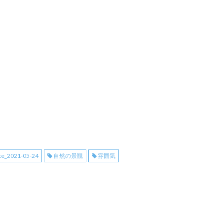
te_2021-05-24
自然の景観
雰囲気