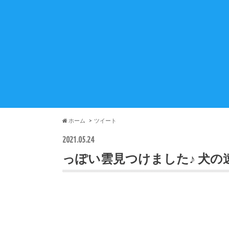
ホーム
ツイート
2021.05.24
っぽい雲見つけました♪ 犬の遠吠