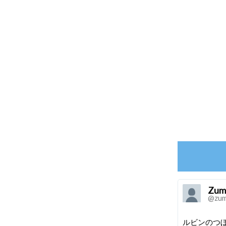
Zu
@zum
ルビンのつ