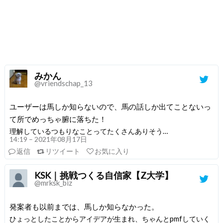
みかん
@vriendschap_13
ユーザーは馬しか知らないので、馬の話しか出てことないっ
て所でめっちゃ腑に落ちた！
理解しているつもりなことってたくさんありそう…
14:19 – 2021年08月17日
返信
リツイート
お気に入り
KSK｜挑戦つくる自信家【Z大学】
@mrksk_biz
発案者も以前までは、馬しか知らなかった。
ひょっとしたことからアイデアが生まれ、ちゃんとpmfしていく