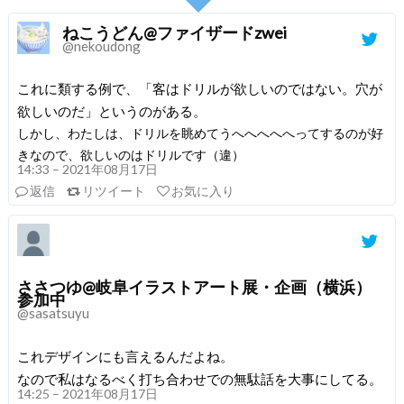
ねこうどん@ファイザードzwei
@nekoudong
これに類する例で、「客はドリルが欲しいのではない。穴が
欲しいのだ」というのがある。
しかし、わたしは、ドリルを眺めてうへへへへへってするのが好
きなので、欲しいのはドリルです（違）
14:33 – 2021年08月17日
返信
リツイート
お気に入り
ささつゆ@岐阜イラストアート展・企画（横浜）
参加中
@sasatsuyu
これデザインにも言えるんだよね。
なので私はなるべく打ち合わせでの無駄話を大事にしてる。
14:25 – 2021年08月17日