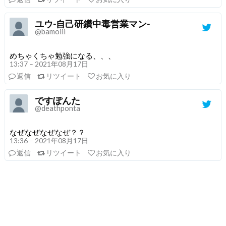
ユウ-自己研鑽中毒営業マン-
@bamoiii
めちゃくちゃ勉強になる、、、
13:37 – 2021年08月17日
返信
リツイート
お気に入り
ですぽんた
@deathponta
なぜなぜなぜなぜ？？
13:36 – 2021年08月17日
返信
リツイート
お気に入り