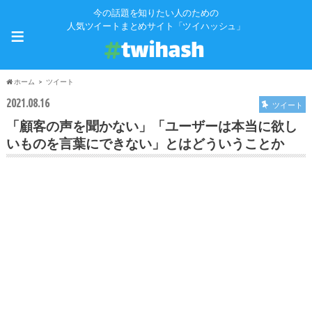
今の話題を知りたい人のための
≡
人気ツイートまとめサイト「ツイハッシュ」
ホーム
ツイート
2021.08.16
ツイート
「顧客の声を聞かない」「ユーザーは本当に欲し
いものを言葉にできない」とはどういうことか