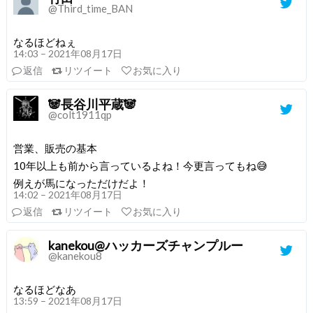
@Third_time_BAN
なるほどねぇ
14:03 – 2021年08月17日
返信
リツイート
お気に入り
🐼長谷川平蔵🐼
@colt1911qp
営業、販売の基本
10年以上も前から言っているよね！今更言ってもね😅
例えが馬になっただけだよ！
14:02 – 2021年08月17日
返信
リツイート
お気に入り
kanekou@ハッカーズチャンプルー
@kanekou8
なるほどなあ
13:59 – 2021年08月17日