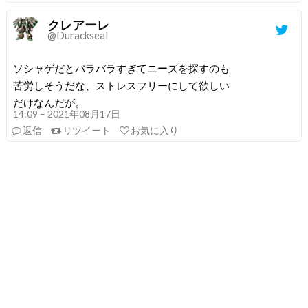
クレアーレ
@Durackseal
ソシャゲだとバラバラすぎてニーズを探すのも
苦労しそうだな、ストレスフリーにして欲しい
だけなんだが。
14:09 – 2021年08月17日
返信
リツイート
お気に入り