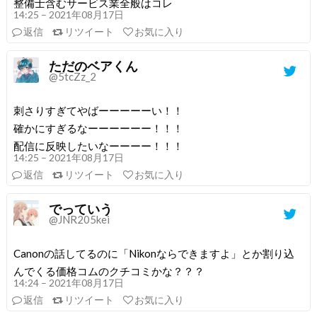
整備士含むサービス業全般はコレ
14:25 – 2021年08月17日
返信
リツイート
お気に入り
ただのベアくん
@5tcZz_2
刺さりすぎてやばーーーーーい！！
確かにすぎるなーーーーーー！！！
配信に反映したいなーーーー！！！
14:25 – 2021年08月17日
返信
リツイート
お気に入り
でっていう
@JNR205kei
Canonの話してるのに「Nikonならできますよ」とか割り込
んでくる価格コムのクチコミかな？？？
14:24 – 2021年08月17日
返信
リツイート
お気に入り