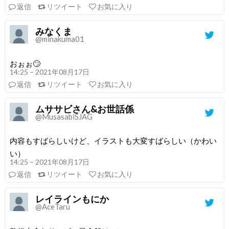
返信
リツイート
お気に入り
みなくま
@minakuma01
おぉぉ🙄
14:25 – 2021年08月17日
返信
リツイート
お気に入り
ムササビさん&お世話係
@MusasabiSJAG
内容もすばらしいけど、イラストも大変すばらしい（かわい
い）
14:25 – 2021年08月17日
返信
リツイート
お気に入り
レイラインもにか
@AceTaru