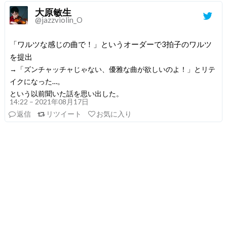
大原敏生
@jazzviolin_O
「ワルツな感じの曲で！」というオーダーで3拍子のワルツ
を提出
→「ズンチャッチャじゃない、優雅な曲が欲しいのよ！」とリテ
イクになった…。
という以前聞いた話を思い出した。
14:22 – 2021年08月17日
返信
リツイート
お気に入り