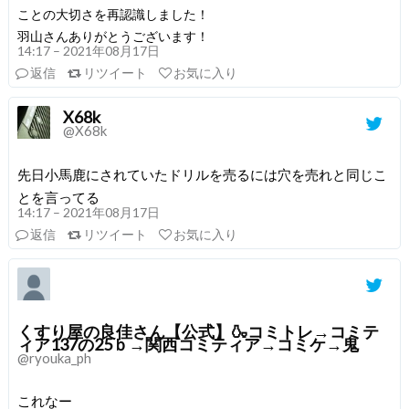
ことの大切さを再認識しました！
羽山さんありがとうございます！
14:17 – 2021年08月17日
返信
リツイート
お気に入り
X68k
@X68k
先日小馬鹿にされていたドリルを売るには穴を売れと同じこ
とを言ってる
14:17 – 2021年08月17日
返信
リツイート
お気に入り
くすり屋の良佳さん【公式】🍶コミトレ→コミテ
ィア137の25ｂ→関西コミティア→コミケ→鬼
@ryouka_ph
これなー