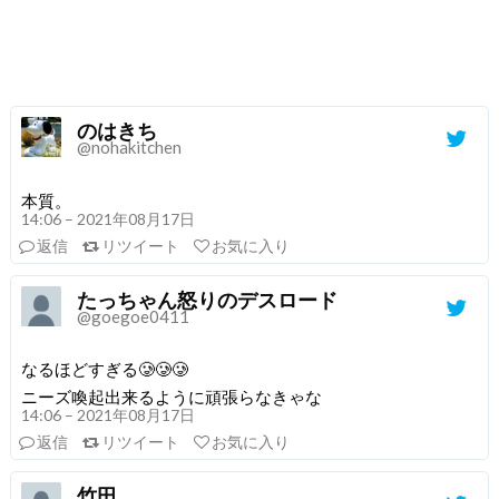
のはきち
@nohakitchen
本質。
14:06 – 2021年08月17日
返信
リツイート
お気に入り
たっちゃん怒りのデスロード
@goegoe0411
なるほどすぎる🥲🥲🥲
ニーズ喚起出来るように頑張らなきゃな
14:06 – 2021年08月17日
返信
リツイート
お気に入り
竹田