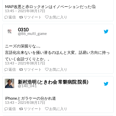
MAP改悪と赤ロックオンはイノベーションだった🤔
13:45 – 2021年08月17日
返信
リツイート
お気に入り
0310
@86_multi_game
ニーズの深掘りな…。
言語化出来ないを掻い潜るのほんと大変。話易い方向に持っ
ていく会話づくりとか。。
13:43 – 2021年08月17日
返信
リツイート
お気に入り
新村浩明 (ときわ会 常磐病院 院長)
@140_041
iPhoneとガラケーの分かれ道
13:43 – 2021年08月17日
返信
リツイート
お気に入り