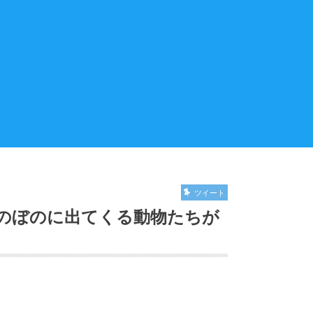
ツイート
のぼのに出てくる動物たちが