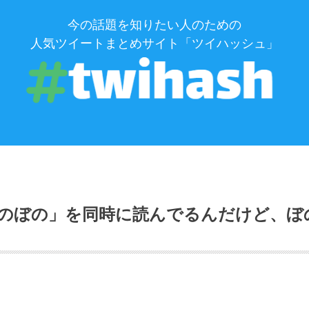
今の話題を知りたい人のための
人気ツイートまとめサイト「ツイハッシュ」
のぼの」を同時に読んでるんだけど、ぼ