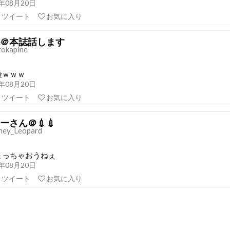
21年08月20日
リツイート
お気に入り
＠本誌話します
rokapine
険ｗｗｗ
21年08月20日
リツイート
お気に入り
ーさん＠💉💉
ey_Leopard
まっちゃおうねぇ
21年08月20日
リツイート
お気に入り