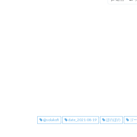
@solakofi
date_2021-08-19
ぼのぼの
ゴ