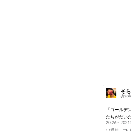
そら
@sol
「ゴールデ
たちがだい
20:26 – 20
返信