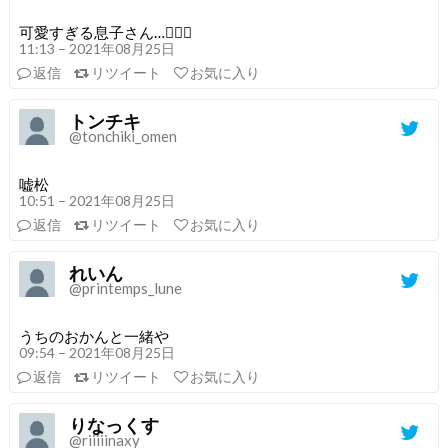
可愛すぎる息子さん…🤦🏻‍♀️
11:13 – 2021年08月25日
返信
リツイート
お気に入り
トンチキ
@tonchiki_omen
嘘松
10:51 – 2021年08月25日
返信
リツイート
お気に入り
れいん
@printemps_lune
うちのおかんと一緒や
09:54 – 2021年08月25日
返信
リツイート
お気に入り
りなっくす
@riiiiinaxy