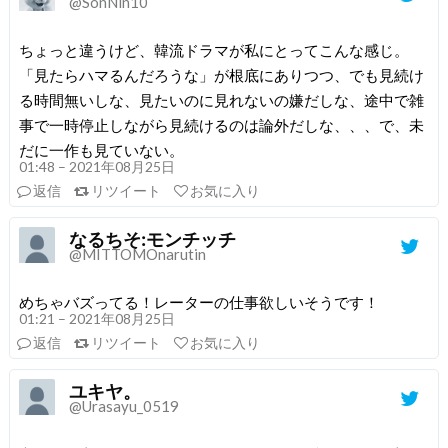
@SonNin10
ちょっと違うけど、韓流ドラマが私にとってこんな感じ。
「見たらハマるんだろうな」が根底にありつつ、でも見続け
る時間無いしな、見たいのに見れないの嫌だしな、途中で雑
事で一時停止しながら見続けるのは論外だしな、、、で、未
だに一作も見ていない。
01:48 – 2021年08月25日
返信
リツイート
お気に入り
なるちそ:モンチッチ
@MITTOMOnarutin
めちゃバズってる！レーターの仕事欲しいそうです！
01:21 – 2021年08月25日
返信
リツイート
お気に入り
ユキヤ。
@Urasayu_0519