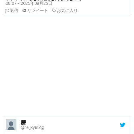
08:07 – 2021年08月25日
返信
リツイート
お気に入り
暦
@re_kymZg