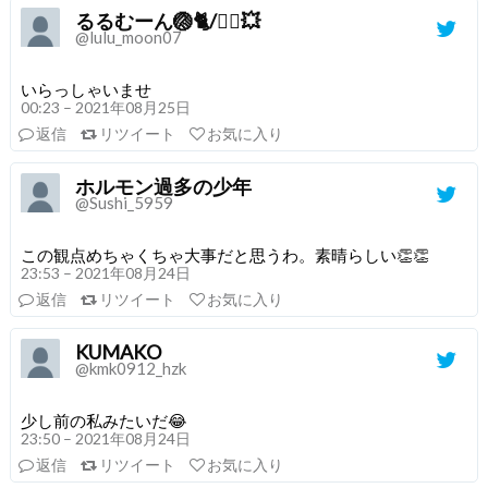
るるむーん🏐🐈/🦸‍♂️💥
@lulu_moon07
いらっしゃいませ
00:23 – 2021年08月25日
返信
リツイート
お気に入り
ホルモン過多の少年
@Sushi_5959
この観点めちゃくちゃ大事だと思うわ。素晴らしい👏👏
23:53 – 2021年08月24日
返信
リツイート
お気に入り
KUMAKO
@kmk0912_hzk
少し前の私みたいだ😂
23:50 – 2021年08月24日
返信
リツイート
お気に入り