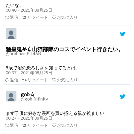
たいな。
00:40 – 2021年08月25日
返信
リツイート
お気に入り
魎皇鬼☣️💉山猫部隊のコスでイベント行きたい。
@brabhamBT46B
9歳で沼の恐ろしさを知ってるとは。
00:37 – 2021年08月25日
返信
リツイート
お気に入り
gob☆
@gob_infinity
まず子供に好きな漫画を買い揃える親が羨ましい
00:27 – 2021年08月25日
返信
リツイート
お気に入り