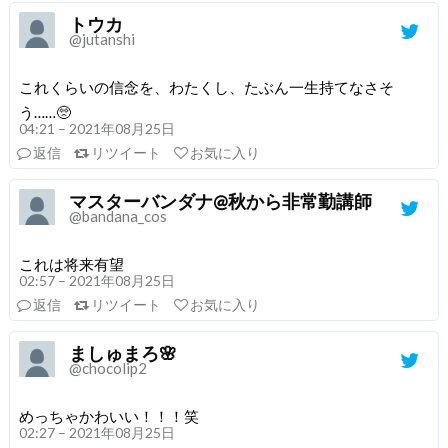
トウカ
@jutanshi
これくらいの信念を、わたくし、たぶん一生持てなさそ
う……🥺
04:21 – 2021年08月25日
返信
リツイート
お気に入り
マスターバンダナ@秋から非常勤講師
@bandana_cos
これは将来有望
02:57 – 2021年08月25日
返信
リツイート
お気に入り
ましゅまろ🌸
@chocolip2
めっちゃかわいい！！！笑
02:27 – 2021年08月25日