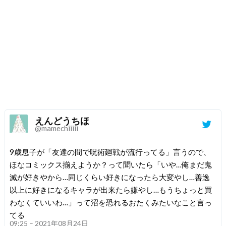
えんどうちほ
@mamechiiiii
9歳息子が「友達の間で呪術廻戦が流行ってる」言うので、
ほなコミックス揃えようか？って聞いたら「いや…俺まだ鬼
滅が好きやから…同じくらい好きになったら大変やし…善逸
以上に好きになるキャラが出来たら嫌やし…もうちょっと買
わなくていいわ…」って沼を恐れるおたくみたいなこと言っ
てる
09:25 – 2021年08月24日