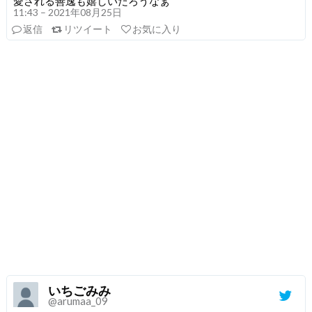
愛される善逸も嬉しいだろうなぁ
11:43 – 2021年08月25日
返信
リツイート
お気に入り
いちごみみ
@arumaa_09