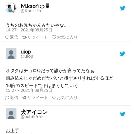
M.kaori 🍊🍵
@KaoriTb
うちのお兄ちゃんみたいやな。。
14:27 – 2021年08月25日
返信
リツイート
お気に入り
uiop
@uiop
オタクはチョロQだって誰かが言ってたなぁ
踏み込んじゃだめだヤバいと後ずさりすればするほど
10倍のスピードでドはまりしていく
13:27 – 2021年08月25日
返信
リツイート
お気に入り
犬アイコン
@buhi5555
お上手