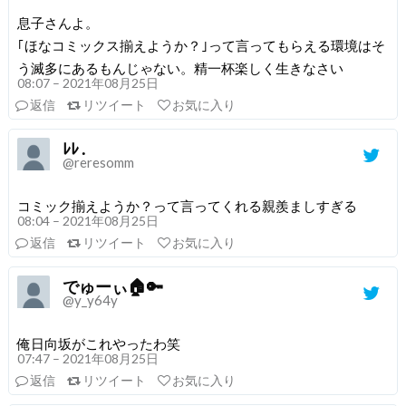
息子さんよ。
｢ほなコミックス揃えようか？｣って言ってもらえる環境はそ
う滅多にあるもんじゃない。精一杯楽しく生きなさい
08:07 – 2021年08月25日
返信
リツイート
お気に入り
ﾚﾚ .
@reresomm
コミック揃えようか？って言ってくれる親羨ましすぎる
08:04 – 2021年08月25日
返信
リツイート
お気に入り
でゅーぃ🏠🔑
@y_y64y
俺日向坂がこれやったわ笑
07:47 – 2021年08月25日
返信
リツイート
お気に入り