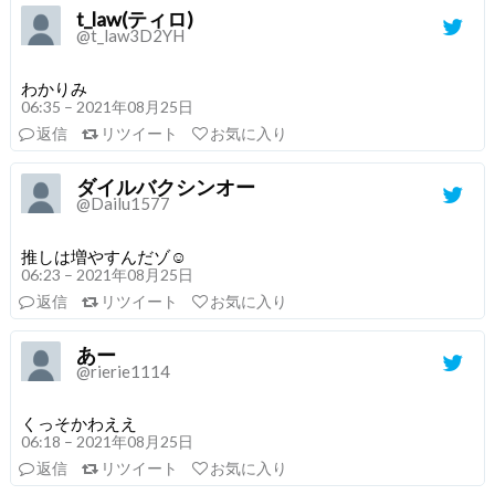
t_law(ティロ)
@t_law3D2YH
わかりみ
06:35 – 2021年08月25日
返信
リツイート
お気に入り
ダイルバクシンオー
@Dailu1577
推しは増やすんだゾ☺️
06:23 – 2021年08月25日
返信
リツイート
お気に入り
あー
@rierie1114
くっそかわええ
06:18 – 2021年08月25日
返信
リツイート
お気に入り