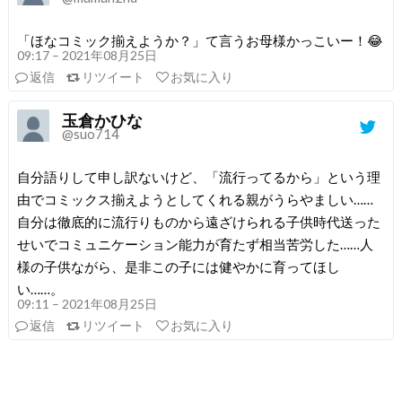
「ほなコミック揃えようか？」て言うお母様かっこいー！😂
09:17 – 2021年08月25日
返信
リツイート
お気に入り
玉倉かひな
@suo714
自分語りして申し訳ないけど、「流行ってるから」という理
由でコミックス揃えようとしてくれる親がうらやましい……
自分は徹底的に流行りものから遠ざけられる子供時代送った
せいでコミュニケーション能力が育たず相当苦労した……人
様の子供ながら、是非この子には健やかに育ってほし
い……。
09:11 – 2021年08月25日
返信
リツイート
お気に入り