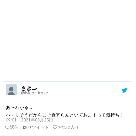
さき🍳
@MaoHirose
あ〜わかる…
ハマりそうだからこそ近寄らんといておこ！って気持ち！
09:01 – 2021年08月25日
返信
リツイート
お気に入り