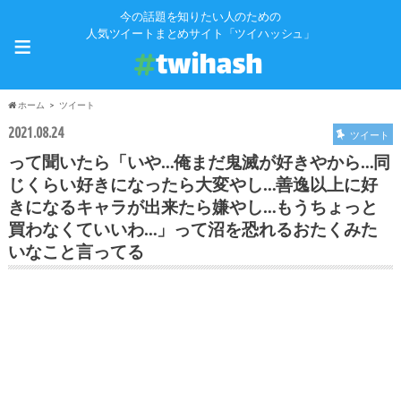
今の話題を知りたい人のための
≡
人気ツイートまとめサイト「ツイハッシュ」
ホーム
ツイート
2021.08.24
ツイート
って聞いたら「いや…俺まだ鬼滅が好きやから…同
じくらい好きになったら大変やし…善逸以上に好
きになるキャラが出来たら嫌やし…もうちょっと
買わなくていいわ…」って沼を恐れるおたくみた
いなこと言ってる