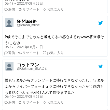
06:49 – 2021年08月25日
返信
リツイート
お気に入り
💫Muse💫
@lemon_muse
9歳でそこまでちゃんと考えてるの感心するねwww 将来凄そ
う(こなみ)
06:47 – 2021年08月25日
返信
リツイート
お気に入り
ゴットマン
@Gotman_BLADE
僕もワタルからグランゾートに移行できなかったし、ワタル
２からサイバーフォーミュラに移行できなかったぞ！両方と
も５話ぐらいから受け入れて最後まで見た
06:40 – 2021年08月25日
返信
リツイート
お気に入り