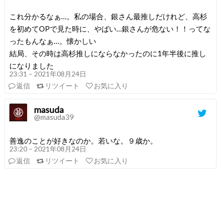
これ分かるなぁ…。私の場合、銀さん最推しだけれど、高杉
を初めてOPで見た時に、やばい…銀さんが危ない！！ってな
ったもんなぁ…。懐かしい
結局、その時は高杉推しにならなかったのに1年半後に推し
になりました
23:31 – 2021年08月24日
返信
リツイート
お気に入り
masuda
@masuda39
善逸のことが好きなのか。若いな。９歳か。
23:20 – 2021年08月24日
返信
リツイート
お気に入り