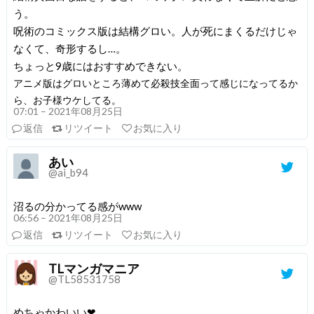
う。
呪術のコミックス版は結構グロい。人が死にまくるだけじゃ
なくて、奇形するし…。
ちょっと9歳にはおすすめできない。
アニメ版はグロいところ薄めて必殺技全面って感じになってるか
ら、お子様ウケしてる。
07:01 – 2021年08月25日
返信
リツイート
お気に入り
あい
@ai_b94
沼るの分かってる感がwww
06:56 – 2021年08月25日
返信
リツイート
お気に入り
TLマンガマニア
@TL58531758
めちゃかわいい❤