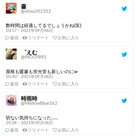
薔
@shou202102
数時間は経過してるでしょうかね(笑)
20:57 – 2021年09月06日
返信
リツイート
お気に入り
゜えむ
@MOLP895
屋根も暖簾も蛍光管も新しいのにw
20:40 – 2021年09月06日
返信
リツイート
お気に入り
時雨時
@MallowBlue162
切ない気持ちになった……
20:38 – 2021年09月06日
返信
リツイート
お気に入り