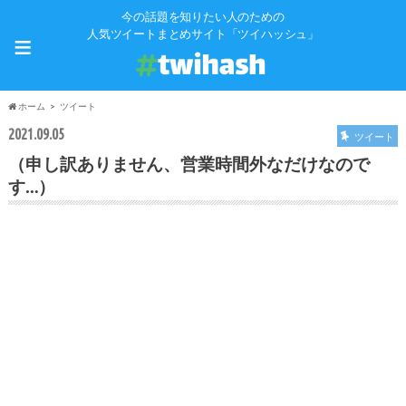
今の話題を知りたい人のための
≡
人気ツイートまとめサイト「ツイハッシュ」
ホーム
ツイート
2021.09.05
ツイート
（申し訳ありません、営業時間外なだけなので
す…）