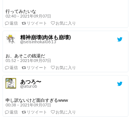
行ってみたいな
02:40 – 2021年09月07日
返信
リツイート
お気に入り
精神崩壊(肉体も崩壊)
@seisinhokai0613
お、あそこの銭湯だ
01:52 – 2021年09月07日
返信
リツイート
お気に入り
あつろ〜
@aturob
申し訳ないけど面白すぎるwww
00:38 – 2021年09月07日
返信
リツイート
お気に入り