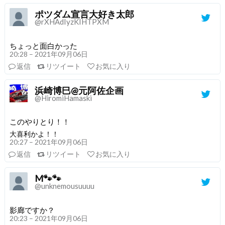
ポツダム宣言大好き太郎
@rXHAdIyzKIHTPXM
ちょっと面白かった
20:28 – 2021年09月06日
返信
リツイート
お気に入り
浜崎博巳@元阿佐企画
@HiromiHamaski
このやりとり！！
大喜利かよ！！
20:27 – 2021年09月06日
返信
リツイート
お気に入り
M🐾🐾
@unknemousuuuu
影廊ですか？
20:23 – 2021年09月06日