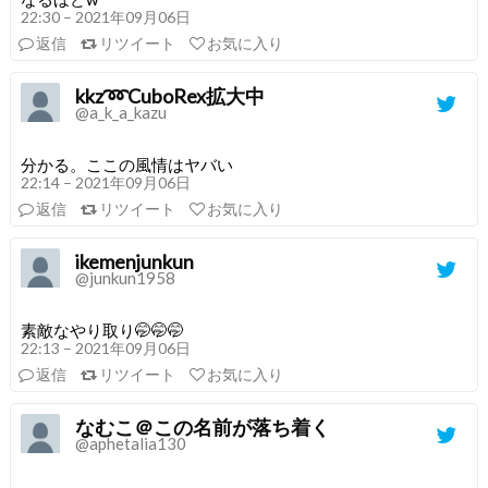
22:30 – 2021年09月06日
返信
リツイート
お気に入り
kkz➿CuboRex拡大中
@a_k_a_kazu
分かる。ここの風情はヤバい
22:14 – 2021年09月06日
返信
リツイート
お気に入り
ikemenjunkun
@junkun1958
素敵なやり取り🤭🤭🤭
22:13 – 2021年09月06日
返信
リツイート
お気に入り
なむこ＠この名前が落ち着く
@aphetalia130