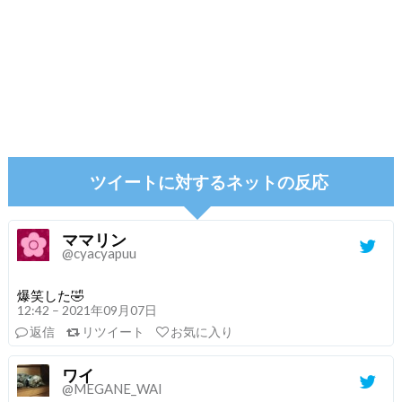
ツイートに対するネットの反応
ママリン
@cyacyapuu
爆笑した🤣
12:42 – 2021年09月07日
返信
リツイート
お気に入り
ワイ
@MEGANE_WAI