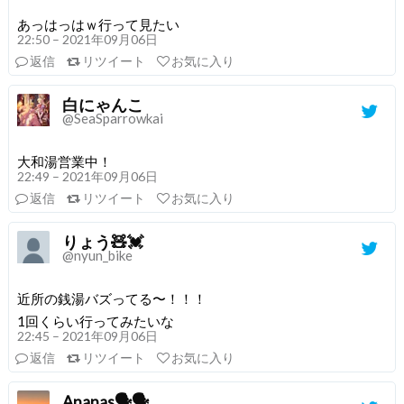
あっはっはｗ行って見たい
22:50 – 2021年09月06日
返信
リツイート
お気に入り
白にゃんこ
@SeaSparrowkai
大和湯営業中！
22:49 – 2021年09月06日
返信
リツイート
お気に入り
りょう🧸💓
@nyun_bike
近所の銭湯バズってる〜！！！
1回くらい行ってみたいな
22:45 – 2021年09月06日
返信
リツイート
お気に入り
Ananas🗣🗣