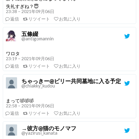
失礼すぎね？😇
23:38 – 2021年09月06日
返信
リツイート
お気に入り
五條綴
@antigomannin
ワロタ
23:19 – 2021年09月06日
返信
リツイート
お気に入り
ちゃっきー@ビリー共同墓地に入る予定
@chiakky_kudou
まって🤣🤣🤣
22:58 – 2021年09月06日
返信
リツイート
お気に入り
→彼方@猫のモノマフ
@yazirusi_kanata