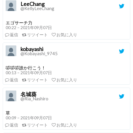
LeeChang
@KellyLeeChang
エゴサーチ力
00:22 – 2021年09月07日
返信
リツイート
お気に入り
kobayashi
@Kobayashi_9745
🤣🤣🤣誰か行こう！
00:13 – 2021年09月07日
返信
リツイート
お気に入り
名城葵
@Ria_Nashiro
草
00:09 – 2021年09月07日
返信
リツイート
お気に入り