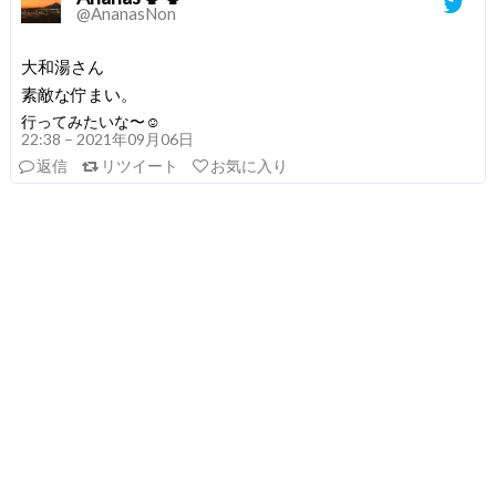
@AnanasNon
大和湯さん
素敵な佇まい。
行ってみたいな〜☺️
22:38 – 2021年09月06日
返信
リツイート
お気に入り