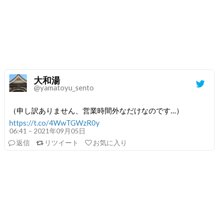
大和湯
@yamatoyu_sento
（申し訳ありません、営業時間外なだけなのです…）
https://t.co/4WwTGWzR0y
06:41 – 2021年09月05日
返信
リツイート
お気に入り