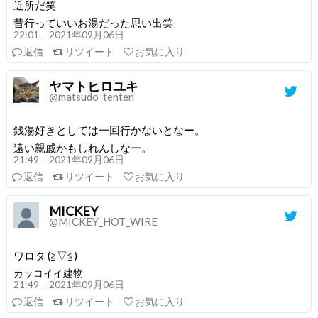
近所だ笑
昔行っていいお湯だった思い出笑
22:01 – 2021年09月06日
返信
リツイート
お気に入り
ヤマトヒロユキ
@matsudo_tenten
銭湯好きとしては一回行かないとなー。
遠い親戚かもしれんしなー。
21:49 – 2021年09月06日
返信
リツイート
お気に入り
MICKEY
@MICKEY_HOT_WIRE
ワロタ (≧▽≦)
カッコイイ建物
21:49 – 2021年09月06日
返信
リツイート
お気に入り