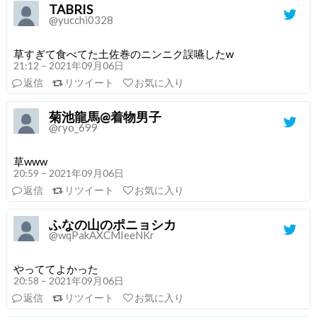
TABRIS
@yucchi0328
草すぎて食べてた土佐巻のニンニク誤嚥したw
21:12 – 2021年09月06日
返信
リツイート
お気に入り
菊池龍馬@着物男子
@ryo_699
草www
20:59 – 2021年09月06日
返信
リツイート
お気に入り
ふなの山のポニョシカ
@wqPakAXCMIeeNKr
やっててよかった
20:58 – 2021年09月06日
返信
リツイート
お気に入り