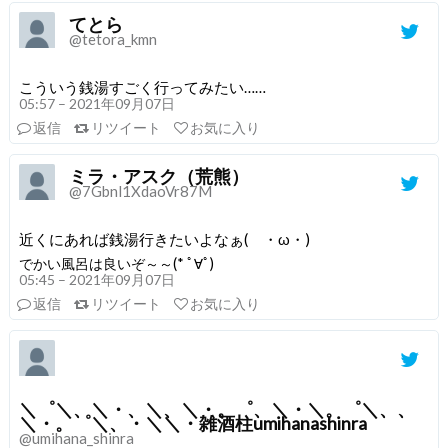
てとら
@tetora_kmn
こういう銭湯すごく行ってみたい……
05:57 – 2021年09月07日
返信
リツイート
お気に入り
ミラ・アスク（荒熊）
@7Gbnl1XdaoVr87M
近くにあれば銭湯行きたいよなぁ( ・ω・)
でかい風呂は良いぞ～～(* ﾟ∀ﾟ)
05:45 – 2021年09月07日
返信
リツイート
お気に入り
＼゜＼、＼・、＼、＼・。゜、＼・＼。゜＼、、
＼・。゜＼、・＼＼・雑酒柱umihanashinra
@umihana_shinra