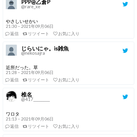
PPP@乙倉P
@rare_xe
やさしいせかい
21:30 – 2021年09月06日
返信
リツイート
お気に入り
じらいにゃ。is雑魚
@nekosajra
近所だった。草
21:28 – 2021年09月06日
返信
リツイート
お気に入り
椎名
@417_________
ワロタ
21:13 – 2021年09月06日
返信
リツイート
お気に入り