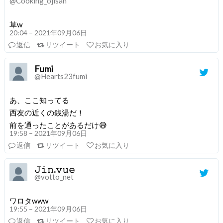
@Cooking_ojisan
草w
20:04 – 2021年09月06日
返信
リツイート
お気に入り
Fumi
@Hearts23fumi
あ、ここ知ってる
西友の近くの銭湯だ！
前を通ったことがあるだけ😅
19:58 – 2021年09月06日
返信
リツイート
お気に入り
𝙹𝚒𝚗.𝚟𝚞𝚎
@votto_net
ワロタwww
19:55 – 2021年09月06日
返信
リツイート
お気に入り