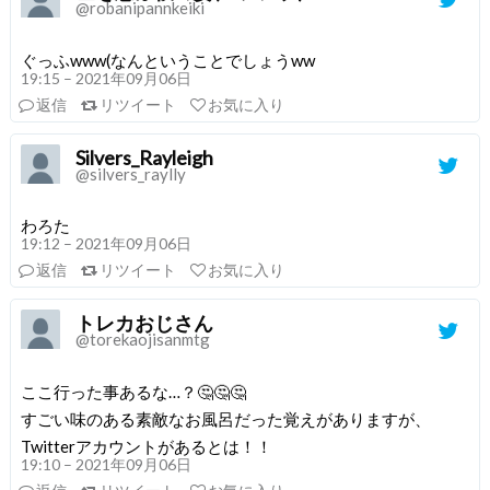
@robanipannkeiki
ぐっふwww(なんということでしょうww
19:15 – 2021年09月06日
返信
リツイート
お気に入り
Silvers_Rayleigh
@silvers_raylly
わろた
19:12 – 2021年09月06日
返信
リツイート
お気に入り
トレカおじさん
@torekaojisanmtg
ここ行った事あるな…？🤔🤔🤔
すごい味のある素敵なお風呂だった覚えがありますが、
Twitterアカウントがあるとは！！
19:10 – 2021年09月06日