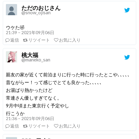
ただのおじさん
@snow_ojisan
ウケた🤣
21:39 – 2021年09月06日
返信
リツイート
お気に入り
桃大福
@maneko_san
親友の家が近くて前泊まりに行った時に行ったとこや､､､､､
昔ながらー！って感じでとても良かった､､､､､
お湯ばり熱かったけど
常連さん優しすぎてなく。
9月中頃また東京行く予定やし
行こうか
21:36 – 2021年09月06日
返信
リツイート
お気に入り