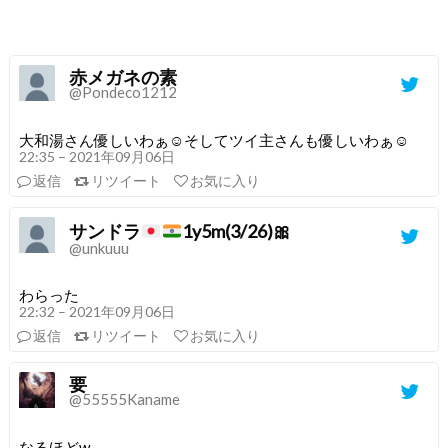
赤メガネの素
@Pondeco1212
大和湯さん優しいわぁ☺そしてツイ主さんも優しいわぁ☺
22:35 – 2021年09月06日
返信
リツイート
お気に入り
サンドラ
1y5m(3/26)
🎀
@unkuuu
わらった
22:32 – 2021年09月06日
返信
リツイート
お気に入り
要
@55555Kaname
なるほどw