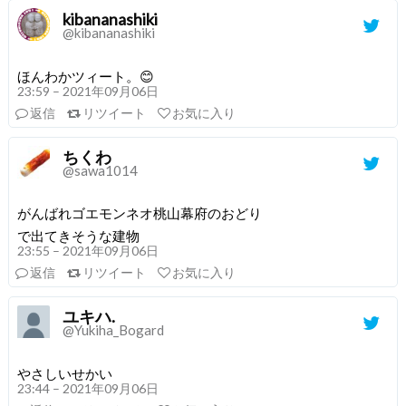
kibananashiki
@kibananashiki
ほんわかツィート。😊
23:59 – 2021年09月06日
返信
リツイート
お気に入り
ちくわ
@sawa1014
がんばれゴエモンネオ桃山幕府のおどり
で出てきそうな建物
23:55 – 2021年09月06日
返信
リツイート
お気に入り
ユキハ.
@Yukiha_Bogard
やさしいせかい
23:44 – 2021年09月06日