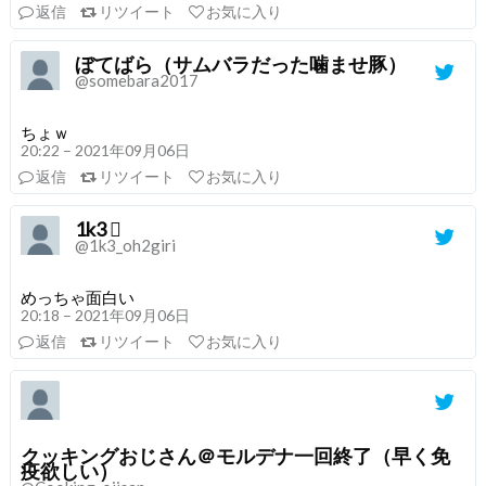
返信
リツイート
お気に入り
ぼてばら（サムバラだった噛ませ豚）
@somebara2017
ちょｗ
20:22 – 2021年09月06日
返信
リツイート
お気に入り
1k3 
@1k3_oh2giri
めっちゃ面白い
20:18 – 2021年09月06日
返信
リツイート
お気に入り
クッキングおじさん＠モルデナ一回終了（早く免
疫欲しい）