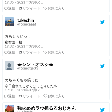
19:35 – 2021年09月06日
返信
リツイート
お気に入り
takechin
@tomcaaat
おもしろいっ！
座布団一枚！
19:32 – 2021年09月06日
返信
リツイート
お気に入り
🍣シン・オスシ🍣
@tomotje33
めちゃくちゃ笑った
今日疲れてるからほっこりした♨️
19:31 – 2021年09月06日
返信
リツイート
お気に入り
強火めめラウ担るるおじさん
@lolomic