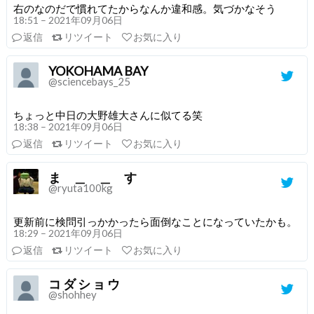
右のなのだで慣れてたからなんか違和感。気づかなそう
18:51 – 2021年09月06日
返信
リツイート
お気に入り
YOKOHAMA BAY
@sciencebays_25
ちょっと中日の大野雄大さんに似てる笑
18:38 – 2021年09月06日
返信
リツイート
お気に入り
ま ＿ ＿ す
@ryuta100kg
更新前に検問引っかかったら面倒なことになっていたかも。
18:29 – 2021年09月06日
返信
リツイート
お気に入り
コ ダ シ ョ ウ
@shohhey