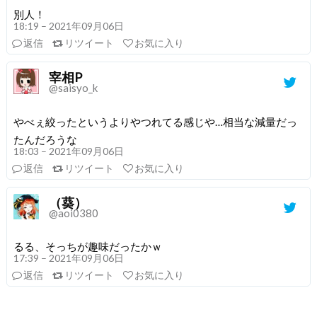
別人！
18:19 – 2021年09月06日
返信
リツイート
お気に入り
宰相P
@saisyo_k
やべぇ絞ったというよりやつれてる感じや…相当な減量だっ
たんだろうな
18:03 – 2021年09月06日
返信
リツイート
お気に入り
（葵）
@aoi0380
るる、そっちが趣味だったかｗ
17:39 – 2021年09月06日
返信
リツイート
お気に入り