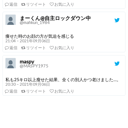
返信
リツイート
お気に入り
まーくん@自主ロックダウン中
@mahkun_1984
痩せた時のお顔の方が気迫を感じる
21:04 – 2021年09月06日
返信
リツイート
お気に入り
maspy
@MASPY1975
私も25キロ以上瘦せた結果、全くの別人かつ老けました…。
20:30 – 2021年09月06日
返信
リツイート
お気に入り