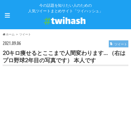
今の話題を知りたい人のための
≡
人気ツイートまとめサイト「ツイハッシュ」
ホーム
ツイート
2021.09.06
ツイート
20キロ痩せるとここまで人間変わります… （右は
プロ野球2年目の写真です） 本人です