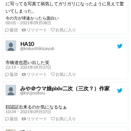
に写ってる写真て病気してガリガリになったように見えて驚
いてしまった。
今の方が球速かったら面白い
00:01 – 2021年09月08日
返信
リツイート
お気に入り
HA10
@kokusihikisayub
市橋達也思い出した笑
22:19 – 2021年09月07日
返信
リツイート
お気に入り
みや＠ウマ娘pixiv二次（三次？）作家
@kyujouikou
顔認証出来るのか気になるなぁ
10:34 – 2021年09月07日
返信
リツイート
お気に入り