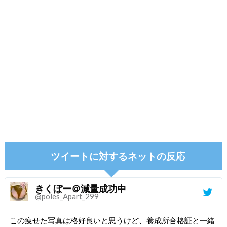
ツイートに対するネットの反応
きくぼー＠減量成功中
@poles_Apart_299
この痩せた写真は格好良いと思うけど、養成所合格証と一緒