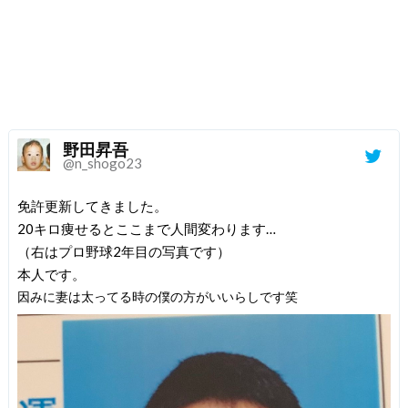
野田昇吾
@n_shogo23
免許更新してきました。
20キロ痩せるとここまで人間変わります…
（右はプロ野球2年目の写真です）
本人です。
因みに妻は太ってる時の僕の方がいいらしです笑