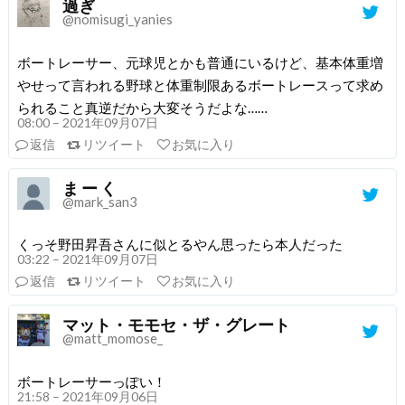
過ぎ
@nomisugi_yanies
ボートレーサー、元球児とかも普通にいるけど、基本体重増
やせって言われる野球と体重制限あるボートレースって求め
られること真逆だから大変そうだよな……
08:00 – 2021年09月07日
返信
リツイート
お気に入り
ま ー く
@mark_san3
くっそ野田昇吾さんに似とるやん思ったら本人だった
03:22 – 2021年09月07日
返信
リツイート
お気に入り
マット・モモセ・ザ・グレート
@matt_momose_
ボートレーサーっぽい！
21:58 – 2021年09月06日