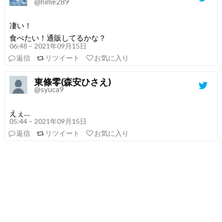
@hime289
凄い！
食べたい！通販してるかな？
06:48 – 2021年09月15日
返信
リツイート
お気に入り
東條零(森安ひさえ)
@syuca9
えぇ…
05:44 – 2021年09月15日
返信
リツイート
お気に入り