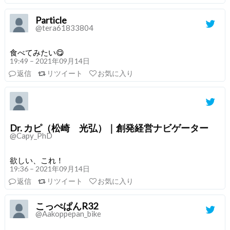
Particle
@tera61833804
食べてみたい😋
19:49 – 2021年09月14日
返信
リツイート
お気に入り
Dr. カピ（松崎 光弘）｜創発経営ナビゲーター
@Capy_PhD
欲しい、これ！
19:36 – 2021年09月14日
返信
リツイート
お気に入り
こっぺぱんR32
@Aakoppepan_bike