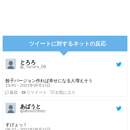
ツイートに対するネットの反応
とろろ
@_Tororo_08
餃子バージョン作れば幸せになる人増えそう
10:45 – 2021年09月15日
返信
リツイート
お気に入り
あばうと
@abouttimes
すげぇっ！
09:37 – 2021年09月15日