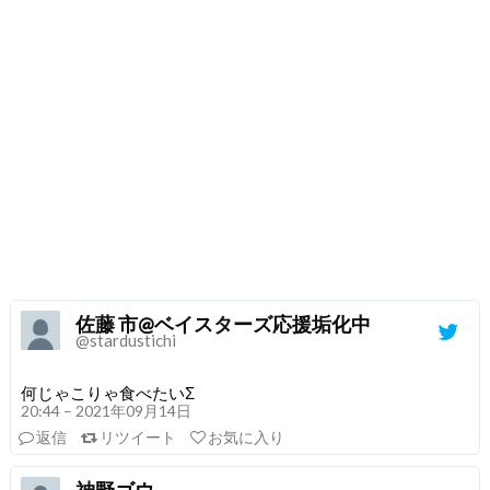
佐藤 市@ベイスターズ応援垢化中
@stardustichi
何じゃこりゃ食べたいΣ
20:44 – 2021年09月14日
返信
リツイート
お気に入り
神野ゴウ