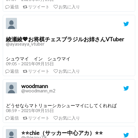
返信
リツイート
お気に入り
綾瀬綾💖お将棋チェスブラジルお姉さんVTuber
@ayaseaya_vtuber
シュウマイ イン シュウマイ
09:05 – 2021年09月15日
返信
リツイート
お気に入り
woodmann
@woodmann_m2
どうせならマトリョーシカシューマイにしてくれれば
08:59 – 2021年09月15日
返信
リツイート
お気に入り
⭐⭐chie（サッカー中心アカ）⭐⭐
@chiezou79