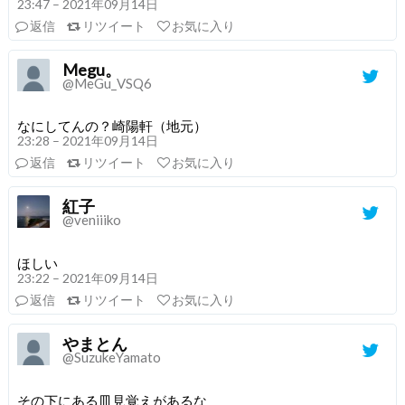
23:47 – 2021年09月14日
返信
リツイート
お気に入り
Megu。
@MeGu_VSQ6
なにしてんの？崎陽軒（地元）
23:28 – 2021年09月14日
返信
リツイート
お気に入り
紅子
@veniiiko
ほしい
23:22 – 2021年09月14日
返信
リツイート
お気に入り
やまとん
@SuzukeYamato
その下にある皿見覚えがあるな