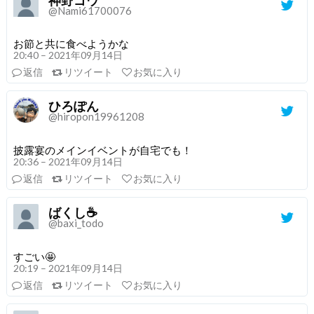
@Nami61700076
お節と共に食べようかな
20:40 – 2021年09月14日
返信
リツイート
お気に入り
ひろぽん
@hiropon19961208
披露宴のメインイベントが自宅でも！
20:36 – 2021年09月14日
返信
リツイート
お気に入り
ばくし☕
@baxi_todo
すごい🤩
20:19 – 2021年09月14日
返信
リツイート
お気に入り