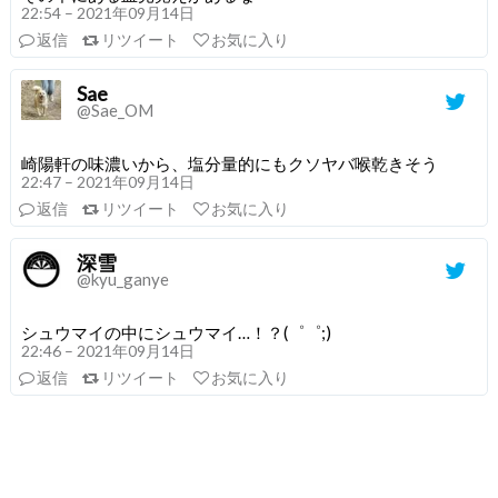
22:54 – 2021年09月14日
返信
リツイート
お気に入り
Sae
@Sae_OM
崎陽軒の味濃いから、塩分量的にもクソヤバ喉乾きそう
22:47 – 2021年09月14日
返信
リツイート
お気に入り
深雪
@kyu_ganye
シュウマイの中にシュウマイ…！？(゜゜;)
22:46 – 2021年09月14日
返信
リツイート
お気に入り