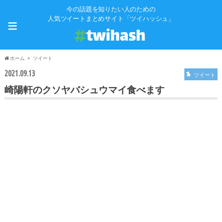
今の話題を知りたい人のための
≡
人気ツイートまとめサイト「ツイハッシュ」
ホーム
ツイート
2021.09.13
ツイート
崎陽軒のクソヤバシュウマイ食べます