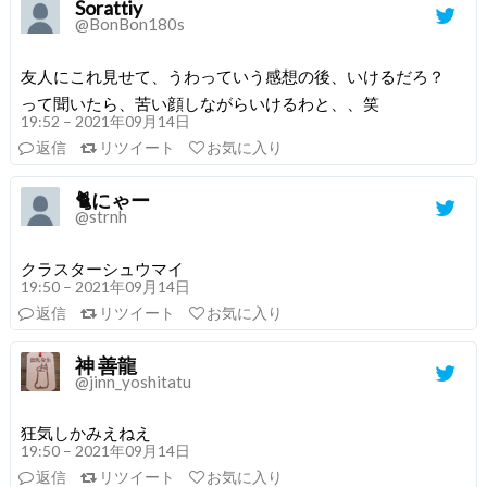
Sorattiy
@BonBon180s
友人にこれ見せて、うわっていう感想の後、いけるだろ？
って聞いたら、苦い顔しながらいけるわと、、笑
19:52 – 2021年09月14日
返信
リツイート
お気に入り
🐈にゃー
@strnh
クラスターシュウマイ
19:50 – 2021年09月14日
返信
リツイート
お気に入り
神 善龍
@jinn_yoshitatu
狂気しかみえねえ
19:50 – 2021年09月14日
返信
リツイート
お気に入り