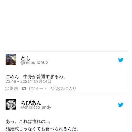
とし
@redbull0602
ごめん、中身が普通すぎるわ。
23:48 – 2021年09月14日
返信
リツイート
お気に入り
ちびあん
@chibicco_andy
あっ。これは憧れの…。
結婚式じゃなくても食べられるんだ。