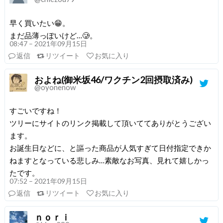
早く買いたい😁。
まだ品薄っぽいけど…🥲。
08:47 – 2021年09月15日
返信
リツイート
お気に入り
およね(御米坂46/ワクチン2回摂取済み)
@oyonenow
すごいですね！
ツリーにサイトのリンク掲載して頂いててありがとうござい
ます。
お誕生日などに、と謳った商品が人気すぎて日付指定できか
ねますとなっている悲しみ…素敵なお写真、見れて嬉しかっ
たです。
07:52 – 2021年09月15日
返信
リツイート
お気に入り
ｎｏｒｉ