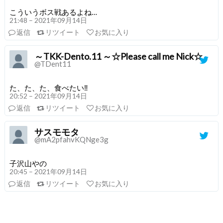
こういうボス戦あるよね…
21:48 – 2021年09月14日
返信
リツイート
お気に入り
～TKK-Dento.11 ～☆Please call me Nick☆
@TDent11
た、た、た、食べたい‼️
20:52 – 2021年09月14日
返信
リツイート
お気に入り
サスモモタ
@mA2pfahvKQNge3g
子沢山やの
20:45 – 2021年09月14日
返信
リツイート
お気に入り