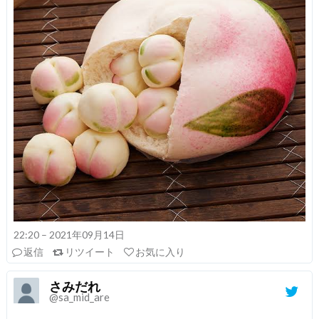
22:20 – 2021年09月14日
返信
リツイート
お気に入り
さみだれ
@sa_mid_are