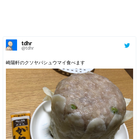
tdhr
@tdhr
崎陽軒のクソヤバシュウマイ食べます