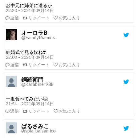
お中元に姉弟に送るか
22:20 – 2021年09月14日
返信
リツイート
お気に入り
オーロラB
@FamilyPiamins
結婚式で見る奴ね❣️
22:08 – 2021年09月14日
返信
リツイート
お気に入り
銅羅衛門
@Karabiner98k
一度食べてみたい🤔
21:54 – 2021年09月14日
返信
リツイート
お気に入り
ばるさみこ
@spla_balsamico