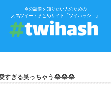
今の話題を知りたい人のための
人気ツイートまとめサイト「ツイハッシュ」
すぎる笑っちゃう😂😂😂