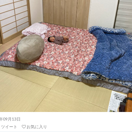
21年09月13日
リツイート
お気に入り