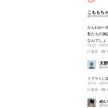
こももち
@comomoti
かんわゆー
私たちの施
なんでしょ
13:25 – 20
返信
天野慶
@uta
リプライに
12:15 – 20
返信
めい
@0u