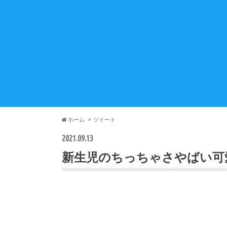
ホーム
ツイート
2021.09.13
新生児のちっちゃさやばい可愛