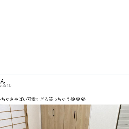
ん
yu510
ちゃさやばい可愛すぎる笑っちゃう😂😂😂