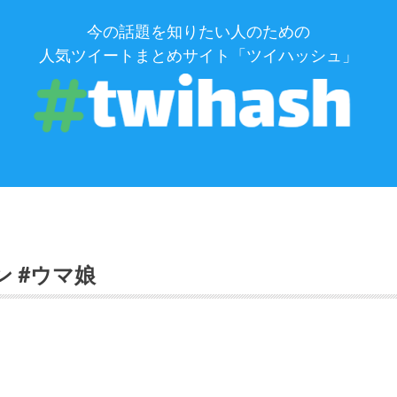
今の話題を知りたい人のための
人気ツイートまとめサイト「ツイハッシュ」
ン #ウマ娘