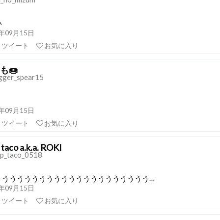
い
21年09月15日
リツイート
お気に入り
も🍩
gger_spear15
21年09月15日
リツイート
お気に入り
 taco a.k.a. ROKI
p_taco_0518
ううううううううううううううううううううう…
21年09月15日
リツイート
お気に入り