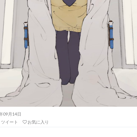
21年09月14日
リツイート
お気に入り