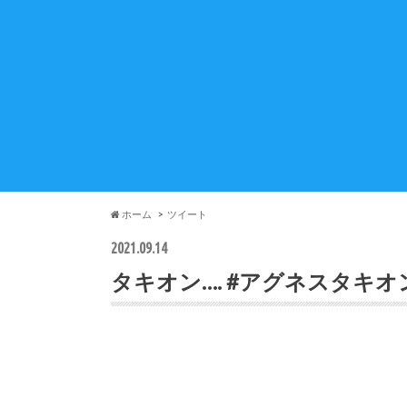
ホーム
ツイート
2021.09.14
タキオン…. #アグネスタキオ