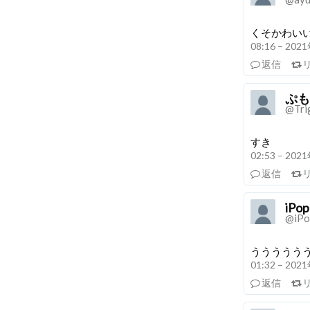
くそかわい
08:16 – 20
返信
ぷも
@Tri
すき
02:53 – 20
返信
iPop
@iPo
ううううう
01:32 – 20
返信