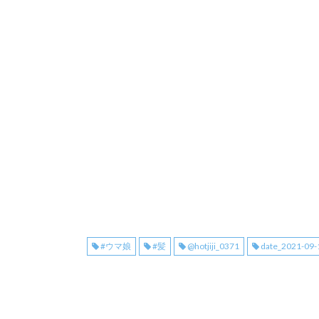
#ウマ娘
#髪
@hotjiji_0371
date_2021-09-