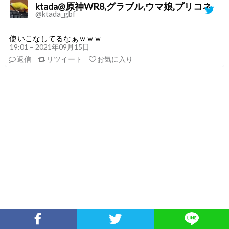
ktada@原神WR8,グラブル,ウマ娘,プリコネ
@ktada_gbf
使いこなしてるなぁｗｗｗ
19:01 – 2021年09月15日
返信
リツイート
お気に入り
Facebookでシェア
Twitterでシェア