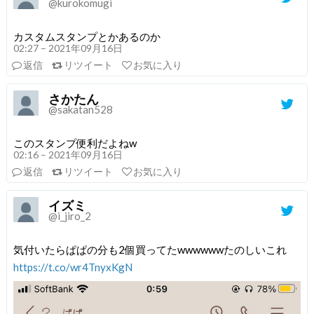
@kurokomugi
カスタムスタンプとかあるのか
02:27 – 2021年09月16日
返信
リツイート
お気に入り
さかたん
@sakatan528
このスタンプ便利だよねw
02:16 – 2021年09月16日
返信
リツイート
お気に入り
イズミ
@i_jiro_2
気付いたらぱぱの分も2個買ってたwwwwwwたのしいこれ
https://t.co/wr4TnyxKgN