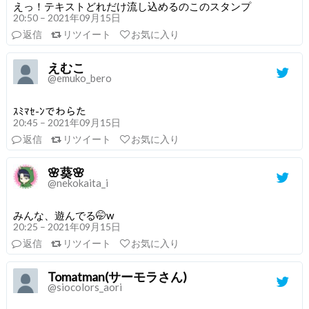
えっ！テキストどれだけ流し込めるのこのスタンプ
20:50 – 2021年09月15日
返信
リツイート
お気に入り
えむこ
@emuko_bero
ｽﾐﾏｾ-ﾝでわらた
20:45 – 2021年09月15日
返信
リツイート
お気に入り
🌸葵🌸
@nekokaita_i
みんな、遊んでる🤭w
20:25 – 2021年09月15日
返信
リツイート
お気に入り
Tomatman(サーモラさん)
@siocolors_aori