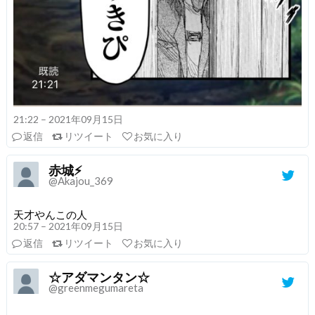
21:22 – 2021年09月15日
返信
リツイート
お気に入り
赤城⚡
@Akajou_369
天才やんこの人
20:57 – 2021年09月15日
返信
リツイート
お気に入り
☆アダマンタン☆
@greenmegumareta