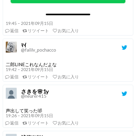
19:45 – 2021年09月15日
返信
リツイート
お気に入り
ﾏｲ
@falilv_pochacco
二郎LINEこれなんだよな
19:42 – 2021年09月15日
返信
リツイート
お気に入り
さきを🌸1y
@neurer415
声出して笑った🤣
19:26 – 2021年09月15日
返信
リツイート
お気に入り