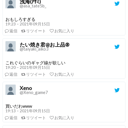
浅海(ｱｻﾐ)
@asa_tate5b_
おもしろすぎる
19:23 – 2021年09月15日
返信
リツイート
お気に入り
たい焼き君@お上品®
@taiyaki_aiko3
これぐらいのギャグ線が欲しい
19:20 – 2021年09月15日
返信
リツイート
お気に入り
Xeno
@Xeno_game7
買いだわwww
19:13 – 2021年09月15日
返信
リツイート
お気に入り