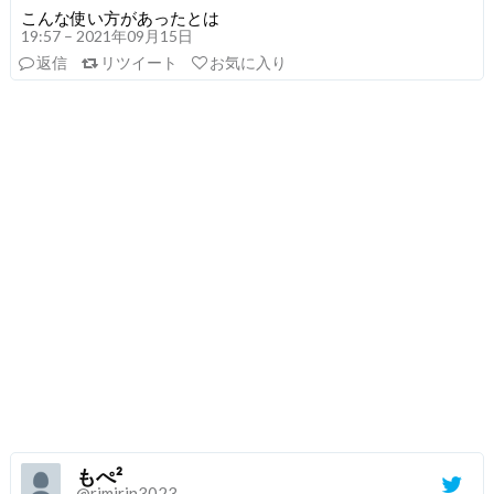
こんな使い方があったとは
19:57 – 2021年09月15日
返信
リツイート
お気に入り
もぺ²
@rimirin3023