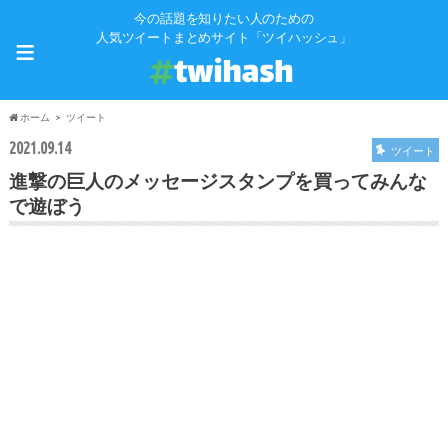
今の話題を知りたい人のための
≡
人気ツイートまとめサイト「ツイハッシュ」
ホーム
ツイート
2021.09.14
ツイート
進撃の巨人のメッセージスタンプを買ってみんな
で遊ぼう