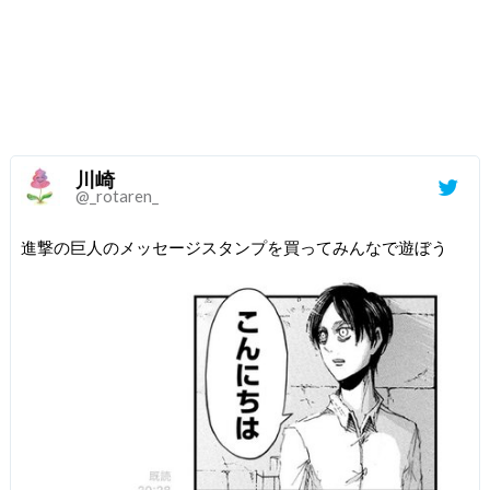
川崎
@_rotaren_
進撃の巨人のメッセージスタンプを買ってみんなで遊ぼう