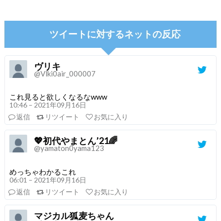
ツイートに対するネットの反応
ヴリキ
@Vlki0air_000007
これ見ると欲しくなるなwww
10:46 – 2021年09月16日
返信
リツイート
お気に入り
💖初代やまとん’21🌈
@yamaton0yama123
めっちゃわかるこれ
06:01 – 2021年09月16日
返信
リツイート
お気に入り
マジカル狐麦ちゃん