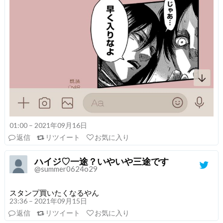
01:00 – 2021年09月16日
返信
リツイート
お気に入り
ハイジ♡一途？いやいや三途です
@summer0624o29
スタンプ買いたくなるやん
23:36 – 2021年09月15日
返信
リツイート
お気に入り