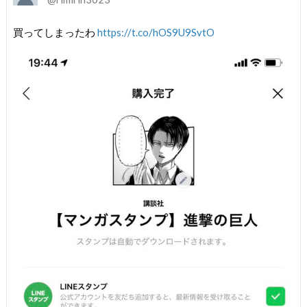
買ってしまったわ
https://t.co/hOS9U9SvtO