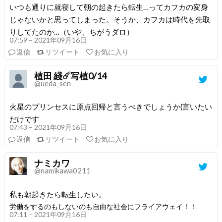
いつも通りに就寝して朝の起きたら転生…ってカフカの変身
じゃないかと思ってしまった。そうか、カフカは時代を先取
りしてたのか…（いや、ちがうダロ）
07:59 – 2021年09月16日
返信
リツイート
お気に入り
植田 綫☄️写植0/14
@ueda_sen
火星のプリンセスに原点回帰と言うべきでしょうか(言いたい
だけです
07:43 – 2021年09月16日
返信
リツイート
お気に入り
ナミカワ
@namikawa0211
私も朝起きたら転生したい。
労働をするのもしないのも自由な社会にフライアウェイ！！
07:11 – 2021年09月16日