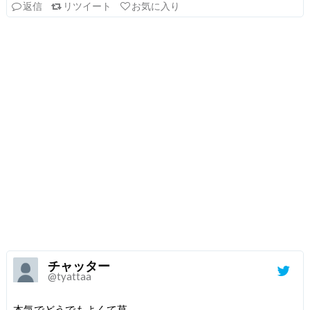
返信
リツイート
お気に入り
チャッター
@tyattaa
本気でどうでもよくて草。