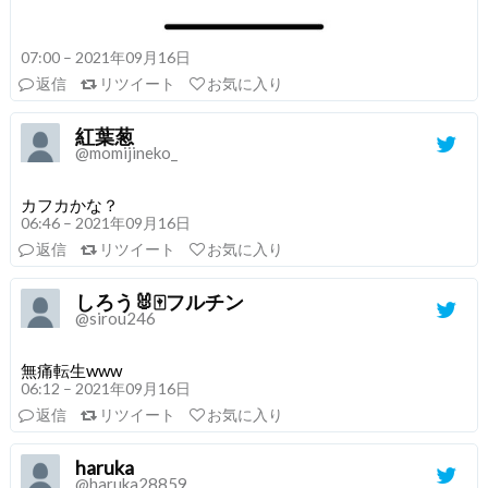
07:00 – 2021年09月16日
返信
リツイート
お気に入り
紅葉葱
@momijineko_
カフカかな？
06:46 – 2021年09月16日
返信
リツイート
お気に入り
しろう🐰🀄️フルチン
@sirou246
無痛転生www
06:12 – 2021年09月16日
返信
リツイート
お気に入り
haruka
@haruka28859