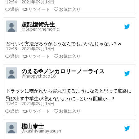
12:54 – 2021年09月16日
返信
リツイート
お気に入り
超記憶術先生
@SuperMnemonic
どういう方法だろうがもうなんでもいいんじゃない？w
12:48 – 2021年09月16日
返信
リツイート
お気に入り
のえる☘️ノンカロリーノーライス
@happychoco16
トラックに轢かれたら霊丸打てるようになると思って道路に
飛び出す中学生が増えないように…という配慮か…？
12:40 – 2021年09月16日
返信
リツイート
お気に入り
樫山泰士
@kashiyamayasush