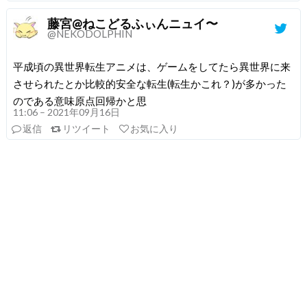
藤宮@ねこどるふぃんニュイ〜
@NEKODOLPHIN
平成頃の異世界転生アニメは、ゲームをしてたら異世界に来
させられたとか比較的安全な転生(転生かこれ？)が多かった
のである意味原点回帰かと思
11:06 – 2021年09月16日
返信
リツイート
お気に入り