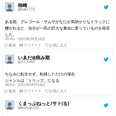
柿崎
@kaki725
ある朝、グレゴール・ザムザがなにか気掛かりなトラックに
轢かれると、自分が一匹の巨大な毒虫に変っているのを発見
した。
09:40 – 2021年09月16日
返信
リツイート
お気に入り
いゑだ@病み期
@cv_neko
ちなみに転生せず、転移しただけの場合
ジャンルは「トリップ」になる
08:53 – 2021年09月16日
返信
リツイート
お気に入り
くまっぷねっと/サト(る)
@kumap310