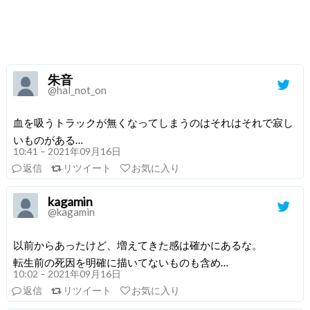
朱音
@hal_not_on
血を吸うトラックが無くなってしまうのはそれはそれで寂し
いものがある…
10:41 – 2021年09月16日
返信
リツイート
お気に入り
kagamin
@kagamin
以前からあったけど、増えてきた感は確かにあるな。
転生前の死因を明確に描いてないものも含め…
10:02 – 2021年09月16日
返信
リツイート
お気に入り