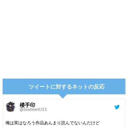
ツイートに対するネットの反応
楼手印
@lowteenU15
俺は実はなろう作品あんまり読んでないんだけど