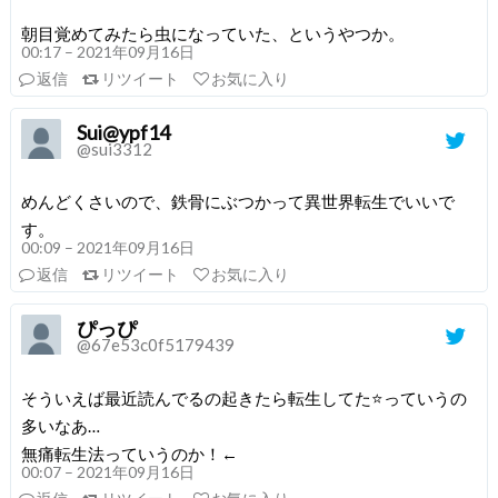
朝目覚めてみたら虫になっていた、というやつか。
00:17 – 2021年09月16日
返信
リツイート
お気に入り
Sui@ypf14
@sui3312
めんどくさいので、鉄骨にぶつかって異世界転生でいいで
す。
00:09 – 2021年09月16日
返信
リツイート
お気に入り
ぴっぴ
@67e53c0f5179439
そういえば最近読んでるの起きたら転生してた⭐っていうの
多いなあ…
無痛転生法っていうのか！←
00:07 – 2021年09月16日