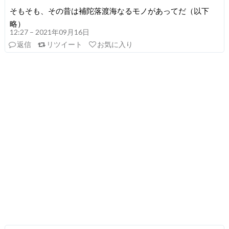
そもそも、その昔は補陀落渡海なるモノがあってだ（以下
略）
12:27 – 2021年09月16日
返信
リツイート
お気に入り