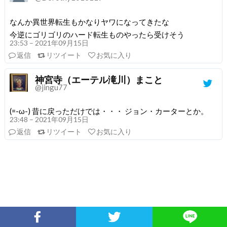
なんか異世界転生もかなりヤワになってきたな
今逆にゴリゴリのハード転生ものやったら受けそう
23:53 – 2021年09月15日
返信
リツイート
お気に入り
神宮寺（エーテル滝川）まこと
@jingu77
(=-ω-) 昔に戻っただけでは・・・ ジョン・カーターとか。
23:48 – 2021年09月15日
返信
リツイート
お気に入り
Facebookでシェア
Twitterでシェア