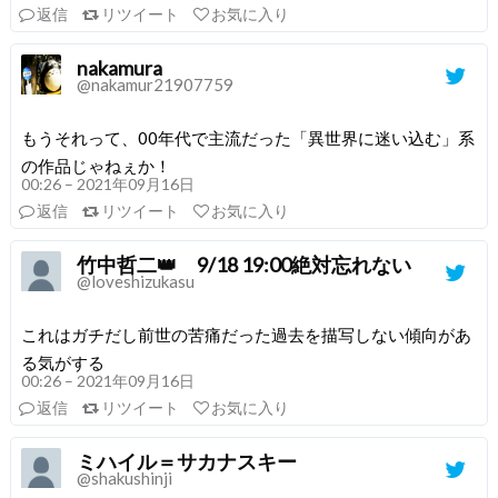
返信
リツイート
お気に入り
nakamura
@nakamur21907759
もうそれって、00年代で主流だった「異世界に迷い込む」系
の作品じゃねぇか！
00:26 – 2021年09月16日
返信
リツイート
お気に入り
竹中哲二👑 9/18 19:00絶対忘れない
@loveshizukasu
これはガチだし前世の苦痛だった過去を描写しない傾向があ
る気がする
00:26 – 2021年09月16日
返信
リツイート
お気に入り
ミハイル＝サカナスキー
@shakushinji