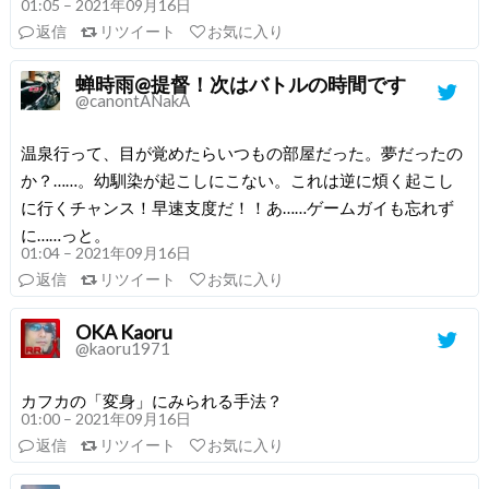
01:05 – 2021年09月16日
返信
リツイート
お気に入り
蝉時雨@提督！次はバトルの時間です
@canontANakA
温泉行って、目が覚めたらいつもの部屋だった。夢だったの
か？……。幼馴染が起こしにこない。これは逆に煩く起こし
に行くチャンス！早速支度だ！！あ……ゲームガイも忘れず
に……っと。
01:04 – 2021年09月16日
返信
リツイート
お気に入り
OKA Kaoru
@kaoru1971
カフカの「変身」にみられる手法？
01:00 – 2021年09月16日
返信
リツイート
お気に入り