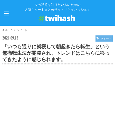
今の話題を知りたい人のための
≡
人気ツイートまとめサイト「ツイハッシュ」
ホーム
ツイート
2021.09.15
ツイート
「いつも通りに就寝して朝起きたら転生」という
無痛転生法が開発され、トレンドはこちらに移っ
てきたように感じられます。