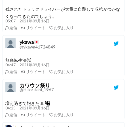
残されたトラックドライバーが大量に自殺して収拾がつかな
くなってきたのでしょう。
05:07 – 2021年09月16日
返信
リツイート
お気に入り
ykawa
@ykawa41724849
無痛転生法(笑
04:47 – 2021年09月16日
返信
リツイート
お気に入り
カワウソ祭り
@Hitoritabi_1967
増え過ぎて飽きた😮‍💨🎙🖥
04:25 – 2021年09月16日
返信
リツイート
お気に入り