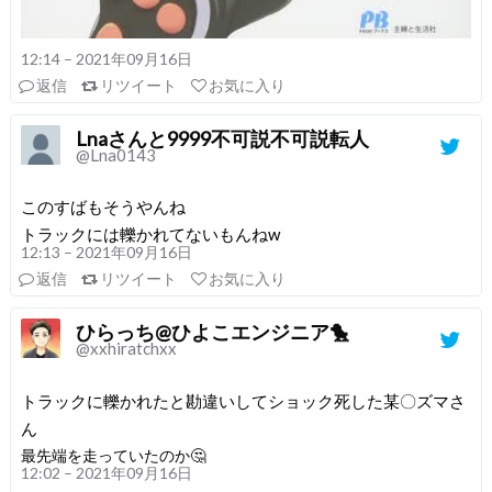
12:14 – 2021年09月16日
返信
リツイート
お気に入り
Lnaさんと9999不可説不可説転人
@Lna0143
このすばもそうやんね
トラックには轢かれてないもんねw
12:13 – 2021年09月16日
返信
リツイート
お気に入り
ひらっち@ひよこエンジニア🐤
@xxhiratchxx
トラックに轢かれたと勘違いしてショック死した某〇ズマさ
ん
最先端を走っていたのか🤔
12:02 – 2021年09月16日