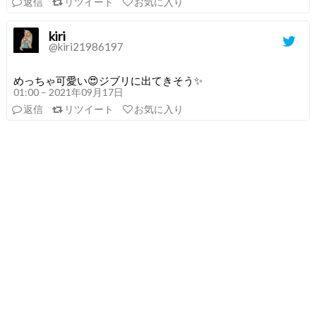
返信
リツイート
お気に入り
kiri
@kiri21986197
めっちゃ可愛い😍ジブリに出てきそう✨
01:00 – 2021年09月17日
返信
リツイート
お気に入り