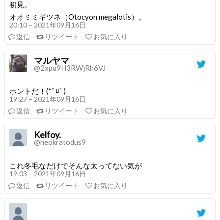
初見。
オオミミギツネ（Otocyon megalotis）。
20:10 – 2021年09月16日
返信
リツイート
お気に入り
マルヤマ
@2xpu9H3RWjRh6VJ
ホントだ！(*ﾟﾛﾟ)
19:27 – 2021年09月16日
返信
リツイート
お気に入り
Kelfoy.
@neokratodus9
これ冬毛なだけでそんな太ってない気が
19:03 – 2021年09月16日
返信
リツイート
お気に入り