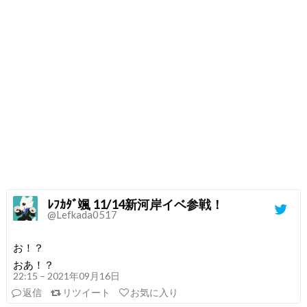
ﾚﾌｶﾀﾞ颯 11/14新河岸イベ参戦！
@Lefkada0517
お！？
おあ！？
22:15 – 2021年09月16日
返信
リツイート
お気に入り