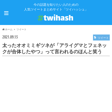
今の話題を知りたい人のための
≡
人気ツイートまとめサイト「ツイハッシュ」
ホーム
ツイート
2021.09.15
ツイート
太ったオオミミギツネが「アライグマとフェネッ
クが合体したやつ」って言われるのほんと笑う