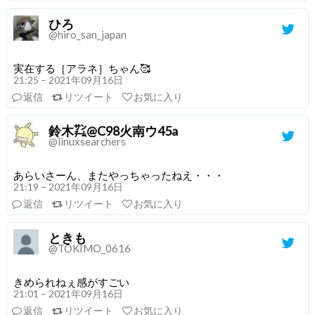
ひろ
@hiro_san_japan
実在する［アラネ］ちゃん🥰
21:25 – 2021年09月16日
返信
リツイート
お気に入り
鈴木㌠@C98火南ウ45a
@linuxsearchers
あらいさーん、またやっちゃったねえ・・・
21:19 – 2021年09月16日
返信
リツイート
お気に入り
ときも
@TOKIMO_0616
きめられねぇ感がすごい
21:01 – 2021年09月16日
返信
リツイート
お気に入り