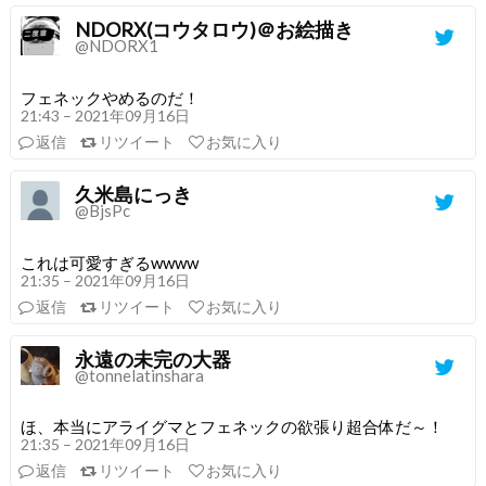
NDORX(コウタロウ)＠お絵描き
@NDORX1
フェネックやめるのだ！
21:43 – 2021年09月16日
返信
リツイート
お気に入り
久米島にっき
@BjsPc
これは可愛すぎるwwww
21:35 – 2021年09月16日
返信
リツイート
お気に入り
永遠の未完の大器
@tonnelatinshara
ほ、本当にアライグマとフェネックの欲張り超合体だ～！
21:35 – 2021年09月16日
返信
リツイート
お気に入り