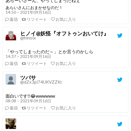
あらーいさーん、やってしまったねぇ
あらいさんにおまかせなのだ！
14:50 – 2021年09月16日
返信
リツイート
お気に入り
ヒノイ@妖怪『オフトゥンおいてけ』
@hinoix
「やってしまったのだ～」とか言うのかしら
14:37 – 2021年09月16日
返信
リツイート
お気に入り
ツバサ
@dZx3pl74UKVZZKr
面白いです!!😂wwwwww
08:08 – 2021年09月16日
返信
リツイート
お気に入り