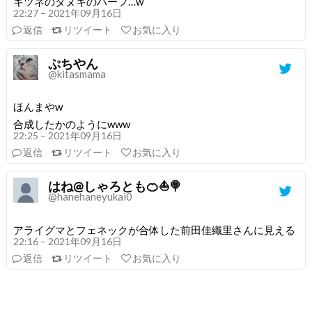
キツネのタヌキのハーフ…w
22:27 – 2021年09月16日
返信
リツイート
お気に入り
ぷちやん
@kitasmama
ほんまやw
合成したかのようにwww
22:25 – 2021年09月16日
返信
リツイート
お気に入り
はね@しゃろとも🍊⛵🍭
@hanehaneyukai0
アライグマとフェネックが合体した前田佳織里さんに見える
22:16 – 2021年09月16日
返信
リツイート
お気に入り