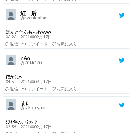
紅 后
@nyanlonlon
ほんとだああああwww
06:26 – 2021年09月17日
返信
リツイート
お気に入り
nAo
@70NO70
確かにw
04:51 – 2021年09月17日
返信
リツイート
お気に入り
まに
@tako_cyann
ﾀﾇｷ色のﾌｪﾈｯｸ？
02:59 – 2021年09月17日