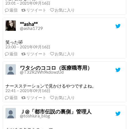
23:01 – 2021年09月16日
返信
リツイート
お気に入り
**asha**
@asha1729
笑った🤣
23:00 – 2021年09月16日
返信
リツイート
お気に入り
ワタシのココロ（医療職専用）
@T32R2Wh9kdowzUd
ナースステーションで見かけるやつですよね。
22:41 – 2021年09月16日
返信
リツイート
お気に入り
Ｊ@「都市伝説の裏側」管理人
@toshiura_blog