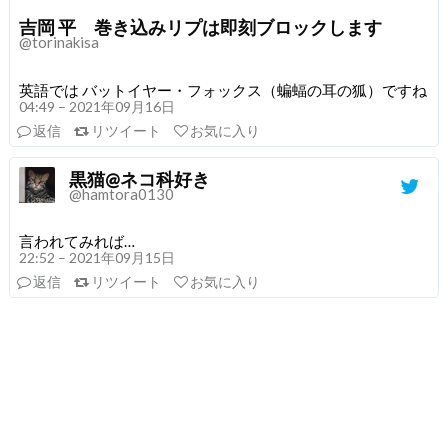
吉岡 平 巻き込みリプは即刻ブロックします
@torinakisa
英語では バットイヤー・フォックス（蝙蝠の耳の狐）ですね
04:49 – 2021年09月16日
返信
リツイート
お気に入り
黒猫@ネコ科好き
@hamtora0130
言われてみれば…
22:52 – 2021年09月15日
返信
リツイート
お気に入り