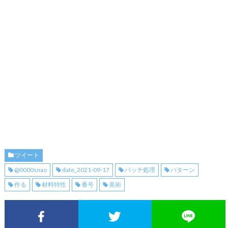
ツイート
@0000snao
date_2021-09-17
バッチ処理
パターン
作る
材料特性
番号
美術
Facebookでシェア
Twitterでシェア