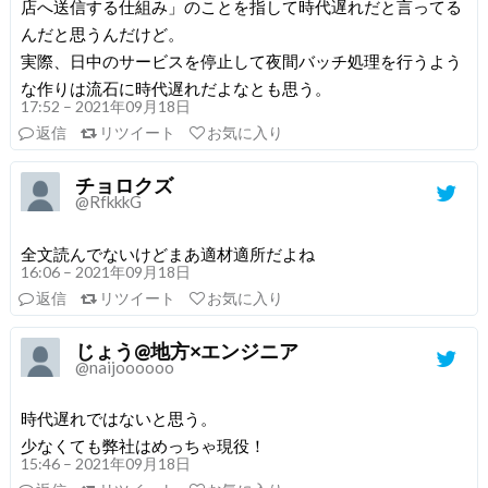
店へ送信する仕組み」のことを指して時代遅れだと言ってる
んだと思うんだけど。
実際、日中のサービスを停止して夜間バッチ処理を行うよう
な作りは流石に時代遅れだよなとも思う。
17:52 – 2021年09月18日
返信
リツイート
お気に入り
チョロクズ
@RfkkkG
全文読んでないけどまあ適材適所だよね
16:06 – 2021年09月18日
返信
リツイート
お気に入り
じょう@地方×エンジニア
@naijoooooo
時代遅れではないと思う。
少なくても弊社はめっちゃ現役！
15:46 – 2021年09月18日