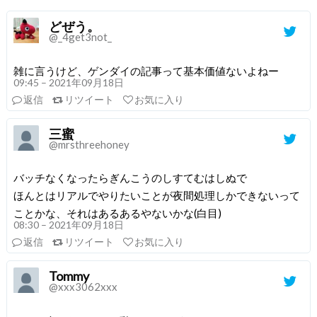
どぜう。
@_4get3not_
雑に言うけど、ゲンダイの記事って基本価値ないよねー
09:45 – 2021年09月18日
返信
リツイート
お気に入り
三蜜
@mrsthreehoney
バッチなくなったらぎんこうのしすてむはしぬで
ほんとはリアルでやりたいことが夜間処理しかできないって
ことかな、それはあるあるやないかな(白目)
08:30 – 2021年09月18日
返信
リツイート
お気に入り
Tommy
@xxx3062xxx