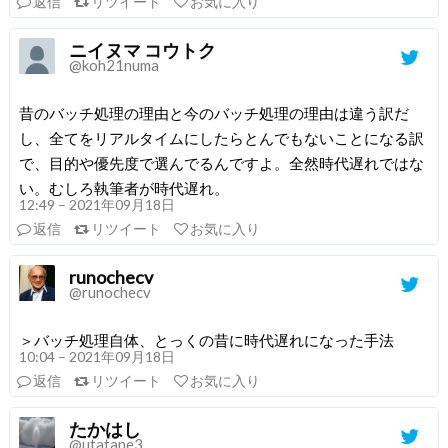
返信
リツイート
お気に入り
ニイヌマ コウトク
@koh21numa
昔のバッチ処理の理由と今のバッチ処理の理由は違う訳だ
し、全てをリアルタイムにしたらとんでもないことになる訳
で、目的や優先度で選んでるんですよ。全然時代遅れではな
い。むしろ執筆者が時代遅れ。
12:49 – 2021年09月18日
返信
リツイート
お気に入り
runochecv
@runochecv
＞バッチ処理自体、とっくの昔に時代遅れになった手法
10:04 – 2021年09月18日
返信
リツイート
お気に入り
たかはし
@utatane3