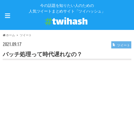
今の話題を知りたい人のための
≡
人気ツイートまとめサイト「ツイハッシュ」
ホーム
ツイート
2021.09.17
ツイート
バッチ処理って時代遅れなの？