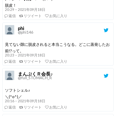
脱皮！
20:29 – 2021年09月18日
返信
リツイート
お気に入り
phi
@phi146
見てない隙に脱皮されると本当こうなる。どこに蒸発したお
前!?って。
20:23 – 2021年09月18日
返信
リツイート
お気に入り
まんぷくＲ会長♪
@full_STOMACH_R
ソフトシェル♪
＼(^o^)／
20:16 – 2021年09月18日
返信
リツイート
お気に入り