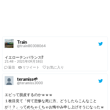
Train
@train80308064
イエローテンパランス⁉️
21:48 – 2021年09月18日
返信
リツイート
お気に入り
teramiss🌱
@teramiss3000
エビって脱皮するのかｗｗｗ
１枚目見て「何て悲惨な死に方、どうしたらこんなこと
が！？」ってめちゃくちゃお悔やみ申し上げそうになったｗ