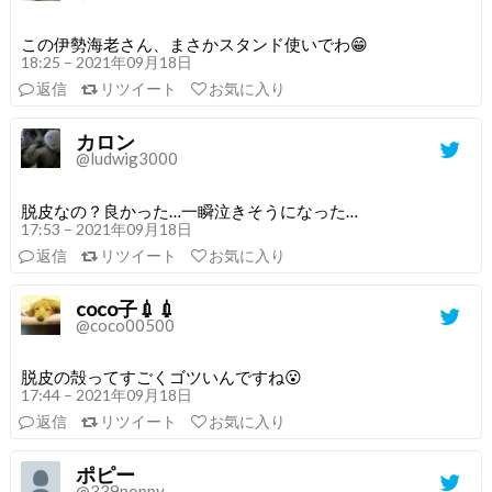
この伊勢海老さん、まさかスタンド使いでわ😁
18:25 – 2021年09月18日
返信
リツイート
お気に入り
カロン
@ludwig3000
脱皮なの？良かった…一瞬泣きそうになった…
17:53 – 2021年09月18日
返信
リツイート
お気に入り
coco子💉💉
@coco00500
脱皮の殻ってすごくゴツいんですね😮
17:44 – 2021年09月18日
返信
リツイート
お気に入り
ポピー
@339poppy