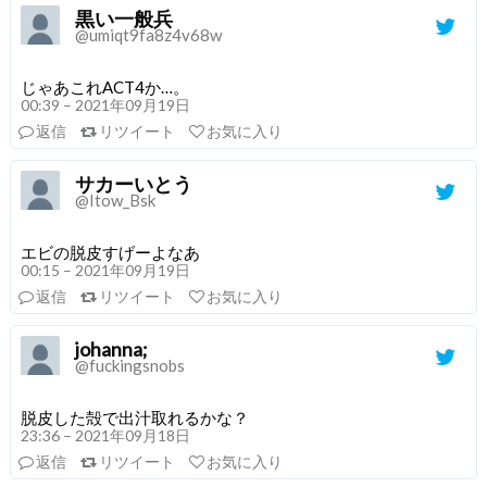
黒い一般兵
@umiqt9fa8z4v68w
じゃあこれACT4か…。
00:39 – 2021年09月19日
返信
リツイート
お気に入り
サカーいとう
@Itow_Bsk
エビの脱皮すげーよなあ
00:15 – 2021年09月19日
返信
リツイート
お気に入り
johanna;
@fuckingsnobs
脱皮した殻で出汁取れるかな？
23:36 – 2021年09月18日
返信
リツイート
お気に入り