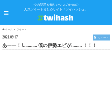
今の話題を知りたい人のための
≡
人気ツイートまとめサイト「ツイハッシュ」
ホーム
ツイート
2021.09.17
ツイート
あーー！!………… 僕の伊勢エビが……… ！！！