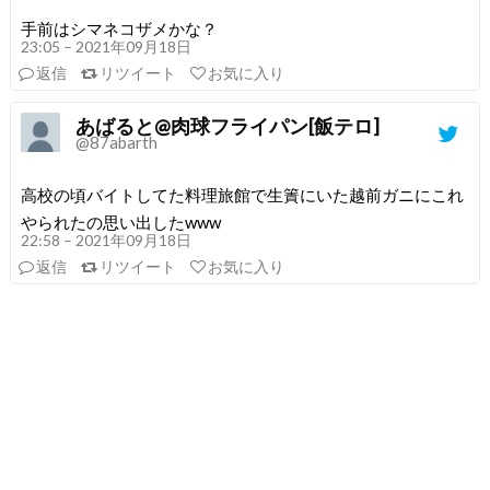
手前はシマネコザメかな？
23:05 – 2021年09月18日
返信
リツイート
お気に入り
あばると@肉球フライパン[飯テロ]
@87abarth
高校の頃バイトしてた料理旅館で生簀にいた越前ガニにこれ
やられたの思い出したwww
22:58 – 2021年09月18日
返信
リツイート
お気に入り