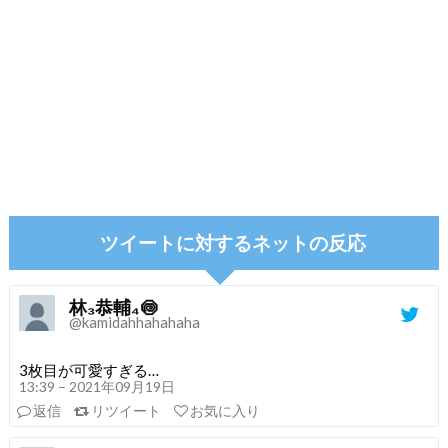
ツイートに対するネットの反応
林₃恭輔₄🍥
@kamidahhahahaha
3枚目が可愛すぎる…
13:39 – 2021年09月19日
返信
リツイート
お気に入り