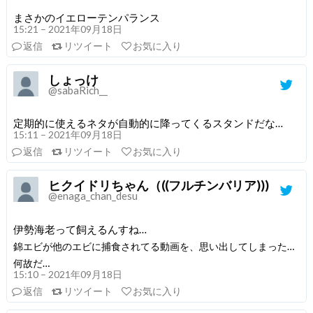
まさかのイエローテンパランス
15:21 – 2021年09月18日
返信
リツイート
お気に入り
しょっけ
@sabaRich__
定期的に使えるネタが自動的に降ってくるスタンドだな…
15:11 – 2021年09月18日
返信
リツイート
お気に入り
ヒクイドリちゃん（((フルチンバリア)))
@enaga_chan_desu
伊勢海老って飼えるんすね…
錦エビが他のエビに捕食されてる動画を、思い出してしまった…
何故だ…
15:10 – 2021年09月18日
返信
リツイート
お気に入り