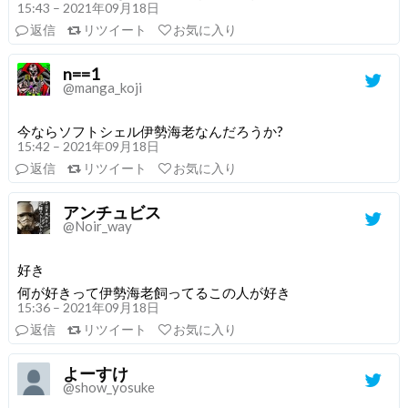
15:43 – 2021年09月18日
返信
リツイート
お気に入り
n==1
@manga_koji
今ならソフトシェル伊勢海老なんだろうか?
15:42 – 2021年09月18日
返信
リツイート
お気に入り
アンチュビス
@Noir_way
好き
何が好きって伊勢海老飼ってるこの人が好き
15:36 – 2021年09月18日
返信
リツイート
お気に入り
よーすけ
@show_yosuke