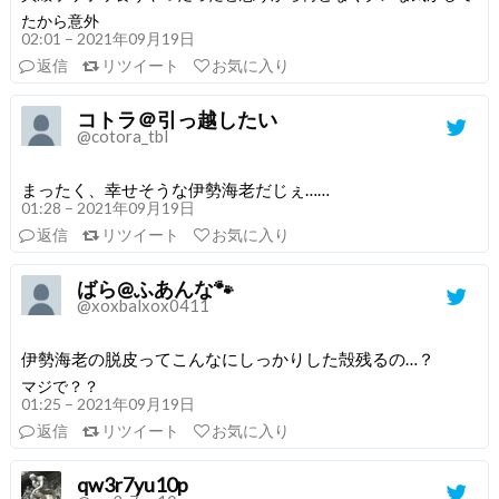
たから意外
02:01 – 2021年09月19日
返信
リツイート
お気に入り
コトラ＠引っ越したい
@cotora_tbl
まったく、幸せそうな伊勢海老だじぇ……
01:28 – 2021年09月19日
返信
リツイート
お気に入り
ばら@ふあんな🐾
@xoxbalxox0411
伊勢海老の脱皮ってこんなにしっかりした殻残るの…？
マジで？？
01:25 – 2021年09月19日
返信
リツイート
お気に入り
qw3r7yu10p