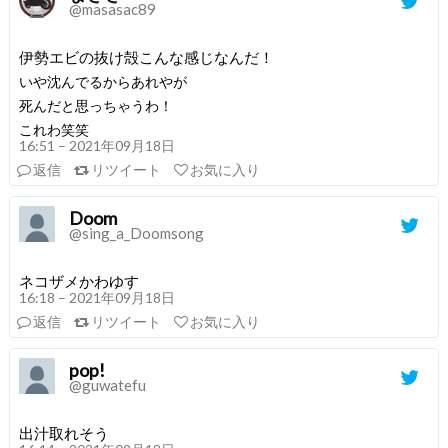
@masasac89
伊勢エビの抜け殻こんな感じなんだ！
いや沈んでるからあれやが
死んだと思っちゃうわ！
これわ笑笑
16:51 – 2021年09月18日
返信
リツイート
お気に入り
Doom
@sing_a_Doomsong
ネコザメかわゆす
16:18 – 2021年09月18日
返信
リツイート
お気に入り
pop!
@guwatefu
出汁取れそう