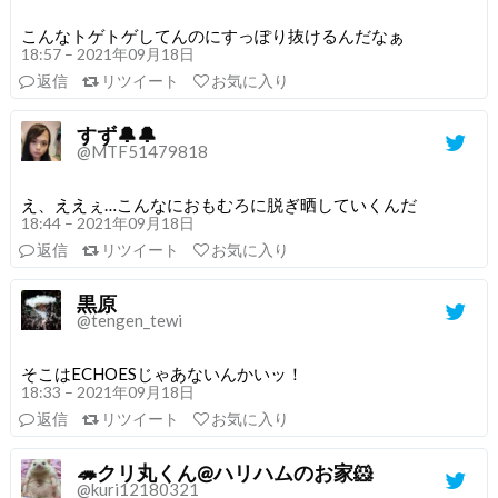
こんなトゲトゲしてんのにすっぽり抜けるんだなぁ
18:57 – 2021年09月18日
返信
リツイート
お気に入り
すず🔔🔔
@MTF51479818
え、ええぇ…こんなにおもむろに脱ぎ晒していくんだ
18:44 – 2021年09月18日
返信
リツイート
お気に入り
黒原
@tengen_tewi
そこはECHOESじゃあないんかいッ！
18:33 – 2021年09月18日
返信
リツイート
お気に入り
🦔クリ丸くん@ハリハムのお家🐹
@kuri12180321