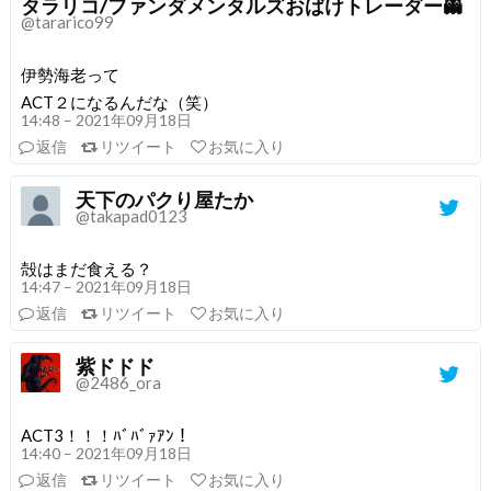
タラリコ/ファンダメンタルズおばけトレーダー👻
@tararico99
伊勢海老って
ACT２になるんだな（笑）
14:48 – 2021年09月18日
返信
リツイート
お気に入り
天下のパクり屋たか
@takapad0123
殻はまだ食える？
14:47 – 2021年09月18日
返信
リツイート
お気に入り
紫ドドド
@2486_ora
ACT3！！！ﾊﾞﾊﾞｧｱﾝ！
14:40 – 2021年09月18日
返信
リツイート
お気に入り