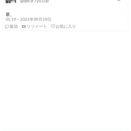
@qw3r7yu10p
草。
01:19 – 2021年09月19日
返信
リツイート
お気に入り