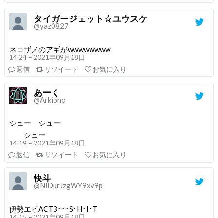
タイガージェット☆ユウスケ
@yaz0827
ネコザメのアギがwwwwwwww
14:24 – 2021年09月18日
返信
リツイート
お気に入り
あーく
@Arkiono
シュー シュー
シュー
14:19 – 2021年09月18日
返信
リツイート
お気に入り
快斗
@NlDurJzgWY9xv9p
伊勢エビACT3･･･S･H･I･T
14:15 – 2021年09月18日