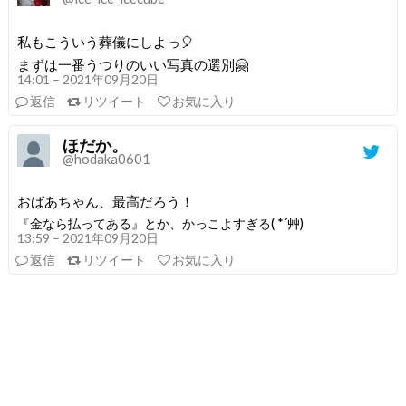
私もこういう葬儀にしよっ🎈
まずは一番うつりのいい写真の選別🤗
14:01 – 2021年09月20日
返信
リツイート
お気に入り
ほだか。
@hodaka0601
おばあちゃん、最高だろう！
『金なら払ってある』とか、かっこよすぎる( *´艸)
13:59 – 2021年09月20日
返信
リツイート
お気に入り