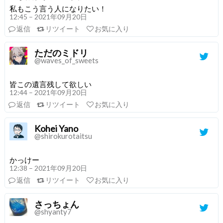
私もこう言う人になりたい！
12:45 – 2021年09月20日
返信
リツイート
お気に入り
ただのミドリ
@waves_of_sweets
皆この遺言残して欲しい
12:44 – 2021年09月20日
返信
リツイート
お気に入り
Kohei Yano
@shirokurotaitsu
かっけー
12:38 – 2021年09月20日
返信
リツイート
お気に入り
さっちょん
@shyanty7