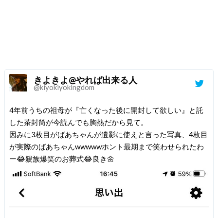
きよきよ@やれば出来る人
@kiyokiyokingdom
4年前うちの祖母が『亡くなった後に開封して欲しい』と託
した茶封筒が今読んでも胸熱だから見て。
因みに3枚目がばあちゃんが遺影に使えと言った写真、4枚目
が実際のばあちゃんwwwwwホント最期まで笑わせられたわ
ー😂親族爆笑のお葬式😂良き🌼