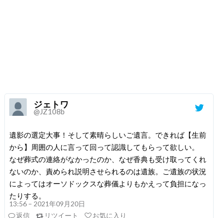
ジェトワ
@JZ108b
遺影の選定大事！そして素晴らしいご遺言。できれば【生前
から】周囲の人に言って回って認識してもらって欲しい。
なぜ葬式の連絡がなかったのか、なぜ香典も受け取ってくれ
ないのか、責められ説明させられるのは遺族。ご遺族の状況
によってはオーソドックスな葬儀よりもかえって負担になっ
たりする。
13:56 – 2021年09月20日
返信
リツイート
お気に入り