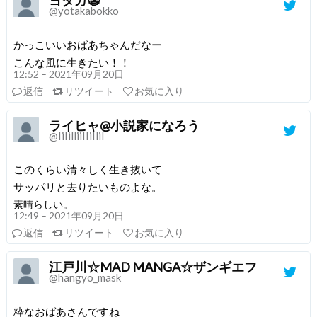
@yotakabokko
かっこいいおばあちゃんだなー
こんな風に生きたい！！
12:52 – 2021年09月20日
返信
リツイート
お気に入り
ライヒャ@小説家になろう
@IiIilliiIIiIlil
このくらい清々しく生き抜いて
サッパリと去りたいものよな。
素晴らしい。
12:49 – 2021年09月20日
返信
リツイート
お気に入り
江戸川☆MAD MANGA☆ザンギエフ
@hangyo_mask
粋なおばあさんですね