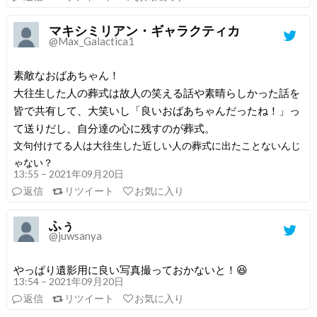
マキシミリアン・ギャラクティカ
@Max_Galactica1
素敵なおばあちゃん！
大往生した人の葬式は故人の笑える話や素晴らしかった話を
皆で共有して、大笑いし「良いおばあちゃんだったね！」っ
て送りだし、自分達の心に残すのが葬式。
文句付けてる人は大往生した近しい人の葬式に出たことないんじ
ゃない？
13:55 – 2021年09月20日
返信
リツイート
お気に入り
ふぅ
@juwsanya
やっぱり遺影用に良い写真撮っておかないと！😆
13:54 – 2021年09月20日
返信
リツイート
お気に入り