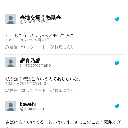
🦓地を這う毛蟲🦓
@M56852787
わしもこうしたいからメモしておこ
13:39 – 2021年09月20日
返信
リツイート
お気に入り
🌈真乃🌈
@littletreemano
私も逝く時はこういう人でありたいな。
13:38 – 2021年09月20日
返信
リツイート
お気に入り
kawehi
@chamimasa
さばける！いけてる！というのはまさにこのこと！素敵すぎ