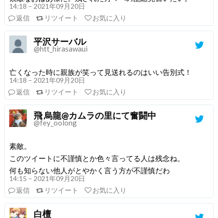
14:18 – 2021年09月20日
返信
リツイート
お気に入り
平沢サーバル
@htt_hirasawaui
亡くなった時に親族が笑って見送れるのはいい告別式！
14:18 – 2021年09月20日
返信
リツイート
お気に入り
飛 烏龍@カムラの里にて奮闘中
@fey_oolong
素敵。
このツイートに不謹慎とか色々言ってる人は残念ね。
何も知らない他人がとやかく言う方が不謹慎だわ
14:15 – 2021年09月20日
返信
リツイート
お気に入り
白檀