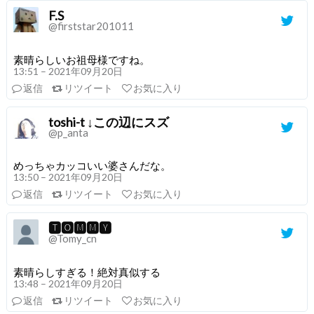
F.S
@firststar201011
素晴らしいお祖母様ですね。
13:51 – 2021年09月20日
返信
リツイート
お気に入り
toshi-t ↓この辺にスズ
@p_anta
めっちゃカッコいい婆さんだな。
13:50 – 2021年09月20日
返信
リツイート
お気に入り
🆃🅾🅼🅼🆈
@Tomy_cn
素晴らしすぎる！絶対真似する
13:48 – 2021年09月20日
返信
リツイート
お気に入り