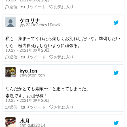
返信
リツイート
お気に入り
ケロリナ
@y23Oc3ebcs1EawK
私も、集まってくれたら楽しくお別れしたいな。準備したい
から、極力自死はしないように頑張る。
13:29 – 2021年09月20日
返信
リツイート
お気に入り
kyo_ton
@kyoton_ton
なんだかとても素敵〜！と思ってしまった。
素敵です、お祖母様！
13:25 – 2021年09月20日
返信
リツイート
お気に入り
水月
@miduki2014