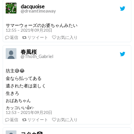
dacquoise
@dreamtimeaway
サマーウォーズのお婆ちゃんみたい
12:55 – 2021年09月20日
返信
リツイート
お気に入り
春風桜
@Thoth_Gabriel
坊主😅😂
金なら払ってある
遺された者は楽しく
生きろ
おばあちゃん
カッコいい👍✨
12:53 – 2021年09月20日
返信
リツイート
お気に入り
ヨタカ🤡