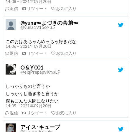
14:08 – 2021年09月20日
返信
リツイート
お気に入り
@yuna🥕よづきの舎弟🥕
@yuna19156935
このおばあちゃんめっちゃ好きだな
14:06 – 2021年09月20日
返信
リツイート
お気に入り
O & Y 001
@elqPrepepyKmpLP
しっかりものと言うか
しっかりし過ぎ者と言うか
僕もこんな人間になりたい
14:05 – 2021年09月20日
返信
リツイート
お気に入り
アイス･キューブ
@ice_ice_icecube