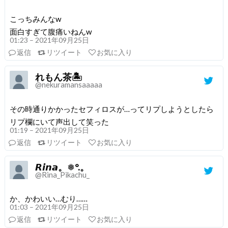
こっちみんなw
面白すぎて腹痛いねんw
01:23 – 2021年09月25日
返信
リツイート
お気に入り
れもん茶🏝
@nekuramansaaaaa
その時通りかかったセフィロスが…ってリプしようとしたら
リプ欄にいて声出して笑った
01:19 – 2021年09月25日
返信
リツイート
お気に入り
𝙍𝙞𝙣𝙖。❅°.。
@Rina_Pikachu_
か、かわいい…むり……
01:03 – 2021年09月25日
返信
リツイート
お気に入り