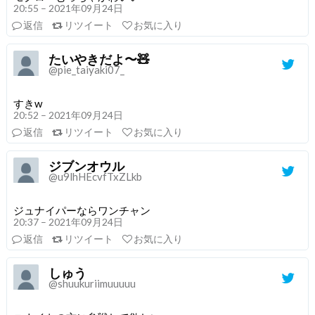
20:55 – 2021年09月24日
返信
リツイート
お気に入り
たいやきだよ〜🧸
@pie_taiyaki07_
すきw
20:52 – 2021年09月24日
返信
リツイート
お気に入り
ジブンオウル
@u9lhHEcvfTxZLkb
ジュナイパーならワンチャン
20:37 – 2021年09月24日
返信
リツイート
お気に入り
しゅう
@shuukuriimuuuuu