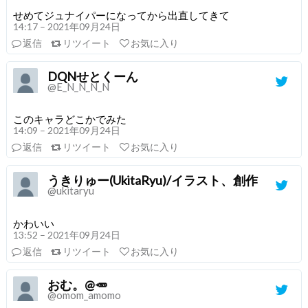
せめてジュナイパーになってから出直してきて
14:17 – 2021年09月24日
返信
リツイート
お気に入り
DQNせとくーん
@E_N_N_N_N
このキャラどこかでみた
14:09 – 2021年09月24日
返信
リツイート
お気に入り
うきりゅー(UkitaRyu)/イラスト、創作
@ukitaryu
かわいい
13:52 – 2021年09月24日
返信
リツイート
お気に入り
おむ。@🥕
@omom_amomo