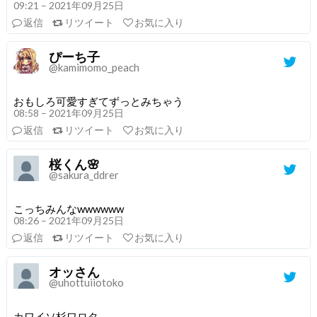
09:21 – 2021年09月25日
返信
リツイート
お気に入り
ぴーち子
@kamimomo_peach
おもしろ可愛すぎてずっとみちゃう
08:58 – 2021年09月25日
返信
リツイート
お気に入り
桜くん🌸
@sakura_ddrer
こっちみんなwwwwww
08:26 – 2021年09月25日
返信
リツイート
お気に入り
オッさん
@uhottuiiotoko
カワイソ杉ワロタ