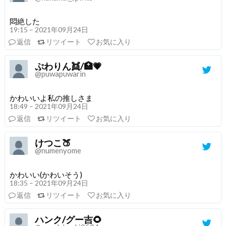
悶絶した
19:15 – 2021年09月24日
返信
リツイート
お気に入り
ぷわりん👯/🏥💗
@puwapuwarin
かわいいよ私の推しさま
18:49 – 2021年09月24日
返信
リツイート
お気に入り
けつこ🍑
@numenyome
かわいい(かわいそう)
18:35 – 2021年09月24日
返信
リツイート
お気に入り
ハンク/グー吉🌻