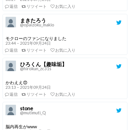
返信
リツイート
お気に入り
まきたろう
@opaizoku_makio
モクローのファンになりました
23:44 – 2021年09月24日
返信
リツイート
お気に入り
ひろくん【趣味垢】
@hirokun_zc31s
かわええ😍
23:13 – 2021年09月24日
返信
リツイート
お気に入り
stone
@mutimuti_Q
脳内再生がwww