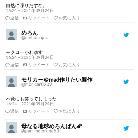
自然に喋りだすな。
16:24 – 2021年09月24日
返信
リツイート
お気に入り
めろん
@mellorinpic
モクローかわゆす
16:24 – 2021年09月24日
返信
リツイート
お気に入り
モリカー＠mad作りたい製作
@moricar0209
不覚にも笑ってしまった
16:24 – 2021年09月24日
返信
リツイート
お気に入り
母なる地球めろんぱん🌠
@pan_melon_na5th