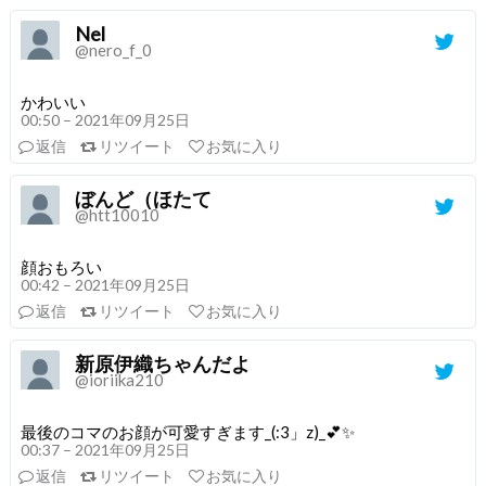
Nel
@nero_f_0
かわいい
00:50 – 2021年09月25日
返信
リツイート
お気に入り
ぼんど（ほたて
@htt10010
顔おもろい
00:42 – 2021年09月25日
返信
リツイート
お気に入り
新原伊織ちゃんだよ
@ioriika210
最後のコマのお顔が可愛すぎます_(:3」z)_💕✨
00:37 – 2021年09月25日
返信
リツイート
お気に入り