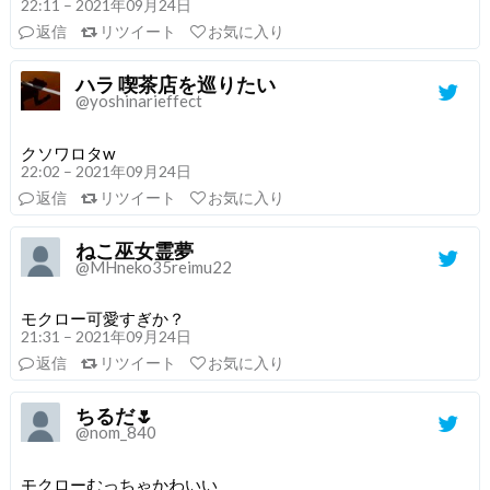
22:11 – 2021年09月24日
返信
リツイート
お気に入り
ハラ 喫茶店を巡りたい
@yoshinarieffect
クソワロタw
22:02 – 2021年09月24日
返信
リツイート
お気に入り
ねこ巫女霊夢
@MHneko35reimu22
モクロー可愛すぎか？
21:31 – 2021年09月24日
返信
リツイート
お気に入り
ちるだ🌷
@nom_840
モクローむっちゃかわいい