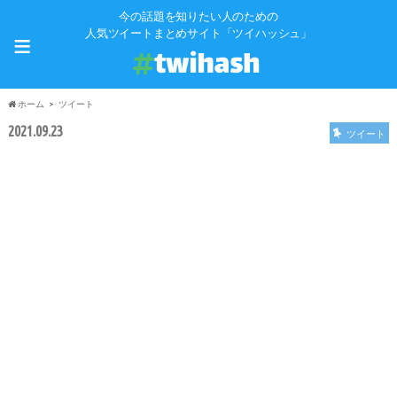
今の話題を知りたい人のための
≡
人気ツイートまとめサイト「ツイハッシュ」
ホーム
ツイート
2021.09.23
ツイート