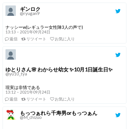
ギンロク
@ryugan9
ナッシーw(レギュラー女性陣3人の声で)
13:13 – 2021年09月24日
返信
リツイート
お気に入り
ゆとりさん🌸 わからせ幼女 ✨10月1日誕生日✨
@yu10_tya
現実は非情である
13:12 – 2021年09月24日
返信
リツイート
お気に入り
もっつぁれら千寿男orもっつぁん
@M_chizuo