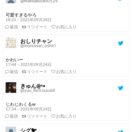
@maedakouki0524
可愛すぎるやろ
18:21 – 2021年09月24日
返信
リツイート
お気に入り
おしりチャン
@inunuwan_oshiri
かわいー
17:44 – 2021年09月24日
返信
リツイート
お気に入り
きゅん@↪
@yuu_Retrouvaill
じわじわくるw
17:34 – 2021年09月24日
返信
リツイート
お気に入り
シグ🐦