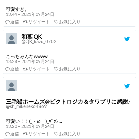
可愛すぎ。
13:44 – 2021年09月24日
返信
リツイート
お気に入り
和葉 QK
@QK_kazu_0702
こっちみんなwwww
13:28 – 2021年09月24日
返信
リツイート
お気に入り
三毛猫ホームズ@ピクトロジカ＆タワプリに感謝♪
@sh_mikeneko4869
可愛い！！(_・ω・)_ﾊﾞｧﾝ…
13:20 – 2021年09月24日
返信
リツイート
お気に入り