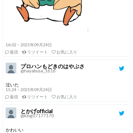
16:02 – 2021年09月24日
返信
リツイート
お気に入り
プロハンもどきのはやぶさ
@hayabusa_1616
泣いた
15:24 – 2021年09月24日
返信
リツイート
お気に入り
とかげofficial
@king07177170
かわいい