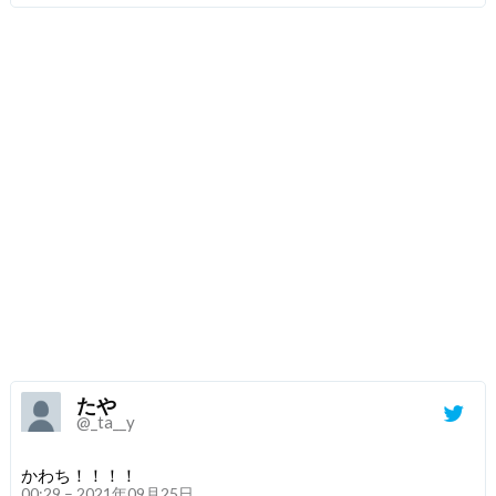
たや
@_ta__y
かわち！！！！
00:29 – 2021年09月25日