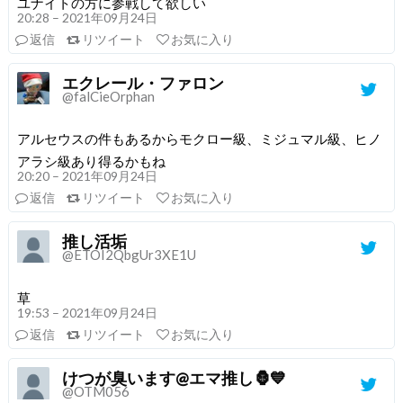
ユナイトの方に参戦して欲しい
20:28 – 2021年09月24日
返信
リツイート
お気に入り
エクレール・ファロン
@falCieOrphan
アルセウスの件もあるからモクロー級、ミジュマル級、ヒノ
アラシ級あり得るかもね
20:20 – 2021年09月24日
返信
リツイート
お気に入り
推し活垢
@ETOI2QbgUr3XE1U
草
19:53 – 2021年09月24日
返信
リツイート
お気に入り
けつが臭います@エマ推し🦍💙
@OTM056