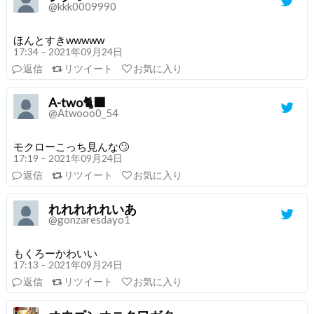
@kkk0009990
ほんとすきwwwww
17:34 – 2021年09月24日
返信
リツイート
お気に入り
A-two🐈‍⬛
@Atwooo0_54
モクローこっち見んな🙄
17:19 – 2021年09月24日
返信
リツイート
お気に入り
れれれれれいあ
@gonzaresdayo1
もくろーかわいい
17:13 – 2021年09月24日
返信
リツイート
お気に入り