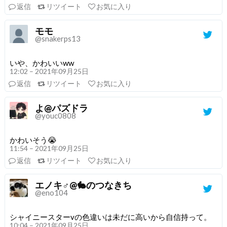
返信
リツイート
お気に入り
モモ
@snakerps13
いや、かわいいww
12:02 – 2021年09月25日
返信
リツイート
お気に入り
よ@パズドラ
@youc0808
かわいそう😭
11:54 – 2021年09月25日
返信
リツイート
お気に入り
エノキ♂@🐇のつなきち
@eno104
シャイニースターvの色違いは未だに高いから自信持って。
10:04 – 2021年09月25日