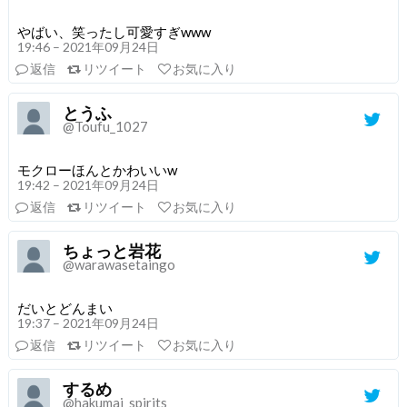
やばい、笑ったし可愛すぎwww
19:46 – 2021年09月24日
返信
リツイート
お気に入り
とうふ
@Toufu_1027
モクローほんとかわいいw
19:42 – 2021年09月24日
返信
リツイート
お気に入り
ちょっと岩花
@warawasetaingo
だいとどんまい
19:37 – 2021年09月24日
返信
リツイート
お気に入り
するめ
@hakumai_spirits