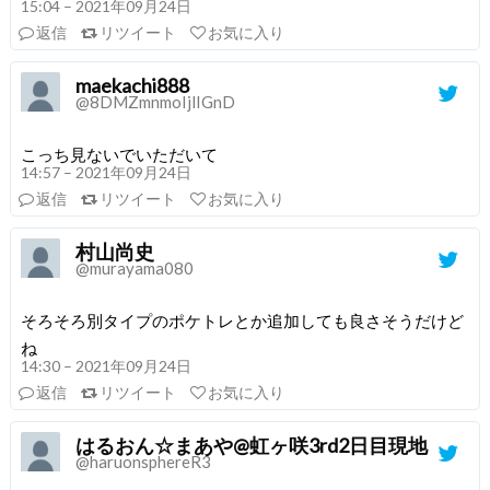
15:04 – 2021年09月24日
返信
リツイート
お気に入り
maekachi888
@8DMZmnmoIjlIGnD
こっち見ないでいただいて
14:57 – 2021年09月24日
返信
リツイート
お気に入り
村山尚史
@murayama080
そろそろ別タイプのポケトレとか追加しても良さそうだけど
ね
14:30 – 2021年09月24日
返信
リツイート
お気に入り
はるおん☆まあや@虹ヶ咲3rd2日目現地
@haruonsphereR3