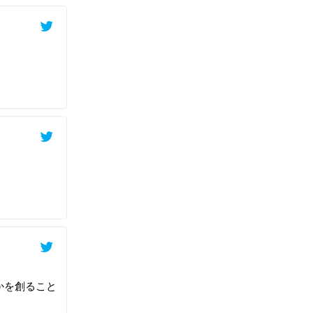
かを創ること