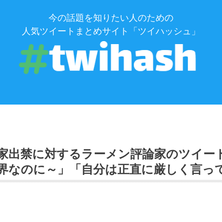
今の話題を知りたい人のための
人気ツイートまとめサイト「ツイハッシュ」
家出禁に対するラーメン評論家のツイー
界なのに～」「自分は正直に厳しく言っ