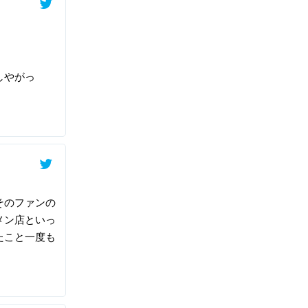
しやがっ
そのファンの
メン店といっ
たこと一度も