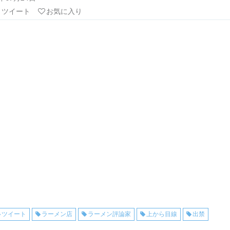
リツイート
お気に入り
ツイート
ラーメン店
ラーメン評論家
上から目線
出禁