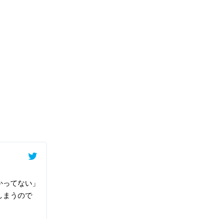
かってない」
しまうので