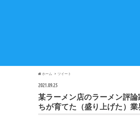
ホーム
ツイート
2021.09.25
某ラーメン店のラーメン評論
ちが育てた（盛り上げた）業