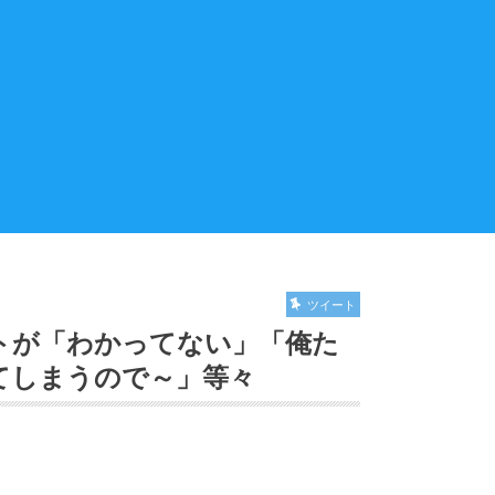
ツイート
トが「わかってない」「俺た
てしまうので～」等々