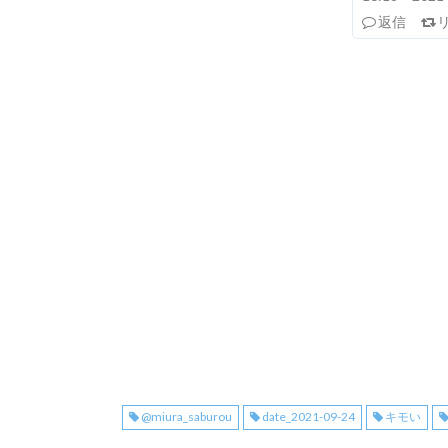
返信
@miura_saburou
date_2021-09-24
キモい