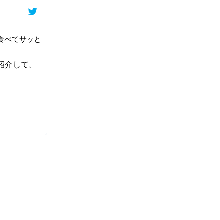
食べてサッと
紹介して、