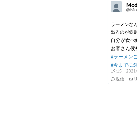
Mode
@Mod
ラーメンな
出るのが鉄
自分が食べ
お客さん候
#ラーメンこ
#今までに
19:15 – 20
返信