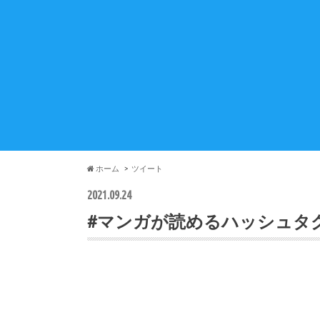
ホーム
ツイート
2021.09.24
#マンガが読めるハッシュタ