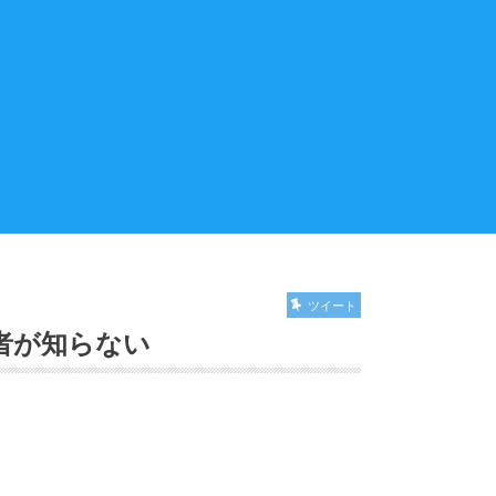
ツイート
者が知らない