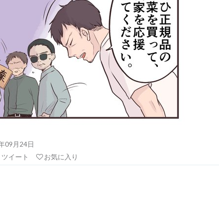
21年09月24日
リツイート
お気に入り