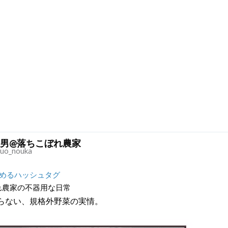
男@落ちこぼれ農家
uo_nouka
読めるハッシュタグ
れ農家の不器用な日常
らない、規格外野菜の実情。