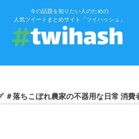
今の話題を知りたい人のための
人気ツイートまとめサイト「ツイハッシュ」
グ ＃落ちこぼれ農家の不器用な日常 消費