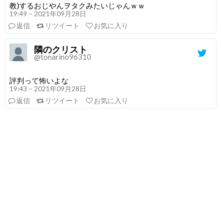
教)するおじやんヲタクみたいじゃんｗｗ
19:49 – 2021年09月28日
返信
リツイート
お気に入り
隣のクリスト
@tonarino96310
評判って怖いよな
19:43 – 2021年09月28日
返信
リツイート
お気に入り