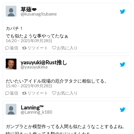
草薙💋
@kusanagitubame
カバチ！
でも似たような事やってたなぁ
16:20 – 2021年09月28日
返信
リツイート
お気に入り
yasuyuki@Rust推し
@yasuyukima
だいたいアイドル現場の厄介ヲタクに相似してる。
15:40 – 2021年09月28日
返信
リツイート
お気に入り
Lanning™
@Lanning_k180
ガンプラとか模型作ってる人間も似たようなことするよね。
特に旧キット作ってる類のおじいさんたち。