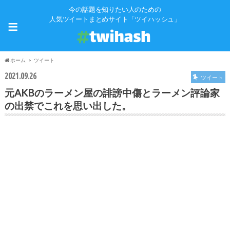
今の話題を知りたい人のための
≡
人気ツイートまとめサイト「ツイハッシュ」
ホーム
ツイート
2021.09.26
ツイート
元AKBのラーメン屋の誹謗中傷とラーメン評論家
の出禁でこれを思い出した。