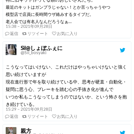
最近のキットはガンプラじゃない！とか言っちゃうやつ
模型店で店員に長時間ウザ絡みするタイプだ。
老人会では有名人なんだろうなぁ…
15:38 – 2021年09月28日
返信
リツイート
お気に入り
Sil@しょぼふぇに
@Sil_bosyaki
こうなってはいけない、これだけはやっちゃいけないと強く
思い続けていますが
現在進行形で年を取り続けている中、思考が硬直・自動化・
疑問に思う心、ブレーキを踏む心の手抜き化が進んで
いつか私もこうなってしまうのではないか、という怖さを抱
き続けている。
15:29 – 2021年09月28日
返信
リツイート
お気に入り
親方