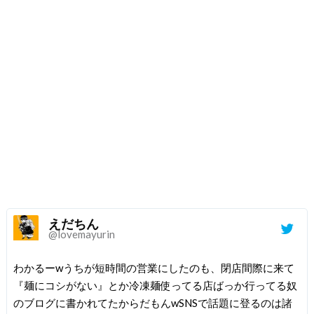
えだちん
@lovemayurin
わかるーwうちが短時間の営業にしたのも、閉店間際に来て
『麺にコシがない』とか冷凍麺使ってる店ばっか行ってる奴
のブログに書かれてたからだもんwSNSで話題に登るのは諸