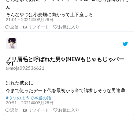
ん
そんなやつは小麦畑に向かって土下座しろ
21:01 – 2021年09月28日
返信
リツイート
お気に入り
ノリ眉毛と呼ばれた男✨(NEWもじゃもじゃパー
マ)
@moja092536621
別れた彼女に
今まで使ったデート代を最初から全て請求しそうな男達😅
#ウソのようで本当の話
20:51 – 2021年09月28日
返信
リツイート
お気に入り