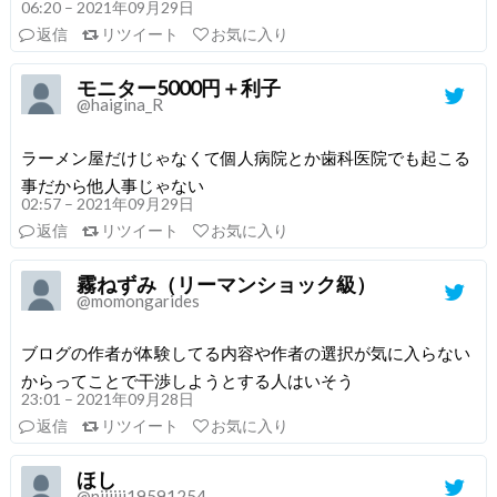
06:20 – 2021年09月29日
返信
リツイート
お気に入り
モニター5000円＋利子
@haigina_R
ラーメン屋だけじゃなくて個人病院とか歯科医院でも起こる
事だから他人事じゃない
02:57 – 2021年09月29日
返信
リツイート
お気に入り
霧ねずみ（リーマンショック級）
@momongarides
ブログの作者が体験してる内容や作者の選択が気に入らない
からってことで干渉しようとする人はいそう
23:01 – 2021年09月28日
返信
リツイート
お気に入り
ほし
@niiiiii19591254