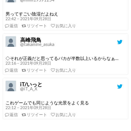
男ってすごい陰湿だよねえ
22:42 – 2021年09月28日
返信
リツイート
お気に入り
高峰飛鳥
@takamine_asuka
◇それが正義だと思ってるバカが半数以上いるからなぁ…
22:16 – 2021年09月28日
返信
リツイート
お気に入り
iT/いっと
@iT_A_X
これゲームでも同じような光景をよく見る
22:12 – 2021年09月28日
返信
リツイート
お気に入り