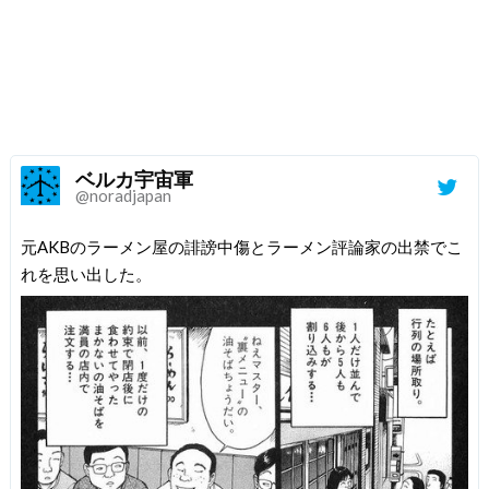
ベルカ宇宙軍
@noradjapan
元AKBのラーメン屋の誹謗中傷とラーメン評論家の出禁でこ
れを思い出した。