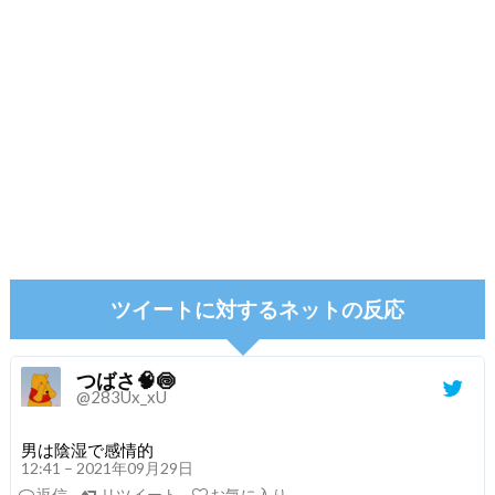
ツイートに対するネットの反応
つばさ🧠🍥
@283Ux_xU
男は陰湿で感情的
12:41 – 2021年09月29日
返信
リツイート
お気に入り