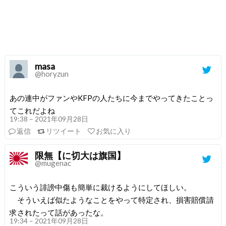
masa
@horyzun
あの連中がファンやKFPの人たちに今までやってきたことっ
てこれだよね
19:38 – 2021年09月28日
返信
リツイート
お気に入り
限無【に切大は旗国】
@mugenac
こういう誹謗中傷も簡単に裁けるようにしてほしい。
そういえば似たようなことをやって特定され、損害賠償請
求されたって話があったな。
19:34 – 2021年09月28日