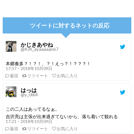
ツイートに対するネットの反応
かじきあやね
@KJK_ayaaaaan67
本郷奏多？！？！、？！えっ？！？？？！
17:57 – 2018年10月09日
返信
リツイート
お気に入り
はっは
@y_ckk4
この二人はあってるなぁ。
吉沢亮は主張が出来過ぎてないから、落ち着いて観れる
17:21 – 2018年10月09日
返信
リツイート
お気に入り