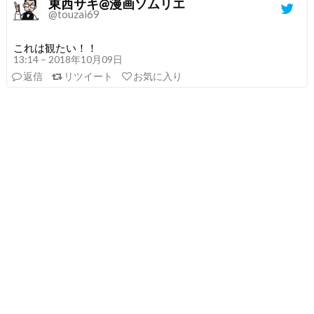
東西サキ@漫画ソムリエ
@touzai69
これは観たい！！
13:14 – 2018年10月09日
返信
リツイート
お気に入り