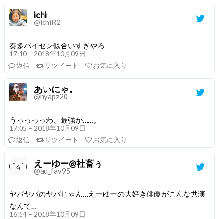
ichi
@ichiR2
奏多パイセン似合いすぎやろ
17:10 – 2018年10月09日
返信
リツイート
お気に入り
あいにゃ。
@nyapz20
うっっっっわ、最強か……。
17:05 – 2018年10月09日
返信
リツイート
お気に入り
えーゆー@社畜ぅ
@au_fav95
ヤバヤバのヤバじゃん…えーゆーの大好き俳優がこんな共演
なんて…
16:54 – 2018年10月09日