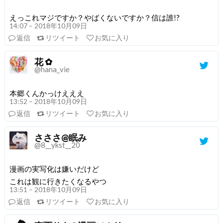
えっこれマジですか？やばくないですか？信は誰!?
14:07 – 2018年10月09日
返信
リツイート
お気に入り
花 ✿
@hana_vie
本郷くんかっけえええ
13:52 – 2018年10月09日
返信
リツイート
お気に入り
さささ@眠み
@8__ykst__20
漫画の実写化は嫌いだけど
これは観に行きたくなるやつ
13:51 – 2018年10月09日
返信
リツイート
お気に入り